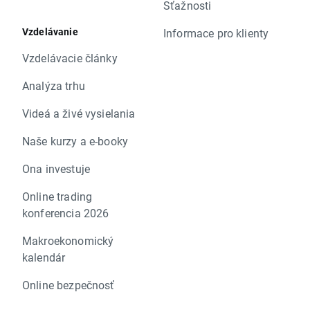
Sťažnosti
Vzdelávanie
Informace pro klienty
Vzdelávacie články
Analýza trhu
Videá a živé vysielania
Naše kurzy a e-booky
Ona investuje
Online trading
konferencia 2026
Makroekonomický
kalendár
Online bezpečnosť