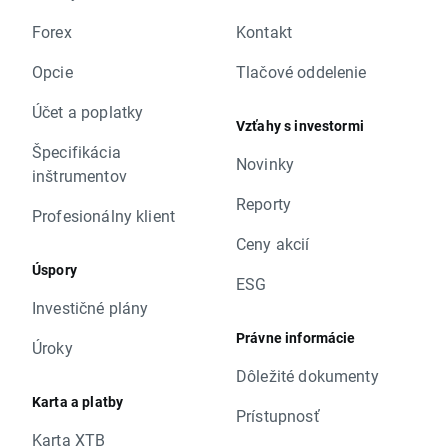
Forex
Kontakt
Opcie
Tlačové oddelenie
Účet a poplatky
Vzťahy s investormi
Špecifikácia
Novinky
inštrumentov
Reporty
Profesionálny klient
Ceny akcií
Úspory
ESG
Investičné plány
Právne informácie
Úroky
Dôležité dokumenty
Karta a platby
Prístupnosť
Karta XTB