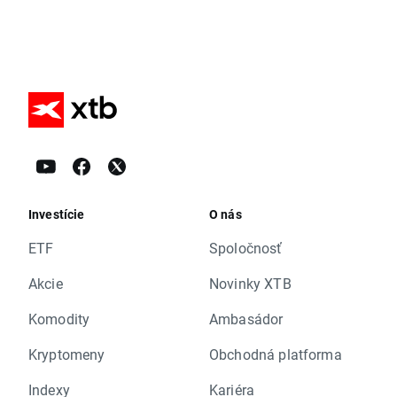
Investície
O nás
ETF
Spoločnosť
Akcie
Novinky XTB
Komodity
Ambasádor
Kryptomeny
Obchodná platforma
Indexy
Kariéra