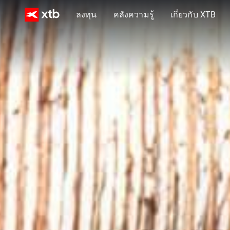
ลงทุน
คลังความรู้
เกี่ยวกับ XTB