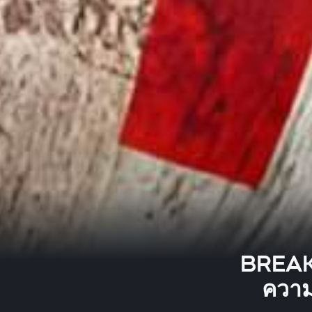
BREAK
ความ