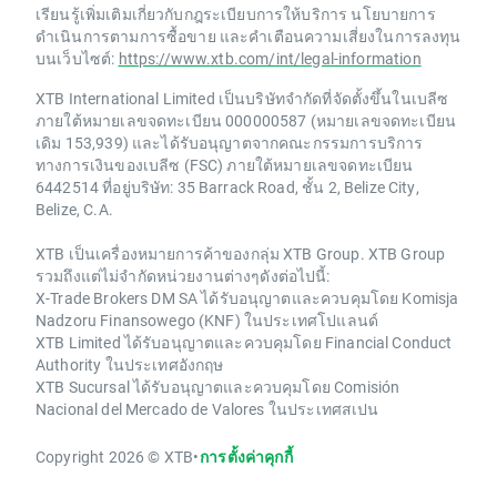
เรียนรู้เพิ่มเติมเกี่ยวกับกฎระเบียบการให้บริการ นโยบายการ
ดำเนินการตามการซื้อขาย และคำเตือนความเสี่ยงในการลงทุน
บนเว็บไซต์:
https://www.xtb.com/int/legal-information
XTB International Limited เป็นบริษัทจำกัดที่จัดตั้งขึ้นในเบลีซ
ภายใต้หมายเลขจดทะเบียน 000000587 (หมายเลขจดทะเบียน
เดิม 153,939) และได้รับอนุญาตจากคณะกรรมการบริการ
ทางการเงินของเบลีซ (FSC) ภายใต้หมายเลขจดทะเบียน
6442514 ที่อยู่บริษัท: 35 Barrack Road, ชั้น 2, Belize City,
Belize, C.A.
XTB เป็นเครื่องหมายการค้าของกลุ่ม XTB Group. XTB Group
รวมถึงแต่ไม่จำกัดหน่วยงานต่างๆดังต่อไปนี้:
X-Trade Brokers DM SA ได้รับอนุญาตและควบคุมโดย Komisja
Nadzoru Finansowego (KNF) ในประเทศโปแลนด์
XTB Limited ได้รับอนุญาตและควบคุมโดย Financial Conduct
Authority ในประเทศอังกฤษ
XTB Sucursal ได้รับอนุญาตและควบคุมโดย Comisión
Nacional del Mercado de Valores ในประเทศสเปน
Copyright 2026 © XTB
•
การตั้งค่าคุกกี้