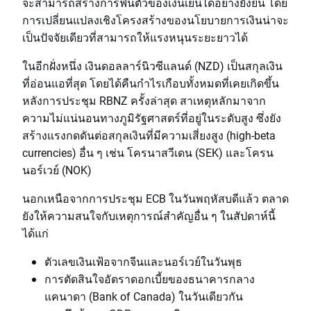
จะสามารถสร้างการฟื้นตัวของเงินเยนได้อย่างยั่งยืน โดย
การเปลี่ยนแปลงเชิงโครงสร้างของนโยบายการเงินน่าจะ
เป็นปัจจัยเดียวที่สามารถให้แรงหนุนระยะยาวได้
ในอีกฝั่งหนึ่ง เงินดอลลาร์นิวซีแลนด์ (NZD) เป็นสกุลเงิน
ที่อ่อนแอที่สุด โดยได้คืนกำไรเกือบทั้งหมดที่เคยเกิดขึ้น
หลังการประชุม RBNZ ครั้งล่าสุด สาเหตุหลักมาจาก
ความไม่แน่นอนทางภูมิรัฐศาสตร์ที่อยู่ในระดับสูง ซึ่งยัง
สร้างแรงกดดันต่อสกุลเงินที่มีความเสี่ยงสูง (high-beta
currencies) อื่น ๆ เช่น โครนาสวีเดน (SEK) และโครน
นอร์เวย์ (NOK)
นอกเหนือจากการประชุม ECB ในวันพฤหัสบดีแล้ว ตลาด
ยังให้ความสนใจกับเหตุการณ์สำคัญอื่น ๆ ในสัปดาห์นี้
ได้แก่
ตัวเลขเงินเฟ้อจากจีนและนอร์เวย์ในวันพุธ
การตัดสินใจอัตราดอกเบี้ยของธนาคารกลาง
แคนาดา (Bank of Canada) ในวันเดียวกัน