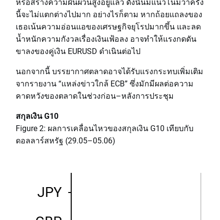
หรือสร้างความผันผวนสูงอยู่แล้ว ดังนั้นมีแนวโน้มว่าครั้ง
นี้จะไม่แตกต่างไปมาก อย่างไรก็ตาม หากถ้อยแถลงของ
เธอเน้นความอ่อนแอของเศรษฐกิจยุโรปมากขึ้น และลด
น้ำหนักความกังวลเรื่องเงินเฟ้อลง อาจทำให้แรงกดดัน
ขาลงของคู่เงิน EURUSD ดำเนินต่อไป
นอกจากนี้ บรรยากาศตลาดอาจได้รับแรงกระทบเพิ่มเติม
จากรายงาน “แหล่งข่าวใกล้ ECB” ซึ่งมักมีผลต่อความ
คาดหวังของตลาดในช่วงก่อน–หลังการประชุม
สกุลเงิน G10
Figure 2: ผลการเคลื่อนไหวของสกุลเงิน G10 เทียบกับ
ดอลลาร์สหรัฐ (29.05–05.06)