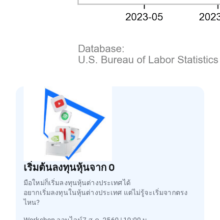
เริ่มต้นลงทุนหุ้นจาก 0
มือใหม่ก็เริ่มลงทุนหุ้นต่างประเทศได้
อยากเริ่มลงทุนในหุ้นต่างประเทศ แต่ไม่รู้จะเริ่มจากตรง
ไหน?
Workshop ออนไลน์7 ส.ค. 2569 | 19:00 น