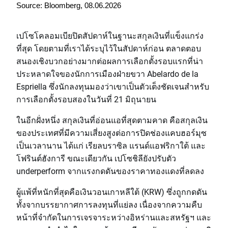
Source: Bloomberg, 08.06.2026
เปโซโคลอมเบียปิดสัปดาห์ในฐานะสกุลเงินที่แข็งแกร่ง
ที่สุด โดยตามที่เราได้ระบุไว้ในสัปดาห์ก่อน ตลาดตอบ
สนองเชิงบวกอย่างมากต่อผลการเลือกตั้งรอบแรกที่น่า
ประหลาดใจของนักการเมืองฝ่ายขวา Abelardo de la
Espriella ซึ่งนักลงทุนมองว่าเขาเป็นตัวเต็งชัดเจนสำหรับ
การเลือกตั้งรอบสองในวันที่ 21 มิถุนายน
ในอีกฝั่งหนึ่ง สกุลเงินที่อ่อนแอที่สุดตามคาด คือสกุลเงิน
ของประเทศที่มีความเสี่ยงสูงต่อการปิดช่องแคบฮอร์มุซ
เป็นเวลานาน ได้แก่ เรียลบราซิล แรนด์แอฟริกาใต้ และ
โฟรินต์ฮังการี ขณะเดียวกัน เปโซชิลียังปรับตัว
underperform จากแรงกดดันของราคาทองแดงที่ลดลง
ผู้แพ้ที่หนักที่สุดคือเงินวอนเกาหลีใต้ (KRW) ซึ่งถูกกดดัน
ทั้งจากบรรยากาศการลงทุนที่แย่ลง เนื่องจากความคืบ
หน้าที่จำกัดในการเจรจาระหว่างอิหร่านและสหรัฐฯ และ