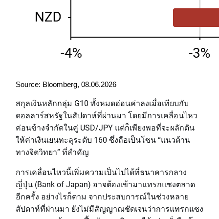
Source: Bloomberg, 08.06.2026
สกุลเงินหลักกลุ่ม G10 ทั้งหมดอ่อนค่าลงเมื่อเทียบกับ
ดอลลาร์สหรัฐในสัปดาห์ที่ผ่านมา โดยมีการเคลื่อนไหว
ค่อนข้างจำกัดในคู่ USD/JPY แต่ก็เพียงพอที่จะผลักดัน
ให้ค่าเงินเยนทะลุระดับ 160 ซึ่งถือเป็นโซน “แนวต้าน
ทางจิตวิทยา” ที่สำคัญ
การเคลื่อนไหวนี้เพิ่มความเป็นไปได้ที่ธนาคารกลาง
ญี่ปุ่น (Bank of Japan) อาจต้องเข้ามาแทรกแซงตลาด
อีกครั้ง อย่างไรก็ตาม จากประสบการณ์ในช่วงหลาย
สัปดาห์ที่ผ่านมา ยังไม่มีสัญญาณชัดเจนว่าการแทรกแซง