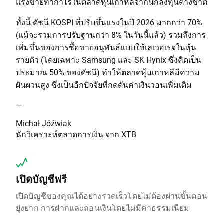
แรงขายทำกำไรในตลาดหุ้นเกาหลีจากนักลงทุนต่างชาติ
ทั้งนี้ ดัชนี KOSPI ที่ปรับขึ้นแรงในปี 2026 มากกว่า 70%
(แม้จะรวมการปรับฐานกว่า 8% ในวันนี้แล้ว) รวมถึงการ
เพิ่มขึ้นของการซื้อขายอนุพันธ์แบบใช้เลเวอเรจในหุ้น
รายตัว (โดยเฉพาะ Samsung และ SK Hynix ซึ่งคิดเป็น
ประมาณ 50% ของดัชนี) ทำให้ตลาดหุ้นเกาหลีมีความ
ผันผวนสูง ซึ่งเป็นอีกปัจจัยที่กดดันค่าเงินวอนเพิ่มเติม
—
Michał Jóźwiak
นักวิเคราะห์ตลาดการเงิน จาก XTB
เปิดบัญชีฟรี
เปิดบัญชีของคุณได้อย่างรวดเร็วโดยไม่ต้องผ่านขั้นตอน
ยุ่งยาก การฝากและถอนเงินโดยไม่มีค่าธรรมเนียม