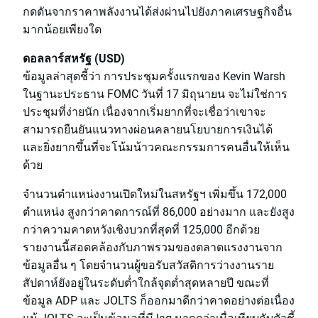
กดดันจากราคาพลังงานได้ส่งผ่านไปยังภาคเศรษฐกิจอื่น
มากน้อยเพียงใด
ดอลลาร์สหรัฐ (USD)
ข้อมูลล่าสุดชี้ว่า การประชุมครั้งแรกของ Kevin Warsh
ในฐานะประธาน FOMC วันที่ 17 มิถุนายน จะไม่ใช่การ
ประชุมที่ง่ายนัก เนื่องจากเริ่มยากที่จะเชื่อว่าเขาจะ
สามารถยืนยันแนวทางผ่อนคลายนโยบายการเงินได้
และยิ่งยากขึ้นที่จะโน้มน้าวคณะกรรมการคนอื่นให้เห็น
ด้วย
จำนวนตำแหน่งงานเปิดใหม่ในสหรัฐฯ เพิ่มขึ้น 172,000
ตำแหน่ง สูงกว่าคาดการณ์ที่ 86,000 อย่างมาก และยังสูง
กว่าความคาดหวังเชิงบวกที่สุดที่ 125,000 อีกด้วย
รายงานนี้สอดคล้องกับภาพรวมของตลาดแรงงานจาก
ข้อมูลอื่น ๆ โดยจำนวนผู้ขอรับสวัสดิการว่างงานราย
สัปดาห์ยังอยู่ในระดับต่ำใกล้จุดต่ำสุดหลายปี ขณะที่
ข้อมูล ADP และ JOLTS ก็ออกมาดีกว่าคาดอย่างต่อเนื่อง
แม้ JOLTS จะเป็นข้อมูลที่มี lag มากกว่าเมื่อเทียบกับตัวชี้