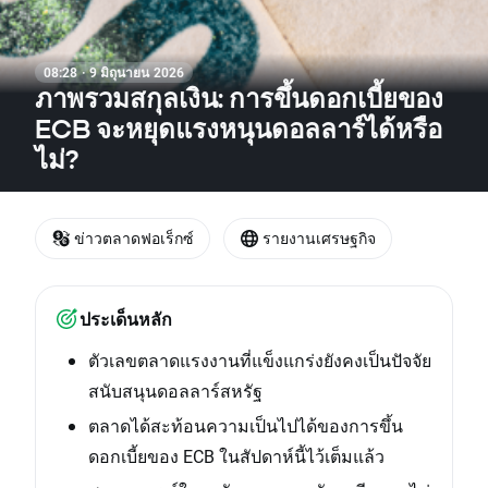
08:28 · 9 มิถุนายน 2026
ภาพรวมสกุลเงิน: การขึ้นดอกเบี้ยของ
ECB จะหยุดแรงหนุนดอลลาร์ได้หรือ
ไม่?
ข่าวตลาดฟอเร็กซ์
รายงานเศรษฐกิจ
ประเด็นหลัก
ตัวเลขตลาดแรงงานที่แข็งแกร่งยังคงเป็นปัจจัย
สนับสนุนดอลลาร์สหรัฐ
ตลาดได้สะท้อนความเป็นไปได้ของการขึ้น
ดอกเบี้ยของ ECB ในสัปดาห์นี้ไว้เต็มแล้ว