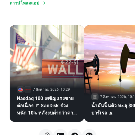
ดาวน์โหลดแอป
7 สิงหาคม 2026, 10:29
7 สิงหาคม 2026, 10:
Nasdaq 100 เผชิญแรงขาย
ต่อเนื่อง 🚩 SanDisk ร่วง
น้ำมันฟื้นตัว ทะลุ $8
หนัก 10% หลังงบต่ำกว่าคาด
บาร์เรล 🔼
กดดันหุ้นชิป