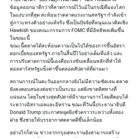
ข้อมูลออกมาดีกว่าที่คาดการณ์ไว้แม้ในกรณีที่มองโลก
ในแง่บวกที่สุด สะท้อนว่าตลาดแรงงานสหรัฐฯ กำลังเข้า
สู่ภาวะทรงตัวอย่างแท้จริง ซึ่งเป็นปัจจัยที่หนุนแนวคิดเชิง
Hawkish ของคณะกรรมการ FOMC ที่มีอิทธิพลเพิ่มขึ้น
ในขณะนี้
ขณะนี้ตลาดได้สะท้อนความเป็นไปได้ของการขึ้นอัตรา
ดอกเบี้ยของสหรัฐฯ ภายในสิ้นปีไว้อย่างเต็มที่แล้ว และ
การปรับคาดการณ์นี้เองคือแรงขับเคลื่อนหลักที่ทำให้
ดอลลาร์สหรัฐแข็งค่าขึ้นตลอดสัปดาห์ที่ผ่านมา
สถานการณ์ในตะวันออกกลางยังไม่มีความชัดเจน ตลาด
ยังคงตอบสนองต่อข่าวเป็นระยะ แต่ยังขาดทิศทางที่
แน่นอน โดยในช่วงสุดสัปดาห์มีรายงานการโจมตีตอบโต้
ระหว่างอิสราเอลและอิหร่าน ขณะที่วันนี้ประธานาธิบดี
Donald Trump ประกาศหยุดยิงชั่วคราวระหว่างทั้งสอง
ฝ่าย ซึ่งช่วยให้บรรยากาศตลาดดีขึ้นเล็กน้อย
อย่างไรก็ตาม ข่าวจากกรุงเตหะรานยังสามารถสร้าง