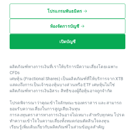
โปรแกรมพันธมิตร
ห้องจัดการบัญชี
เปิดบัญชี
ผลิตภัณฑ์ทางการเงินที่เราให้บริการมีความเสี่ยงโดยเฉพาะ
CFDs
เศษหุ้น (Fractional Shares) เป็นผลิตภัณฑ์ที่ให้บริการจาก XTB
แสดงถึงการเป็นเจ้าของหุ้นบางส่วนหรือ ETF เศษหุ้นไม่ใช่
ผลิตภัณฑ์ทางการเงินอิสระ สิทธิของผู้ถือหุ้นอาจถูกจำกัด
โปรดพิจารณาว่าคุณเข้าใจลักษณะของตราสาร และสามารถ
ยอมรับความเสี่ยงในการสูญเสียเงินทุน
การลงทุนตราสารทางการเงินอาจไม่เหมาะสำหรับทุกคน โปรด
ทำความเข้าใจในความเสี่ยงทั้งหมดก่อนตัดสินใจลงทุน
เรียนรู้เพิ่มเติมเกี่ยวกับผลิตภัณฑ์ในส่วนข้อมูลสำคัญ