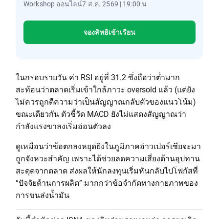
Workshop ออนไลน์7 ส.ค. 2569 | 19:00 น
จองสิทธิเข้าเรียน
ในกรอบรายวัน ค่า RSI อยู่ที่ 31.2 ซึ่งถือว่าต่ำมาก
สะท้อนว่าตลาดเริ่มเข้าใกล้ภาวะ oversold แล้ว (แต่ยัง
ไม่ควรถูกตีความว่าเป็นสัญญาณกลับตัวของแนวโน้ม)
ขณะเดียวกัน ตัวชี้วัด MACD ยังไม่แสดงสัญญาณว่า
กำลังแรงขาลงเริ่มอ่อนตัวลง
ดูเหมือนว่าข้อตกลงหยุดยิงในภูมิภาคอ่าวเปอร์เซียจะมา
ถูกจังหวะสำคัญ เพราะได้ช่วยลดความเสี่ยงด้านอุปทาน
สะดุดจากตลาด ส่งผลให้นักลงทุนเริ่มหันกลับไปโฟกัสที่
“ปัจจัยด้านการผลิต” มากกว่าข้อจำกัดทางกายภาพของ
การขนส่งน้ำมัน