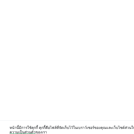
หน้านี้มีการใช้คุกกี้ คุกกี้คือไฟล์ที่จัดเก็บไว้ในเบราว์เซอร์ของคุณและเว็บไซต์ส่
ความเป็นส่วนตัว
ของเรา