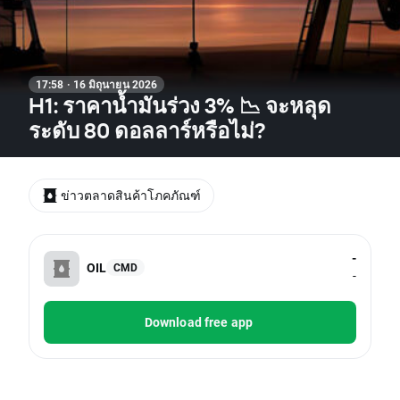
17:58 · 16 มิถุนายน 2026
H1: ราคาน้ำมันร่วง 3% 📉 จะหลุด
ระดับ 80 ดอลลาร์หรือไม่?
ข่าวตลาดสินค้าโภคภัณฑ์
-
OIL
CMD
-
Download free app