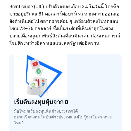
Brent crude (OIL) ปรับตัวลดลงเกือบ 3% ในวันนี้ โดยซื้อ
ขายอยู่บริเวณ 81 ดอลลาร์ต่อบาร์เรล หากความอ่อนแอ
ยังดำเนินต่อไป ตลาดอาจค่อย ๆ เคลื่อนตัวลงไปทดสอบ
โซน 73–76 ดอลลาร์ ซึ่งเป็นระดับที่เห็นล่าสุดในช่วง
ปลายเดือนกุมภาพันธ์ถึงต้นเดือนมีนาคม ก่อนเหตุการณ์
โจมตีระหว่างอิสราเอลและสหรัฐฯ ต่ออิหร่าน
เริ่มต้นลงทุนหุ้นจาก 0
มือใหม่ก็เริ่มลงทุนหุ้นต่างประเทศได้
อยากเริ่มลงทุนในหุ้นต่างประเทศ แต่ไม่รู้จะเริ่มจากตรง
ไหน?