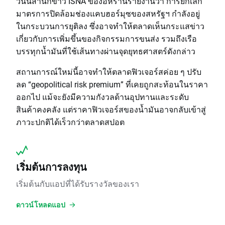
วันนี้สำนักข่าว ISNA ของอิหร่านรายงานว่า การยกเลิก
มาตรการปิดล้อมช่องแคบฮอร์มุซของสหรัฐฯ กำลังอยู่
ในกระบวนการยุติลง ซึ่งอาจทำให้ตลาดเห็นกระแสข่าว
เกี่ยวกับการเพิ่มขึ้นของกิจกรรมการขนส่ง รวมถึงเรือ
บรรทุกน้ำมันที่ใช้เส้นทางผ่านจุดยุทธศาสตร์ดังกล่าว
สถานการณ์ใหม่นี้อาจทำให้ตลาดฟิวเจอร์สค่อย ๆ ปรับ
ลด “geopolitical risk premium” ที่เคยถูกสะท้อนในราคา
ออกไป แม้จะยังมีความกังวลด้านอุปทานและระดับ
สินค้าคงคลัง แต่ราคาฟิวเจอร์สของน้ำมันอาจกลับเข้าสู่
ภาวะปกติได้เร็วกว่าตลาดสปอต
เริ่มต้นการลงทุน
เริ่มต้นกับแอปที่ได้รับรางวัลของเรา
ดาวน์โหลดแอป