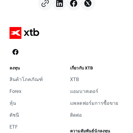
ลงทุน
เกี่ยวกับ XTB
สินค้าโภคภัณฑ์
XTB
Forex
แอมบาสเดอร์
หุ้น
แพลตฟอร์มการซื้อขาย
ดัชนี
ติดต่อ
ETF
ความสัมพันธ์นักลงทุน