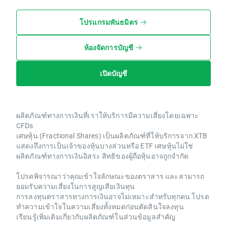
โปรแกรมพันธมิตร
ห้องจัดการบัญชี
เปิดบัญชี
ผลิตภัณฑ์ทางการเงินที่เราให้บริการมีความเสี่ยงโดยเฉพาะ
CFDs
เศษหุ้น (Fractional Shares) เป็นผลิตภัณฑ์ที่ให้บริการจาก XTB
แสดงถึงการเป็นเจ้าของหุ้นบางส่วนหรือ ETF เศษหุ้นไม่ใช่
ผลิตภัณฑ์ทางการเงินอิสระ สิทธิของผู้ถือหุ้นอาจถูกจำกัด
โปรดพิจารณาว่าคุณเข้าใจลักษณะของตราสาร และสามารถ
ยอมรับความเสี่ยงในการสูญเสียเงินทุน
การลงทุนตราสารทางการเงินอาจไม่เหมาะสำหรับทุกคน โปรด
ทำความเข้าใจในความเสี่ยงทั้งหมดก่อนตัดสินใจลงทุน
เรียนรู้เพิ่มเติมเกี่ยวกับผลิตภัณฑ์ในส่วนข้อมูลสำคัญ