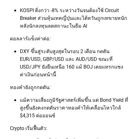
KOSPI ดิ่งกว่า -8% ระหว่างวันจนต้องใช้ Circuit
Breaker ส่วนหุ้นเทคญี่ปุ่นและไต้หวันถูกเทขายหนัก
หลังนักลงทุนลดสถานะในธีม AI
ดอลลาร์แข็งค่าต่อ:
DXY ขึ้นสู่ระดับสูงสุดในรอบ 2 เดือน กดดัน
EUR/USD, GBP/USD และ AUD/USD ขณะที่
USD/JPY ยังยืนเหนือ 160 แม้ BOJ เคยแทรกแซง
ค่าเงินก่อนหน้านี้
ทองคำยังถูกกดดัน:
แม้ความเสี่ยงภูมิรัฐศาสตร์เพิ่มขึ้น แต่ Bond Yield ที่
สูงขึ้นยังคงกดดันราคาทองคำให้เคลื่อนไหวใกล้
$4,315 ต่อออนซ์
Crypto เริ่มฟื้นตัว: