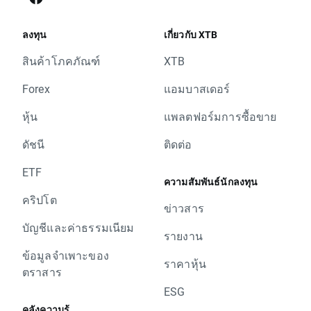
ลงทุน
เกี่ยวกับ XTB
สินค้าโภคภัณฑ์
XTB
Forex
แอมบาสเดอร์
หุ้น
แพลตฟอร์มการซื้อขาย
ดัชนี
ติดต่อ
ETF
ความสัมพันธ์นักลงทุน
คริปโต
ข่าวสาร
บัญชีและค่าธรรมเนียม
รายงาน
ข้อมูลจำเพาะของ
ราคาหุ้น
ตราสาร
ESG
คลังความรู้