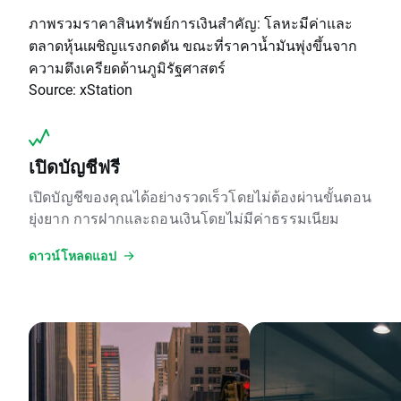
ภาพรวมราคาสินทรัพย์การเงินสำคัญ: โลหะมีค่าและ
ตลาดหุ้นเผชิญแรงกดดัน ขณะที่ราคาน้ำมันพุ่งขึ้นจาก
ความตึงเครียดด้านภูมิรัฐศาสตร์
Source: xStation
เปิดบัญชีฟรี
เปิดบัญชีของคุณได้อย่างรวดเร็วโดยไม่ต้องผ่านขั้นตอน
ยุ่งยาก การฝากและถอนเงินโดยไม่มีค่าธรรมเนียม
ดาวน์โหลดแอป