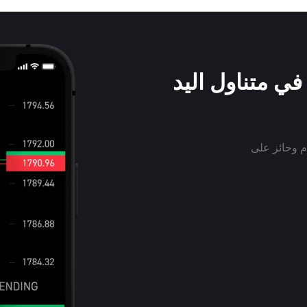
ي متناول اليد
الاستخدام وحائز على