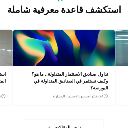
استكشف قاعدة معرفية شاملة
تداول صناديق الاستثمار المتداولة.. ما هو؟
است
وكيف تستثمر في الصناديق المتداولة في
الم
البورصة؟
24 دقائق
صناديق الاستثمار المتداولة
16 
عرض المقالات