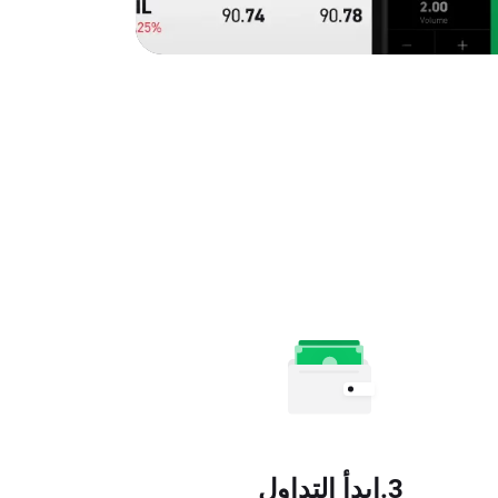
3.ابدأ التداول