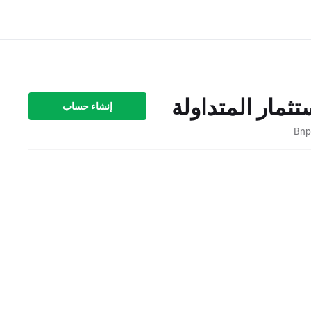
إنشاء حساب
Bnp