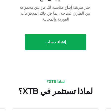
اختر طريقة إيداع مناسبة لك من بين مجموعة
من الطرق المتاحة ، بما في ذلك المدفوعات
الفورية والمجانية
إنشاء حساب
لماذا XTB؟
لماذا تستثمر في XTB؟