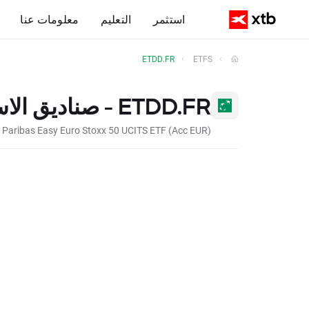
استثمر
التعليم
معلومات عنا
ETDD.FR
ETFS
ETDD.FR - صناديق الاستثمار المتداولة
 Paribas Easy Euro Stoxx 50 UCITS ETF (Acc EUR)