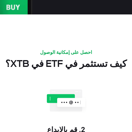
احصل على إمكانية الوصول
كيف تستثمر في ETF في XTB؟
2. قم بالإيداع