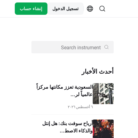
تسجيل الدخول
إنشاء حساب
أحدث الأخبار
السعودية تعزز مكانتها مركزاً
عالمياً لر...
٦ أغسطس ٢٠٢٦
أرباح سوفت بنك: هل إنتل
والذكاء الاصط...