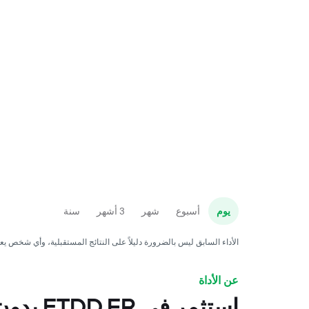
يوم
أسبوع
شهر
3 أشهر
سنة
الأداء السابق ليس بالضرورة دليلاً على النتائج المستقبلية، وأي شخص ي
عن الأداة
استثمر في ETDD.FR بدون عمولة