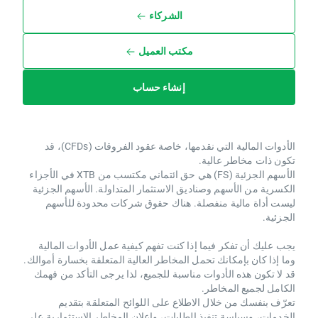
الشركاء
مكتب العميل
إنشاء حساب
الأدوات المالية التي نقدمها، خاصة عقود الفروقات (CFDs)، قد
تكون ذات مخاطر عالية.
الأسهم الجزئية (FS) هي حق ائتماني مكتسب من XTB ​​في الأجزاء
الكسرية من الأسهم وصناديق الاستثمار المتداولة. الأسهم الجزئية
ليست أداة مالية منفصلة. هناك حقوق شركات محدودة للأسهم
الجزئية.
يجب عليك أن تفكر فيما إذا كنت تفهم كيفية عمل الأدوات المالية
وما إذا كان بإمكانك تحمل المخاطر العالية المتعلقة بخسارة أموالك.
قد لا تكون هذه الأدوات مناسبة للجميع، لذا يرجى التأكد من فهمك
الكامل لجميع المخاطر.
تعرّف بنفسك من خلال الاطلاع على اللوائح المتعلقة بتقديم
الخدمات، وسياسة تنفيذ الطلبات، وإعلان المخاطر الاستثمارية على