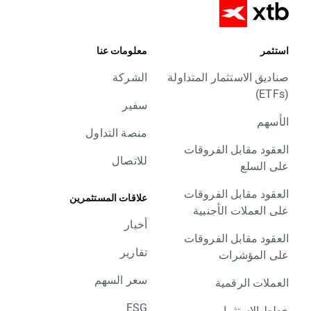
استثمر
معلومات عنا
صناديق الاستثمار المتداولة
الشركة
(ETFs)
سفير
الأسهم
منصة التداول
العقود مقابل الفروقات
للاتصال
على السلع
العقود مقابل الفروقات
علاقات المستثمرين
على العملات الأجنبية
أخبار
العقود مقابل الفروقات
تقارير
على المؤشرات
سعر السهم
العملات الرقمية
ESG
خطط الاستثمار