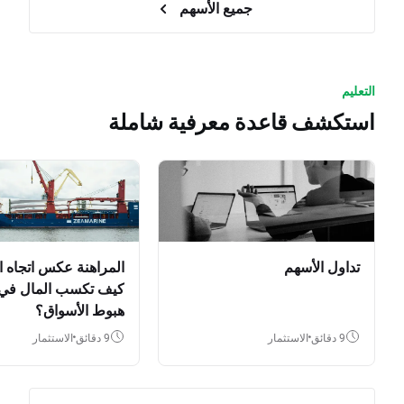
جميع الأسهم
التعليم
استكشف قاعدة معرفية شاملة
تداول الأسهم
المراهنة عكس اتجاه ا
كيف تكسب المال في
هبوط الأسواق؟
9 دقائق
الاستثمار
9 دقائق
الاستثمار