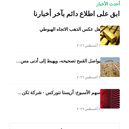
أحدث الأخبار
ابق على اطلاع دائم بآخر أخبارنا
هل عكس الذهب الاتجاه الهبوطي
٦ أغسطس ٢٠٢٦
يواصل القمح تصحيحه، ويهبط إلى أدنى مس...
٦ أغسطس ٢٠٢٦
سهم الأسبوع: أريستا نتوركس - شركة تكن...
٦ أغسطس ٢٠٢٦