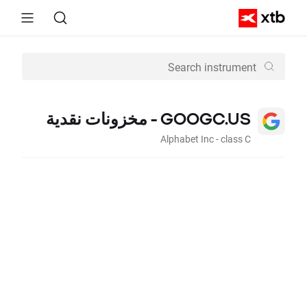
GOOGC.US - مخزونات نقدية
Alphabet Inc - class C