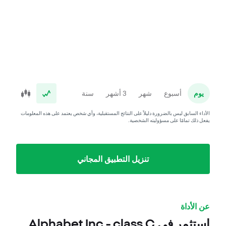
يوم
أسبوع
شهر
3 أشهر
سنة
الأداء السابق ليس بالضرورة دليلاً على النتائج المستقبلية، وأي شخص يعتمد على هذه المعلومات
يفعل ذلك تمامًا على مسؤوليته الشخصية.
تنزيل التطبيق المجاني
عن الأداة
استثمر في Alphabet Inc - class C