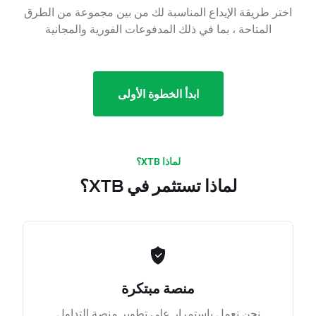
اختر طريقة الإيداع المناسبة لك من بين مجموعة من الطرق
المتاحة ، بما في ذلك المدفوعات الفورية والمجانية
ابدأ الخطوة الأولى
لماذا XTB؟
لماذا تستثمر في XTB؟
منصة مبتكرة
نحن نعمل باستمرار على تطوير منصة التداول