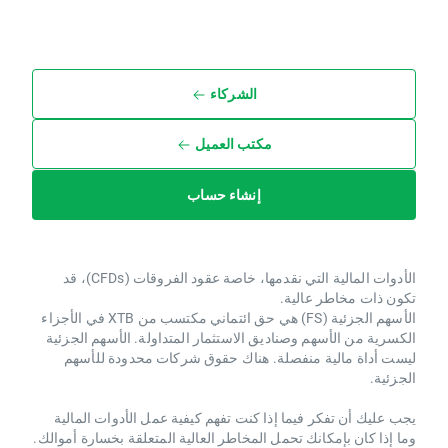
الشركاء
مكتب العميل
إنشاء حساب
الأدوات المالية التي نقدمها، خاصة عقود الفروقات (CFDs)، قد
تكون ذات مخاطر عالية.
الأسهم الجزئية (FS) هي حق ائتماني مكتسب من XTB ​​في الأجزاء
الكسرية من الأسهم وصناديق الاستثمار المتداولة. الأسهم الجزئية
ليست أداة مالية منفصلة. هناك حقوق شركات محدودة للأسهم
الجزئية.
يجب عليك أن تفكر فيما إذا كنت تفهم كيفية عمل الأدوات المالية
وما إذا كان بإمكانك تحمل المخاطر العالية المتعلقة بخسارة أموالك.