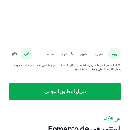
يوم
أسبوع
شهر
3 أشهر
سنة
الأداء السابق ليس بالضرورة دليلاً على النتائج المستقبلية، وأي شخص يعتمد على هذه المعلومات
يفعل ذلك تمامًا على مسؤوليته الشخصية.
تنزيل التطبيق المجاني
عن الأداة
استثمر في Fomento de