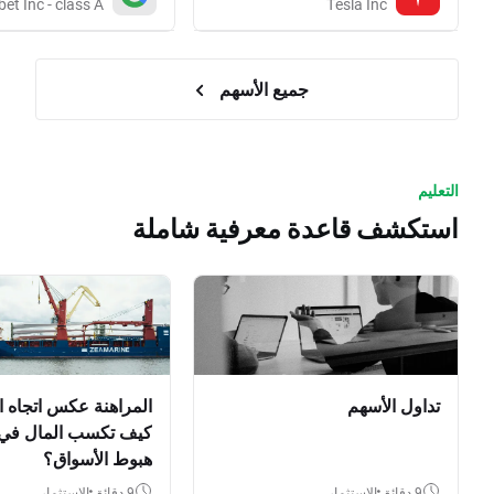
et Inc - class A
Tesla Inc
جميع الأسهم
التعليم
استكشف قاعدة معرفية شاملة
تداول الأسهم
المراهنة عكس اتجاه ا
كيف تكسب المال في
هبوط الأسواق؟
9 دقائق
الاستثمار
9 دقائق
الاستثمار