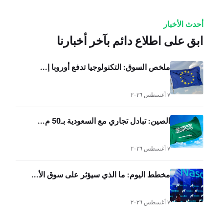
أحدث الأخبار
ابق على اطلاع دائم بآخر أخبارنا
ملخص السوق: التكنولوجيا تدفع أوروبا إ...
٧ أغسطس ٢٠٢٦
الصين: تبادل تجاري مع السعودية بـ50 م...
٧ أغسطس ٢٠٢٦
مخطط اليوم: ما الذي سيؤثر على سوق الأ...
٧ أغسطس ٢٠٢٦