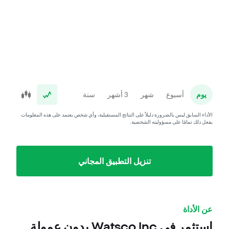
يوم
أسبوع
شهر
3 أشهر
سنة
الأداء السابق ليس بالضرورة دليلاً على النتائج المستقبلية، وأي شخص يعتمد على هذه المعلومات
يفعل ذلك تمامًا على مسؤوليته الشخصية.
تنزيل التطبيق المجاني
عن الأداة
استثمر في Watsco Inc بدون عمولة