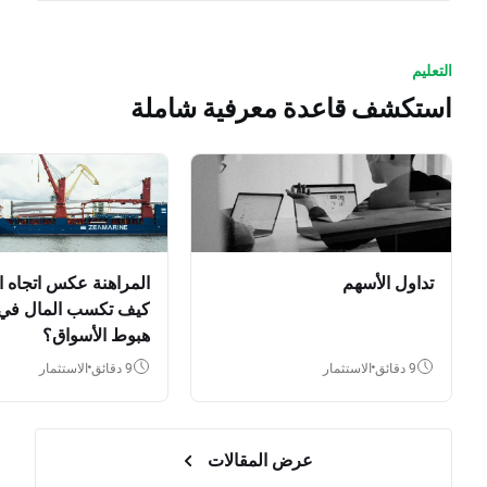
التعليم
استكشف قاعدة معرفية شاملة
تداول الأسهم
المراهنة عكس اتجاه ا
كيف تكسب المال في
هبوط الأسواق؟
9 دقائق
الاستثمار
9 دقائق
الاستثمار
عرض المقالات