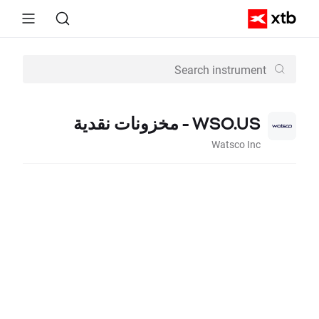
WSO.US - مخزونات نقدية
Watsco Inc