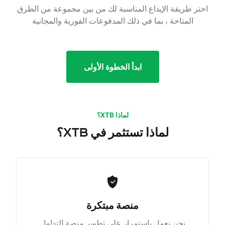
اختر طريقة الإيداع المناسبة لك من بين مجموعة من الطرق
المتاحة ، بما في ذلك المدفوعات الفورية والمجانية
ابدأ الخطوة الأولى
لماذا XTB؟
لماذا تستثمر في XTB؟
منصة مبتكرة
نحن نعمل باستمرار على تطوير منصة التداول