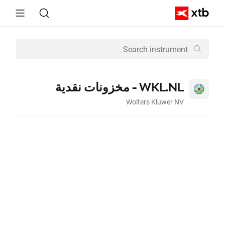
WKL.NL - مخزونات نقدية
Wolters Kluwer NV