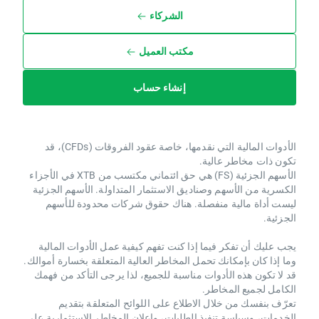
الشركاء
مكتب العميل
إنشاء حساب
الأدوات المالية التي نقدمها، خاصة عقود الفروقات (CFDs)، قد
تكون ذات مخاطر عالية.
الأسهم الجزئية (FS) هي حق ائتماني مكتسب من XTB ​​في الأجزاء
الكسرية من الأسهم وصناديق الاستثمار المتداولة. الأسهم الجزئية
ليست أداة مالية منفصلة. هناك حقوق شركات محدودة للأسهم
الجزئية.
يجب عليك أن تفكر فيما إذا كنت تفهم كيفية عمل الأدوات المالية
وما إذا كان بإمكانك تحمل المخاطر العالية المتعلقة بخسارة أموالك.
قد لا تكون هذه الأدوات مناسبة للجميع، لذا يرجى التأكد من فهمك
الكامل لجميع المخاطر.
تعرّف بنفسك من خلال الاطلاع على اللوائح المتعلقة بتقديم
الخدمات، وسياسة تنفيذ الطلبات، وإعلان المخاطر الاستثمارية على