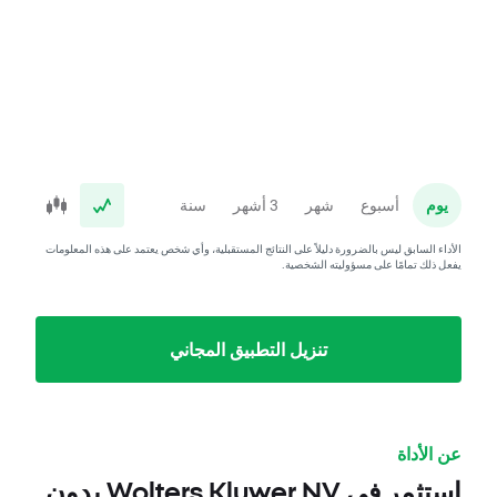
يوم
أسبوع
شهر
3 أشهر
سنة
الأداء السابق ليس بالضرورة دليلاً على النتائج المستقبلية، وأي شخص يعتمد على هذه المعلومات
يفعل ذلك تمامًا على مسؤوليته الشخصية.
تنزيل التطبيق المجاني
عن الأداة
استثمر في Wolters Kluwer NV بدون