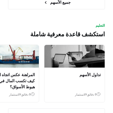
جميع الأسهم
التعليم
استكشف قاعدة معرفية شاملة
تداول الأسهم
المراهنة عكس اتجاه ا
كيف تكسب المال في
هبوط الأسواق؟
9 دقائق
الاستثمار
9 دقائق
الاستثمار