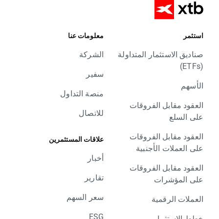
استثمر
معلومات عنا
صناديق الاستثمار المتداولة
الشركة
(ETFs)
سفير
الأسهم
منصة التداول
العقود مقابل الفروقات
للاتصال
على السلع
العقود مقابل الفروقات
علاقات المستثمرين
على العملات الأجنبية
أخبار
العقود مقابل الفروقات
تقارير
على المؤشرات
سعر السهم
العملات الرقمية
ESG
خطط الاستثمار