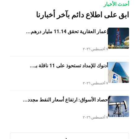
أحدث الأخبار
ابق على اطلاع دائم بآخر أخبارنا
إعمار العقارية تحقق 11.14 مليار درهم...
٧ أغسطس ٢٠٢٦
أدنوك للإمداد تستحوذ على 11 ناقلة بـ...
٧ أغسطس ٢٠٢٦
حصاد الأسواق: ارتفاع أسعار النفط مجدد...
٧ أغسطس ٢٠٢٦