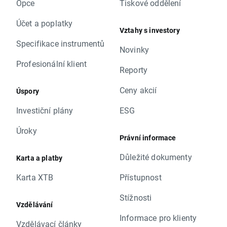
Opce
Tiskové oddělení
Účet a poplatky
Vztahy s investory
Specifikace instrumentů
Novinky
Profesionální klient
Reporty
Ceny akcií
Úspory
Investiční plány
ESG
Úroky
Právní informace
Důležité dokumenty
Karta a platby
Karta XTB
Přístupnost
Stížnosti
Vzdělávání
Informace pro klienty
Vzdělávací články