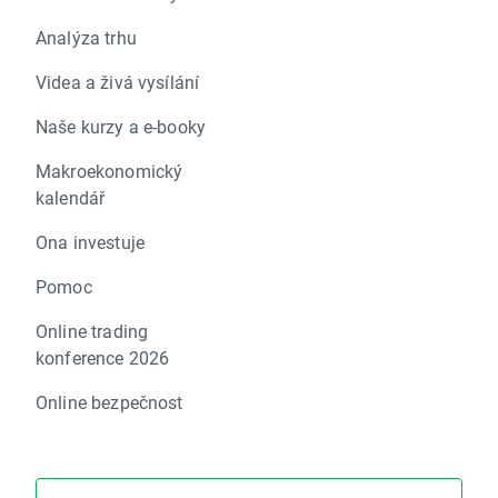
Analýza trhu
Videa a živá vysílání
Naše kurzy a e-booky
Makroekonomický
kalendář
Ona investuje
Pomoc
Online trading
konference 2026
Online bezpečnost