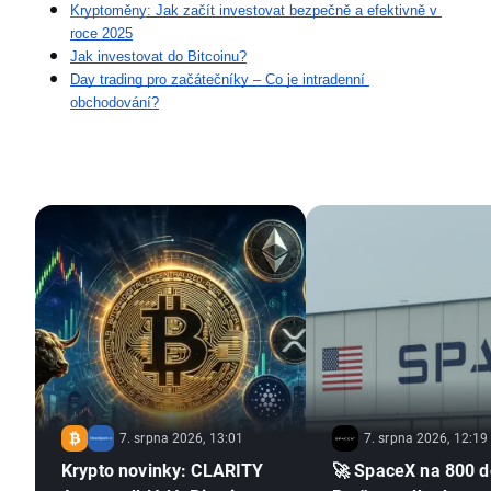
Kryptoměny
: Jak začít investovat bezpečně a efektivně v 
roce 2025
Jak investovat do Bitcoinu?
Day trading pro začátečníky – Co je intradenní 
obchodování?
7. srpna 2026, 13:01
7. srpna 2026, 12:19
Krypto novinky: CLARITY
🚀 SpaceX na 800 d