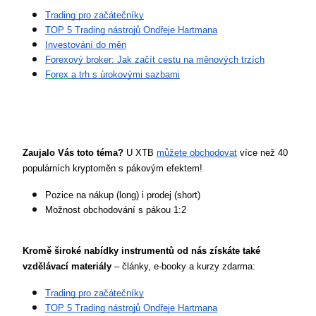
Trading pro začátečníky
TOP 5 Trading nástrojů Ondřeje Hartmana
Investování do měn
Forexový broker: Jak začít cestu na měnových trzích
Forex
 a trh s úrokovými sazbami
Zaujalo Vás toto téma?
 U XTB 
můžete obchodovat
 více než 40 
populárních kryptoměn s pákovým efektem!
Pozice na nákup (long) i prodej (short)
Možnost obchodování s pákou 1:2
Kromě široké nabídky instrumentů od nás získáte také 
vzdělávací materiály
 – články, e-booky a kurzy zdarma:
Trading pro začátečníky
TOP 5 Trading nástrojů Ondřeje Hartmana