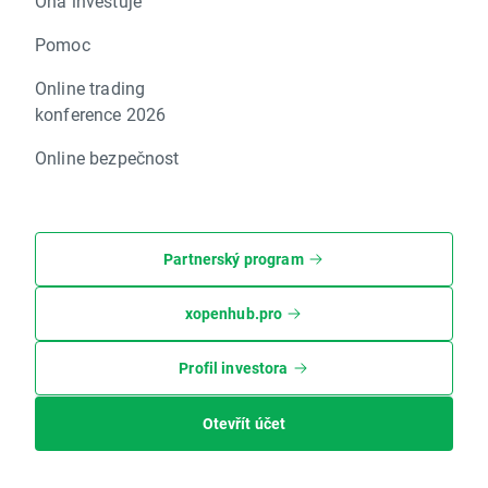
Ona investuje
Pomoc
Online trading
konference 2026
Online bezpečnost
Partnerský program
xopenhub.pro
Profil investora
Otevřít účet