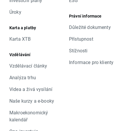
Investiční plány
ESG
Úroky
Právní informace
Důležité dokumenty
Karta a platby
Karta XTB
Přístupnost
Stížnosti
Vzdělávání
Informace pro klienty
Vzdělávací články
Analýza trhu
Videa a živá vysílání
Naše kurzy a e-booky
Makroekonomický
kalendář