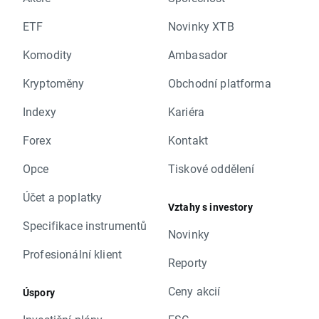
ETF
Novinky XTB
Komodity
Ambasador
Kryptoměny
Obchodní platforma
Indexy
Kariéra
Forex
Kontakt
Opce
Tiskové oddělení
Účet a poplatky
Vztahy s investory
Specifikace instrumentů
Novinky
Profesionální klient
Reporty
Ceny akcií
Úspory