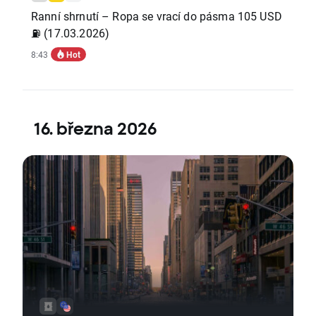
Ranní shrnutí – Ropa se vrací do pásma 105 USD
⛽ (17.03.2026)
Hot
8:43
16. března 2026