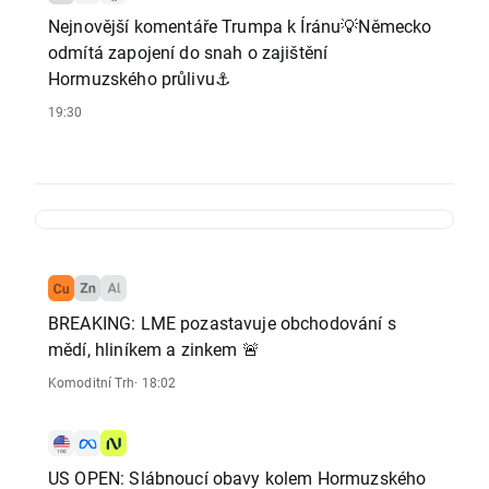
Nejnovější komentáře Trumpa k Íránu💡Německo
odmítá zapojení do snah o zajištění
Hormuzského průlivu⚓
19:30
BREAKING: LME pozastavuje obchodování s
mědí, hliníkem a zinkem 🚨
Komoditní Trh
· 18:02
US OPEN: Slábnoucí obavy kolem Hormuzského