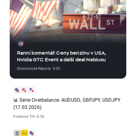
Ranní komentář: Ceny benzínu v USA,
Nvidia GTC Event a další deal Nebiusu
Ekonomické Reporty
· 9:05
📊 Série Overbalance: AUDUSD, GBPJPY, USDJPY
(17.03.2026)
Forexový Trh
· 8:56