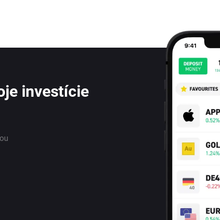
je investície
nou