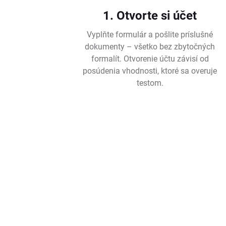
1. Otvorte si účet
Vyplňte formulár a pošlite príslušné
dokumenty – všetko bez zbytočných
formalít. Otvorenie účtu závisí od
posúdenia vhodnosti, ktoré sa overuje
testom.