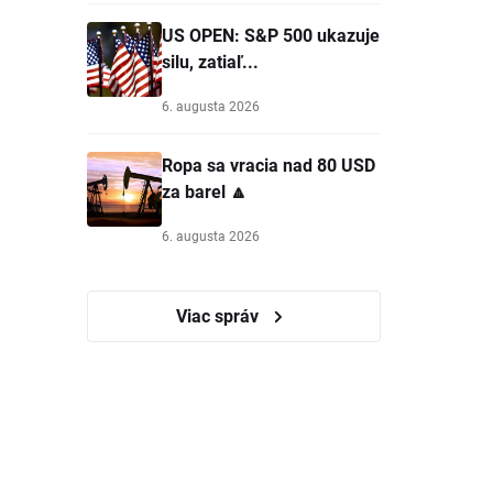
US OPEN: S&P 500 ukazuje
silu, zatiaľ...
6. augusta 2026
Ropa sa vracia nad 80 USD
za barel 🔼
6. augusta 2026
Viac správ