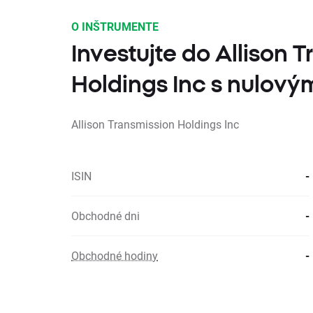
O INŠTRUMENTE
Investujte do Allison 
Holdings Inc s nulový
Allison Transmission Holdings Inc
ISIN
-
Obchodné dni
-
Obchodné hodiny
-