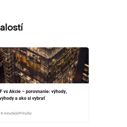
alostí
F vs Akcie – porovnanie: výhody,
výhody a ako si vybrať
18 minute(s)
Príručky