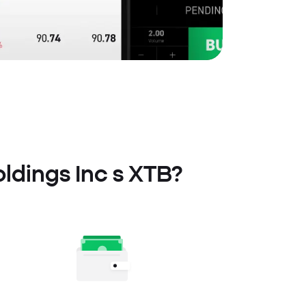
oldings Inc s XTB?