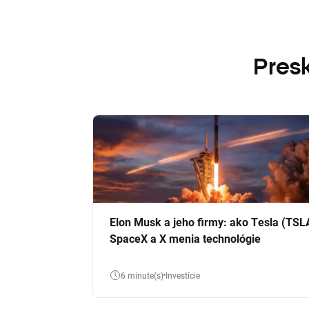
Presk
Elon Musk a jeho firmy: ako Tesla (TSL
SpaceX a X menia technológie
6 minute(s)
Investície