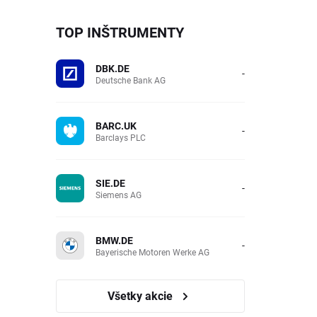
TOP INŠTRUMENTY
DBK.DE
-
Deutsche Bank AG
BARC.UK
-
Barclays PLC
SIE.DE
-
Siemens AG
BMW.DE
-
Bayerische Motoren Werke AG
Všetky akcie