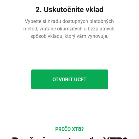
2. Uskutočnite vklad
Vyberte si z radu dostupných platobných
metód, vrátane okamžitých a bezplatných,
spôsob vkladu, ktorý vám vyhovuje.
OTVORIŤ ÚČET
PREČO XTB?