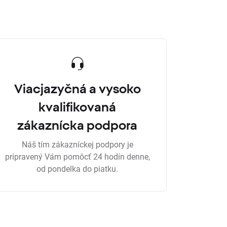
Viacjazyčná a vysoko
kvalifikovaná
zákaznícka podpora
Náš tím zákazníckej podpory je
pripravený Vám pomôcť 24 hodín denne,
od pondelka do piatku.