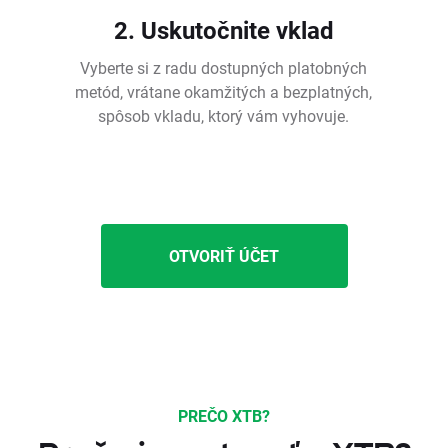
2. Uskutočnite vklad
Vyberte si z radu dostupných platobných
metód, vrátane okamžitých a bezplatných,
spôsob vkladu, ktorý vám vyhovuje.
OTVORIŤ ÚČET
PREČO XTB?