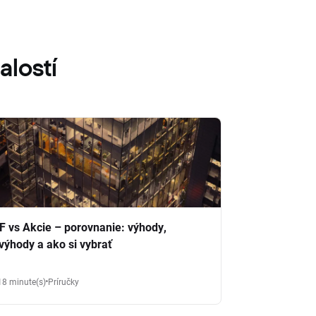
alostí
F vs Akcie – porovnanie: výhody,
výhody a ako si vybrať
18 minute(s)
Príručky