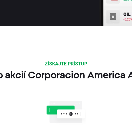
ZÍSKAJTE PRÍSTUP
o akcií Corporacion America A