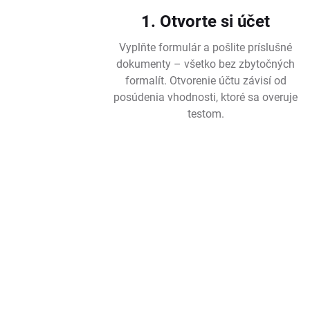
1. Otvorte si účet
Vyplňte formulár a pošlite príslušné
dokumenty – všetko bez zbytočných
formalít. Otvorenie účtu závisí od
posúdenia vhodnosti, ktoré sa overuje
testom.