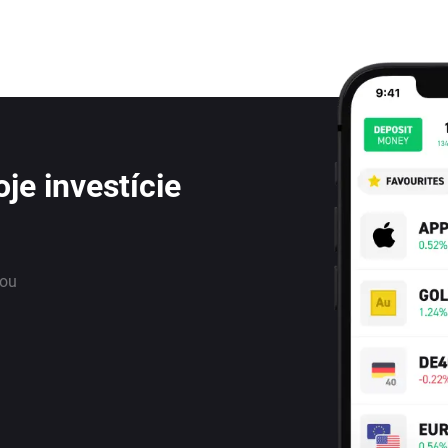
je investície
nou