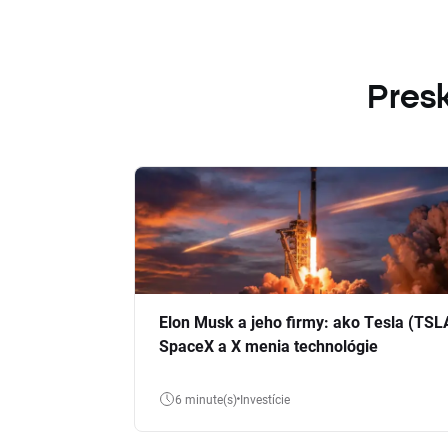
Presk
Elon Musk a jeho firmy: ako Tesla (TSL
SpaceX a X menia technológie
6 minute(s)
Investície