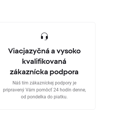
Viacjazyčná a vysoko
kvalifikovaná
zákaznícka podpora
Náš tím zákazníckej podpory je
pripravený Vám pomôcť 24 hodín denne,
od pondelka do piatku.