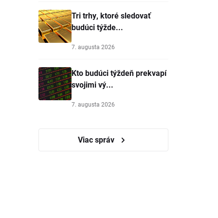
Tri trhy, ktoré sledovať
budúci týžde...
7. augusta 2026
Kto budúci týždeň prekvapí
svojimi vý...
7. augusta 2026
Viac správ