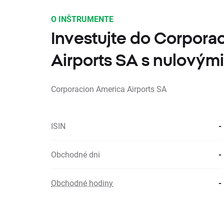
O INŠTRUMENTE
Investujte do Corpora
Airports SA s nulovým
Corporacion America Airports SA
ISIN
-
Obchodné dni
-
Obchodné hodiny
-