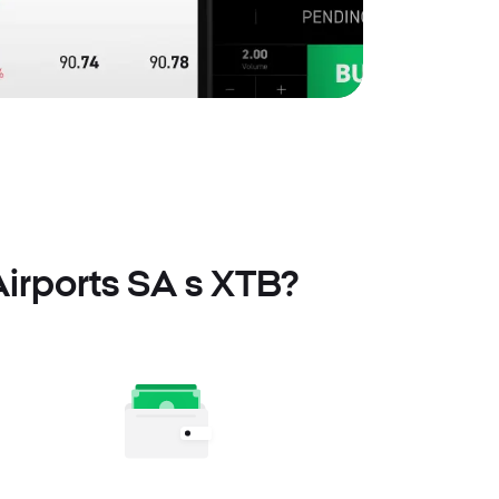
irports SA s XTB?