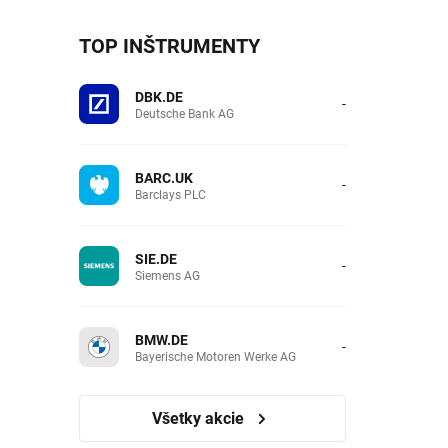
TOP INŠTRUMENTY
DBK.DE
-
Deutsche Bank AG
BARC.UK
-
Barclays PLC
SIE.DE
-
Siemens AG
BMW.DE
-
Bayerische Motoren Werke AG
Všetky akcie