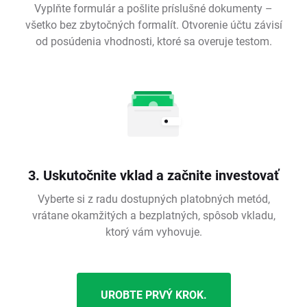
Vyplňte formulár a pošlite príslušné dokumenty –
všetko bez zbytočných formalít. Otvorenie účtu závisí
od posúdenia vhodnosti, ktoré sa overuje testom.
3. Uskutočnite vklad a začnite investovať
Vyberte si z radu dostupných platobných metód,
vrátane okamžitých a bezplatných, spôsob vkladu,
ktorý vám vyhovuje.
UROBTE PRVÝ KROK.