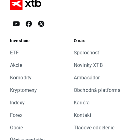
Investície
O nás
ETF
Spoločnosť
Akcie
Novinky XTB
Komodity
Ambasádor
Kryptomeny
Obchodná platforma
Indexy
Kariéra
Forex
Kontakt
Opcie
Tlačové oddelenie
Účet a poplatky