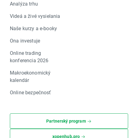
Analýza trhu
Videá a živé vysielania
Naše kurzy a e-booky
Ona investuje
Online trading
konferencia 2026
Makroekonomický
kalendár
Online bezpečnosť
Partnerský program
xopenhub.pro