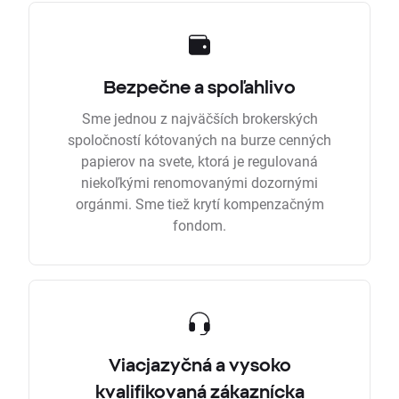
Bezpečne a spoľahlivo
Sme jednou z najväčších brokerských
spoločností kótovaných na burze cenných
papierov na svete, ktorá je regulovaná
niekoľkými renomovanými dozornými
orgánmi. Sme tiež krytí kompenzačným
fondom.
Viacjazyčná a vysoko
kvalifikovaná zákaznícka