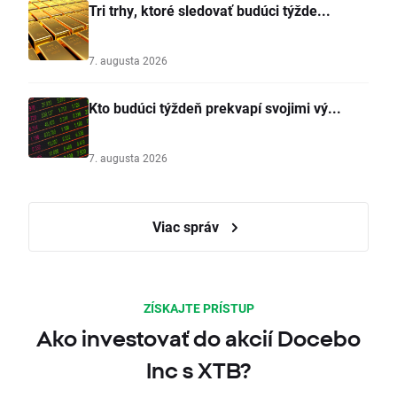
Tri trhy, ktoré sledovať budúci týžde...
7. augusta 2026
Kto budúci týždeň prekvapí svojimi vý...
7. augusta 2026
Viac správ
ZÍSKAJTE PRÍSTUP
Ako investovať do akcií Docebo
Inc s XTB?