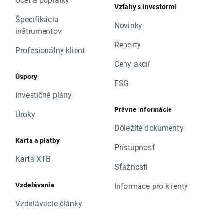
Vzťahy s investormi
Špecifikácia
Novinky
inštrumentov
Reporty
Profesionálny klient
Ceny akcií
Úspory
ESG
Investičné plány
Právne informácie
Úroky
Dôležité dokumenty
Karta a platby
Prístupnosť
Karta XTB
Sťažnosti
Vzdelávanie
Informace pro klienty
Vzdelávacie články