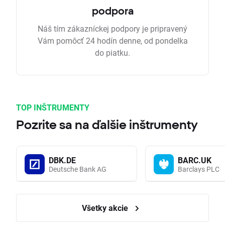
podpora
Náš tím zákazníckej podpory je pripravený
Vám pomôcť 24 hodín denne, od pondelka
do piatku.
TOP INŠTRUMENTY
Pozrite sa na ďalšie inštrumenty
DBK.DE
BARC.UK
Deutsche Bank AG
Barclays PLC
Všetky akcie