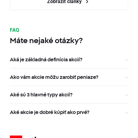
Zobraziť články
FAQ
Máte nejaké otázky?
Aká je základná definícia akcií?
Ako vám akcie môžu zarobiť peniaze?
Aké sú 3 hlavné typy akcií?
Aké akcie je dobré kúpiť ako prvé?