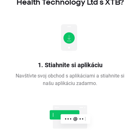
Health Technology Ltd s XTB?
1. Stiahnite si aplikáciu
Navštívte svoj obchod s aplikáciami a stiahnite si
našu aplikáciu zadarmo.