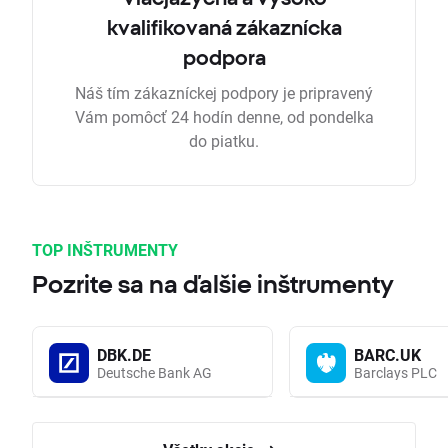
kvalifikovaná zákaznícka
podpora
Náš tím zákazníckej podpory je pripravený
Vám pomôcť 24 hodín denne, od pondelka
do piatku.
TOP INŠTRUMENTY
Pozrite sa na ďalšie inštrumenty
DBK.DE
BARC.UK
Deutsche Bank AG
Barclays PLC