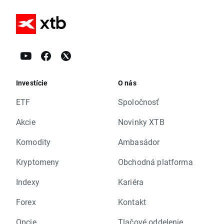
Investície
O nás
ETF
Spoločnosť
Akcie
Novinky XTB
Komodity
Ambasádor
Kryptomeny
Obchodná platforma
Indexy
Kariéra
Forex
Kontakt
Opcie
Tlačové oddelenie