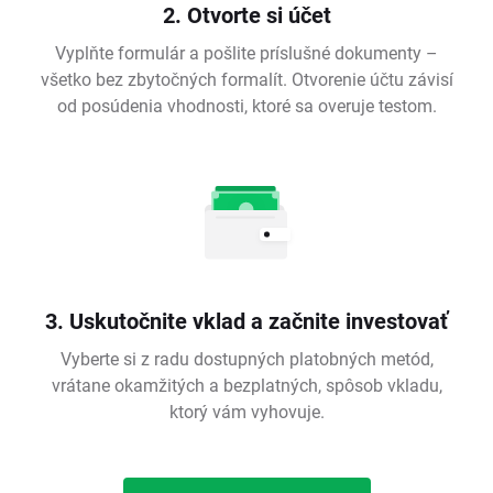
2. Otvorte si účet
Vyplňte formulár a pošlite príslušné dokumenty –
všetko bez zbytočných formalít. Otvorenie účtu závisí
od posúdenia vhodnosti, ktoré sa overuje testom.
3. Uskutočnite vklad a začnite investovať
Vyberte si z radu dostupných platobných metód,
vrátane okamžitých a bezplatných, spôsob vkladu,
ktorý vám vyhovuje.