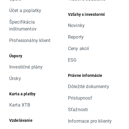
Účet a poplatky
Vzťahy s investormi
Špecifikácia
Novinky
inštrumentov
Reporty
Profesionálny klient
Ceny akcií
Úspory
ESG
Investičné plány
Právne informácie
Úroky
Dôležité dokumenty
Karta a platby
Prístupnosť
Karta XTB
Sťažnosti
Vzdelávanie
Informace pro klienty