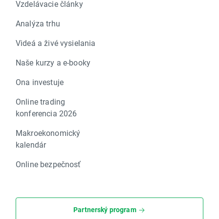
Vzdelávacie články
Analýza trhu
Videá a živé vysielania
Naše kurzy a e-booky
Ona investuje
Online trading
konferencia 2026
Makroekonomický
kalendár
Online bezpečnosť
Partnerský program