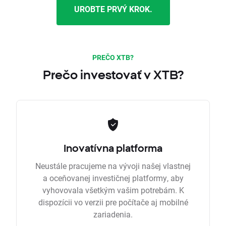
UROBTE PRVÝ KROK.
PREČO XTB?
Prečo investovať v XTB?
Inovatívna platforma
Neustále pracujeme na vývoji našej vlastnej
a oceňovanej investičnej platformy, aby
vyhovovala všetkým vašim potrebám. K
dispozícii vo verzii pre počítače aj mobilné
zariadenia.