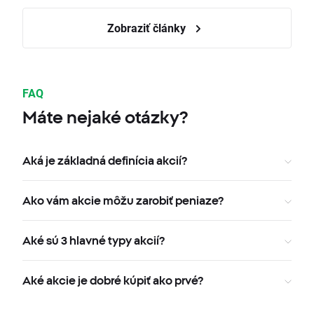
Zobraziť články
FAQ
Máte nejaké otázky?
Aká je základná definícia akcií?
Ako vám akcie môžu zarobiť peniaze?
Aké sú 3 hlavné typy akcií?
Aké akcie je dobré kúpiť ako prvé?