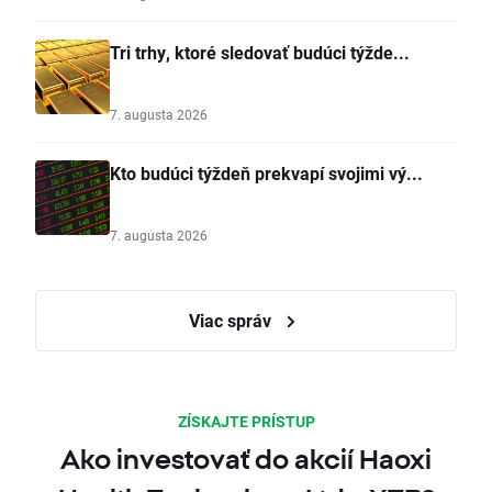
Tri trhy, ktoré sledovať budúci týžde...
7. augusta 2026
Kto budúci týždeň prekvapí svojimi vý...
7. augusta 2026
Viac správ
ZÍSKAJTE PRÍSTUP
Ako investovať do akcií Haoxi