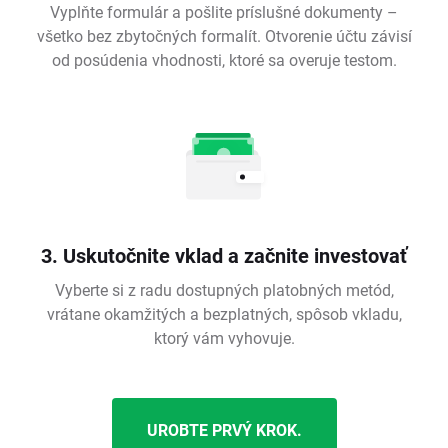
Vyplňte formulár a pošlite príslušné dokumenty –
všetko bez zbytočných formalít. Otvorenie účtu závisí
od posúdenia vhodnosti, ktoré sa overuje testom.
3. Uskutočnite vklad a začnite investovať
Vyberte si z radu dostupných platobných metód,
vrátane okamžitých a bezplatných, spôsob vkladu,
ktorý vám vyhovuje.
UROBTE PRVÝ KROK.