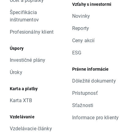
Vzťahy s investormi
Špecifikácia
Novinky
inštrumentov
Reporty
Profesionálny klient
Ceny akcií
Úspory
ESG
Investičné plány
Právne informácie
Úroky
Dôležité dokumenty
Karta a platby
Prístupnosť
Karta XTB
Sťažnosti
Vzdelávanie
Informace pro klienty
Vzdelávacie články