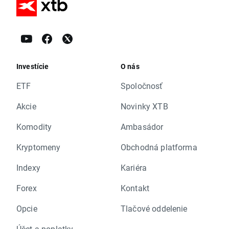
Investície
O nás
ETF
Spoločnosť
Akcie
Novinky XTB
Komodity
Ambasádor
Kryptomeny
Obchodná platforma
Indexy
Kariéra
Forex
Kontakt
Opcie
Tlačové oddelenie
Účet a poplatky