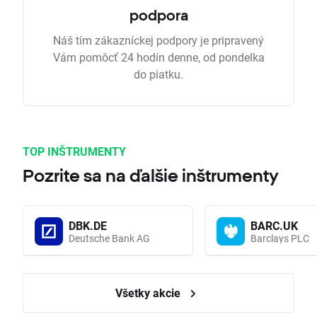
podpora
Náš tím zákazníckej podpory je pripravený
Vám pomôcť 24 hodín denne, od pondelka
do piatku.
TOP INŠTRUMENTY
Pozrite sa na ďalšie inštrumenty
DBK.DE
BARC.UK
Deutsche Bank AG
Barclays PLC
Všetky akcie