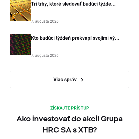
Tri trhy, ktoré sledovať budúci týžde...
7. augusta 2026
Kto budúci týždeň prekvapí svojimi vý...
7. augusta 2026
Viac správ
ZÍSKAJTE PRÍSTUP
Ako investovať do akcií Grupa
HRC SA s XTB?