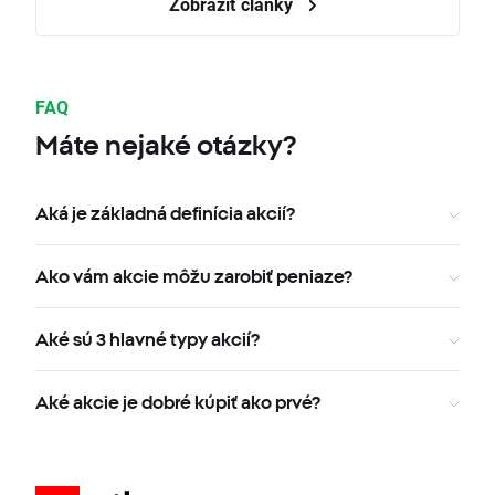
Zobraziť články
FAQ
Máte nejaké otázky?
Aká je základná definícia akcií?
Ako vám akcie môžu zarobiť peniaze?
Aké sú 3 hlavné typy akcií?
Aké akcie je dobré kúpiť ako prvé?