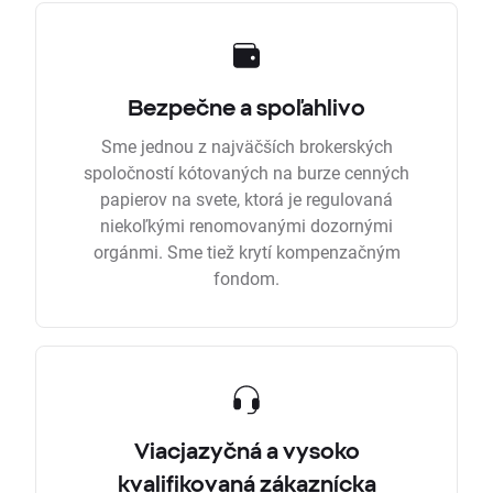
Bezpečne a spoľahlivo
Sme jednou z najväčších brokerských
spoločností kótovaných na burze cenných
papierov na svete, ktorá je regulovaná
niekoľkými renomovanými dozornými
orgánmi. Sme tiež krytí kompenzačným
fondom.
Viacjazyčná a vysoko
kvalifikovaná zákaznícka