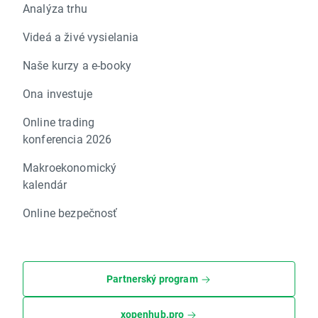
Analýza trhu
Videá a živé vysielania
Naše kurzy a e-booky
Ona investuje
Online trading
konferencia 2026
Makroekonomický
kalendár
Online bezpečnosť
Partnerský program
xopenhub.pro