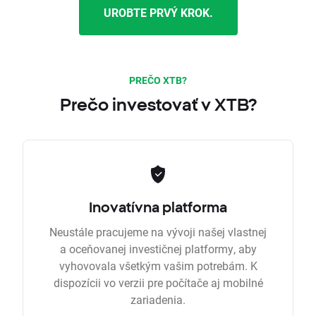
UROBTE PRVÝ KROK.
PREČO XTB?
Prečo investovať v XTB?
Inovatívna platforma
Neustále pracujeme na vývoji našej vlastnej
a oceňovanej investičnej platformy, aby
vyhovovala všetkým vašim potrebám. K
dispozícii vo verzii pre počítače aj mobilné
zariadenia.