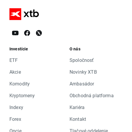
Investície
O nás
ETF
Spoločnosť
Akcie
Novinky XTB
Komodity
Ambasádor
Kryptomeny
Obchodná platforma
Indexy
Kariéra
Forex
Kontakt
Opcie
Tlačové oddelenie