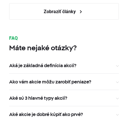
Zobraziť články
FAQ
Máte nejaké otázky?
Aká je základná definícia akcií?
Ako vám akcie môžu zarobiť peniaze?
Aké sú 3 hlavné typy akcií?
Aké akcie je dobré kúpiť ako prvé?