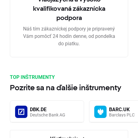
kvalifikovaná zákaznícka
podpora
Náš tím zákazníckej podpory je pripravený
Vám pomôcť 24 hodín denne, od pondelka
do piatku.
TOP INŠTRUMENTY
Pozrite sa na ďalšie inštrumenty
DBK.DE
BARC.UK
Deutsche Bank AG
Barclays PLC