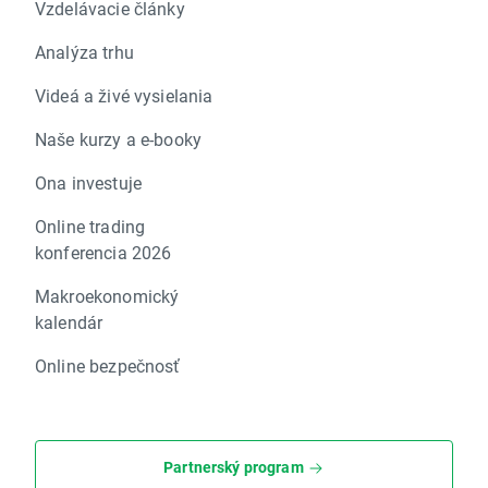
Vzdelávacie články
Analýza trhu
Videá a živé vysielania
Naše kurzy a e-booky
Ona investuje
Online trading
konferencia 2026
Makroekonomický
kalendár
Online bezpečnosť
Partnerský program