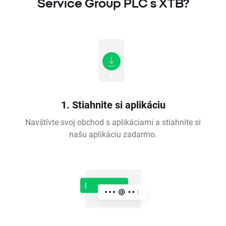
Service Group PLC s XTB?
1. Stiahnite si aplikáciu
Navštívte svoj obchod s aplikáciami a stiahnite si
našu aplikáciu zadarmo.