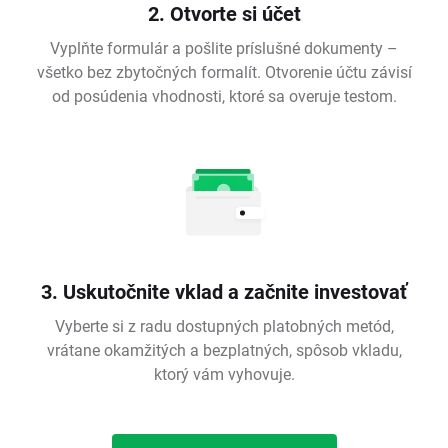
2. Otvorte si účet
Vyplňte formulár a pošlite príslušné dokumenty –
všetko bez zbytočných formalít. Otvorenie účtu závisí
od posúdenia vhodnosti, ktoré sa overuje testom.
3. Uskutočnite vklad a začnite investovať
Vyberte si z radu dostupných platobných metód,
vrátane okamžitých a bezplatných, spôsob vkladu,
ktorý vám vyhovuje.