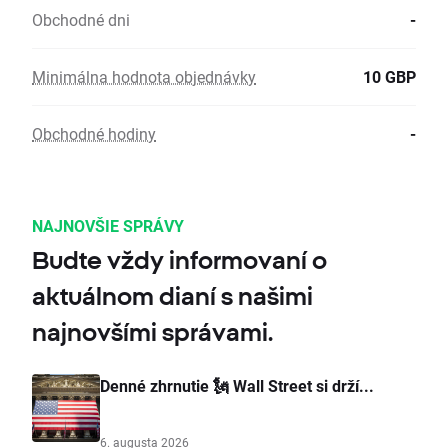
Obchodné dni
-
Minimálna hodnota objednávky
10 GBP
Obchodné hodiny
-
NAJNOVŠIE SPRÁVY
Budte vždy informovaní o
aktuálnom dianí s našimi
najnovšími správami.
Denné zhrnutie 🗽 Wall Street si drží...
6. augusta 2026