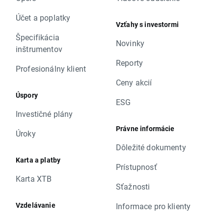
Účet a poplatky
Vzťahy s investormi
Špecifikácia
Novinky
inštrumentov
Reporty
Profesionálny klient
Ceny akcií
Úspory
ESG
Investičné plány
Právne informácie
Úroky
Dôležité dokumenty
Karta a platby
Prístupnosť
Karta XTB
Sťažnosti
Vzdelávanie
Informace pro klienty