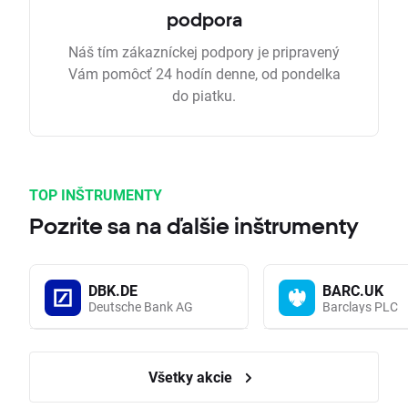
podpora
Náš tím zákazníckej podpory je pripravený
Vám pomôcť 24 hodín denne, od pondelka
do piatku.
TOP INŠTRUMENTY
Pozrite sa na ďalšie inštrumenty
DBK.DE
BARC.UK
Deutsche Bank AG
Barclays PLC
Všetky akcie