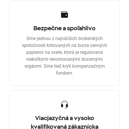
Bezpečne a spoľahlivo
Sme jednou z najväčších brokerských
spoločností kótovaných na burze cenných
papierov na svete, ktorá je regulovaná
niekoľkými renomovanými dozornými
orgánmi. Sme tiež krytí kompenzačným
fondom.
Viacjazyčná a vysoko
kvalifikovaná zákaznícka