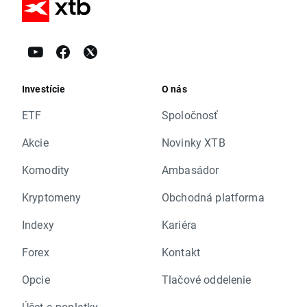
Investície
O nás
ETF
Spoločnosť
Akcie
Novinky XTB
Komodity
Ambasádor
Kryptomeny
Obchodná platforma
Indexy
Kariéra
Forex
Kontakt
Opcie
Tlačové oddelenie
Účet a poplatky