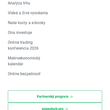
Analýza trhu
Videá a živé vysielania
Naše kurzy a e-booky
Ona investuje
Online trading
konferencia 2026
Makroekonomický
kalendár
Online bezpečnosť
Partnerský program
xopenhub.pro