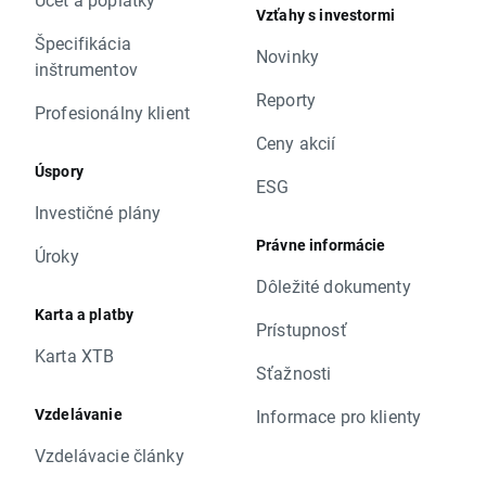
Vzťahy s investormi
Špecifikácia
Novinky
inštrumentov
Reporty
Profesionálny klient
Ceny akcií
Úspory
ESG
Investičné plány
Právne informácie
Úroky
Dôležité dokumenty
Karta a platby
Prístupnosť
Karta XTB
Sťažnosti
Vzdelávanie
Informace pro klienty
Vzdelávacie články