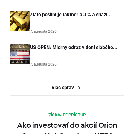
Zlato posilňuje takmer o 3 % a snaží...
7. augusta 2026
US OPEN: Mierny odraz v tieni slabého...
7. augusta 2026
Viac správ
ZÍSKAJTE PRÍSTUP
Ako investovať do akcií Orion