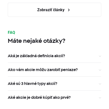
Zobraziť články
FAQ
Máte nejaké otázky?
Aká je základná definícia akcií?
Ako vám akcie môžu zarobiť peniaze?
Aké sú 3 hlavné typy akcií?
Aké akcie je dobré kúpiť ako prvé?