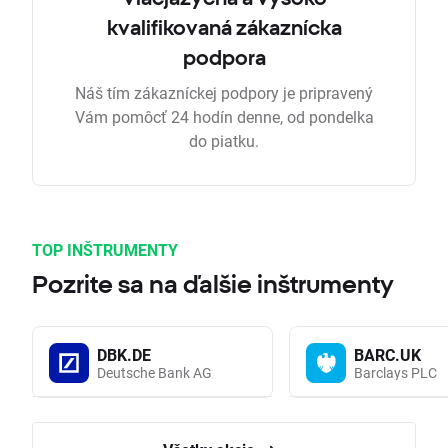
kvalifikovaná zákaznícka
podpora
Náš tím zákazníckej podpory je pripravený
Vám pomôcť 24 hodín denne, od pondelka
do piatku.
TOP INŠTRUMENTY
Pozrite sa na ďalšie inštrumenty
DBK.DE
BARC.UK
Deutsche Bank AG
Barclays PLC