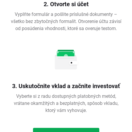
2. Otvorte si účet
Vyplňte formulár a pošlite príslušné dokumenty –
všetko bez zbytočných formalít. Otvorenie účtu závisí
od posúdenia vhodnosti, ktoré sa overuje testom.
3. Uskutočnite vklad a začnite investovať
Vyberte si z radu dostupných platobných metód,
vrátane okamžitých a bezplatných, spôsob vkladu,
ktorý vám vyhovuje.