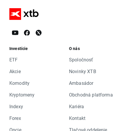
Investície
O nás
ETF
Spoločnosť
Akcie
Novinky XTB
Komodity
Ambasádor
Kryptomeny
Obchodná platforma
Indexy
Kariéra
Forex
Kontakt
Opcie
Tlačové oddelenie