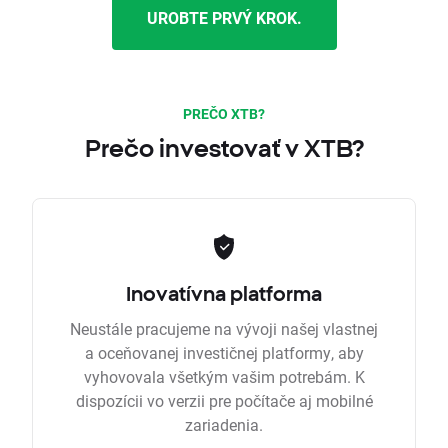
UROBTE PRVÝ KROK.
PREČO XTB?
Prečo investovať v XTB?
Inovatívna platforma
Neustále pracujeme na vývoji našej vlastnej
a oceňovanej investičnej platformy, aby
vyhovovala všetkým vašim potrebám. K
dispozícii vo verzii pre počítače aj mobilné
zariadenia.