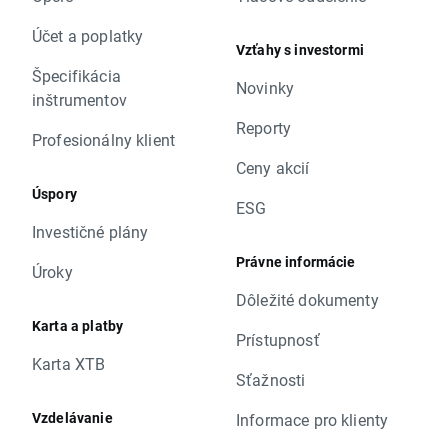
Účet a poplatky
Vzťahy s investormi
Špecifikácia
Novinky
inštrumentov
Reporty
Profesionálny klient
Ceny akcií
Úspory
ESG
Investičné plány
Právne informácie
Úroky
Dôležité dokumenty
Karta a platby
Prístupnosť
Karta XTB
Sťažnosti
Vzdelávanie
Informace pro klienty