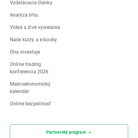
Vzdelávacie články
Analýza trhu
Videá a živé vysielania
Naše kurzy a e-booky
Ona investuje
Online trading
konferencia 2026
Makroekonomický
kalendár
Online bezpečnosť
Partnerský program