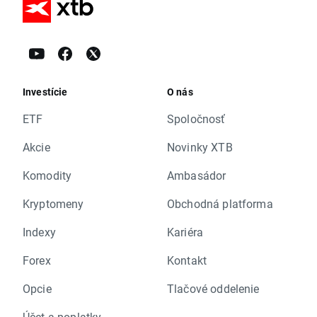
Investície
O nás
ETF
Spoločnosť
Akcie
Novinky XTB
Komodity
Ambasádor
Kryptomeny
Obchodná platforma
Indexy
Kariéra
Forex
Kontakt
Opcie
Tlačové oddelenie
Účet a poplatky