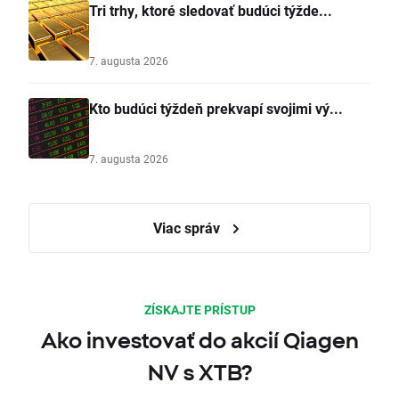
Tri trhy, ktoré sledovať budúci týžde...
7. augusta 2026
Kto budúci týždeň prekvapí svojimi vý...
7. augusta 2026
Viac správ
ZÍSKAJTE PRÍSTUP
Ako investovať do akcií Qiagen
NV s XTB?