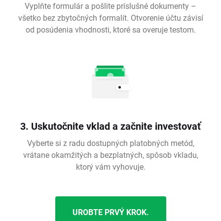
Vyplňte formulár a pošlite príslušné dokumenty –
všetko bez zbytočných formalít. Otvorenie účtu závisí
od posúdenia vhodnosti, ktoré sa overuje testom.
3. Uskutočnite vklad a začnite investovať
Vyberte si z radu dostupných platobných metód,
vrátane okamžitých a bezplatných, spôsob vkladu,
ktorý vám vyhovuje.
UROBTE PRVÝ KROK.