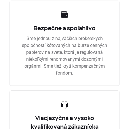
Bezpečne a spoľahlivo
Sme jednou z najväčších brokerských
spoločností kótovaných na burze cenných
papierov na svete, ktorá je regulovaná
niekoľkými renomovanými dozornými
orgánmi. Sme tiež krytí kompenzačným
fondom.
Viacjazyčná a vysoko
kvalifikovaná zákaznícka