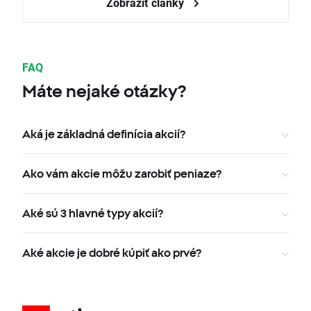
Zobraziť články
FAQ
Máte nejaké otázky?
Aká je základná definícia akcií?
Ako vám akcie môžu zarobiť peniaze?
Aké sú 3 hlavné typy akcií?
Aké akcie je dobré kúpiť ako prvé?