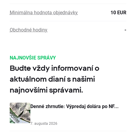
Minimálna hodnota objednávky
10 EUR
Obchodné hodiny
-
NAJNOVŠIE SPRÁVY
Budte vždy informovaní o
aktuálnom dianí s našimi
najnovšími správami.
Denné zhrnutie: Výpredaj dolára po NF...
7. augusta 2026