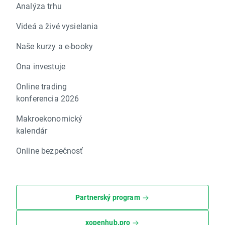
Analýza trhu
Videá a živé vysielania
Naše kurzy a e-booky
Ona investuje
Online trading
konferencia 2026
Makroekonomický
kalendár
Online bezpečnosť
Partnerský program
xopenhub.pro