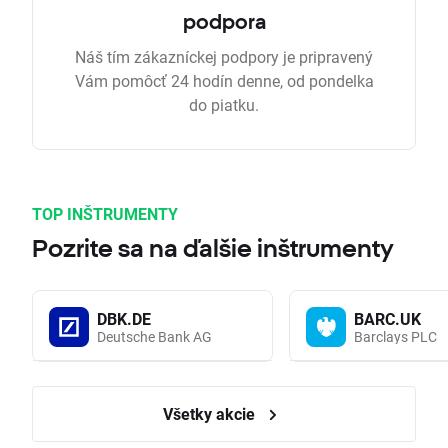
podpora
Náš tím zákazníckej podpory je pripravený
Vám pomôcť 24 hodín denne, od pondelka
do piatku.
TOP INŠTRUMENTY
Pozrite sa na ďalšie inštrumenty
DBK.DE
BARC.UK
Deutsche Bank AG
Barclays PLC
Všetky akcie