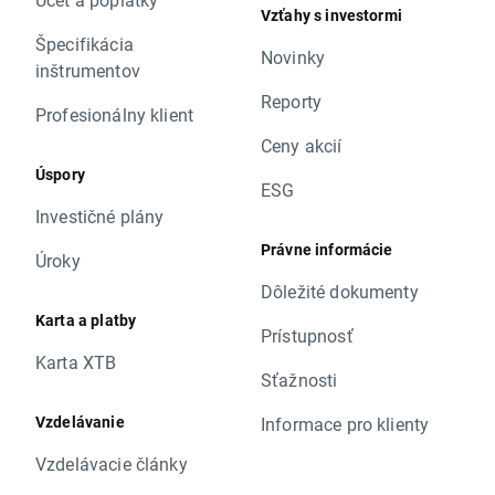
Vzťahy s investormi
Špecifikácia
Novinky
inštrumentov
Reporty
Profesionálny klient
Ceny akcií
Úspory
ESG
Investičné plány
Právne informácie
Úroky
Dôležité dokumenty
Karta a platby
Prístupnosť
Karta XTB
Sťažnosti
Vzdelávanie
Informace pro klienty
Vzdelávacie články