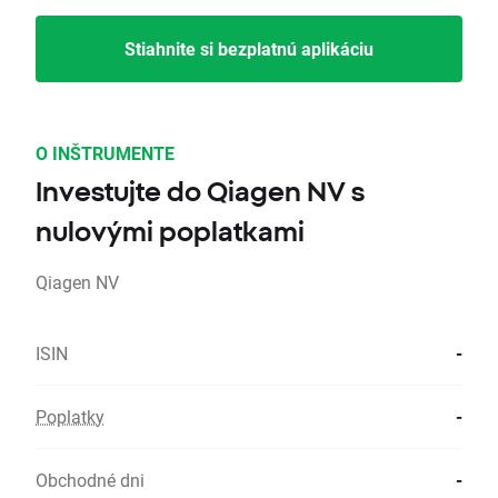
Stiahnite si bezplatnú aplikáciu
O INŠTRUMENTE
Investujte do Qiagen NV s
nulovými poplatkami
Qiagen NV
ISIN
-
Poplatky
-
Obchodné dni
-