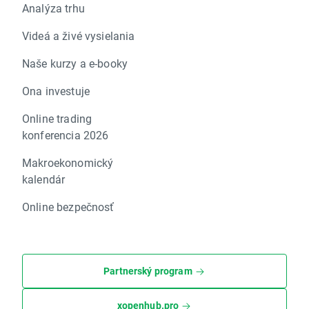
Analýza trhu
Videá a živé vysielania
Naše kurzy a e-booky
Ona investuje
Online trading
konferencia 2026
Makroekonomický
kalendár
Online bezpečnosť
Partnerský program
xopenhub.pro