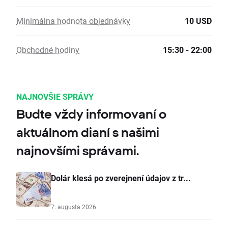
Minimálna hodnota objednávky
10 USD
Obchodné hodiny
15:30 - 22:00
NAJNOVŠIE SPRÁVY
Budte vždy informovaní o
aktuálnom dianí s našimi
najnovšími správami.
Dolár klesá po zverejnení údajov z tr...
7. augusta 2026