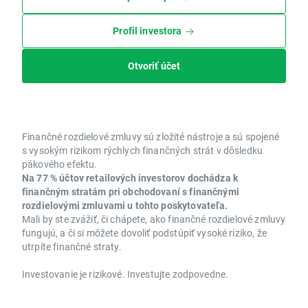
Profil investora
Otvoriť účet
Finančné rozdielové zmluvy sú zložité nástroje a sú spojené
s vysokým rizikom rýchlych finančných strát v dôsledku
pákového efektu.
Na 77 % účtov retailových investorov dochádza k
finančným stratám pri obchodovaní s finančnými
rozdielovými zmluvami u tohto poskytovateľa.
Mali by ste zvážiť, či chápete, ako finančné rozdielové zmluvy
fungujú, a či si môžete dovoliť podstúpiť vysoké riziko, že
utrpíte finančné straty.
Investovanie je rizikové. Investujte zodpovedne.