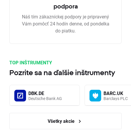
podpora
Náš tím zákazníckej podpory je pripravený
Vám pomôcť 24 hodín denne, od pondelka
do piatku.
TOP INŠTRUMENTY
Pozrite sa na ďalšie inštrumenty
DBK.DE
BARC.UK
Deutsche Bank AG
Barclays PLC
Všetky akcie