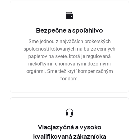
Bezpečne a spoľahlivo
Sme jednou z najväčších brokerských
spoločností kótovaných na burze cenných
papierov na svete, ktorá je regulovaná
niekoľkými renomovanými dozornými
orgánmi. Sme tiež krytí kompenzačným
fondom.
Viacjazyčná a vysoko
kvalifikovaná zákaznícka