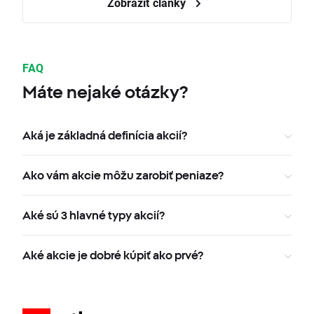
Zobraziť články
FAQ
Máte nejaké otázky?
Aká je základná definícia akcií?
Ako vám akcie môžu zarobiť peniaze?
Aké sú 3 hlavné typy akcií?
Aké akcie je dobré kúpiť ako prvé?