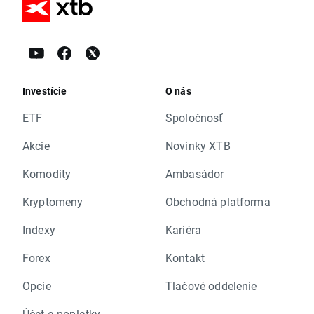
Investície
O nás
ETF
Spoločnosť
Akcie
Novinky XTB
Komodity
Ambasádor
Kryptomeny
Obchodná platforma
Indexy
Kariéra
Forex
Kontakt
Opcie
Tlačové oddelenie
Účet a poplatky