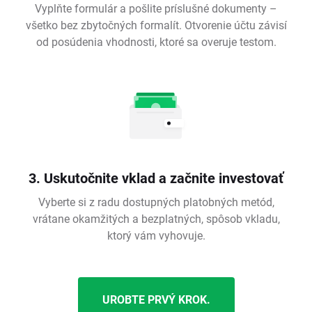
Vyplňte formulár a pošlite príslušné dokumenty –
všetko bez zbytočných formalít. Otvorenie účtu závisí
od posúdenia vhodnosti, ktoré sa overuje testom.
3. Uskutočnite vklad a začnite investovať
Vyberte si z radu dostupných platobných metód,
vrátane okamžitých a bezplatných, spôsob vkladu,
ktorý vám vyhovuje.
UROBTE PRVÝ KROK.