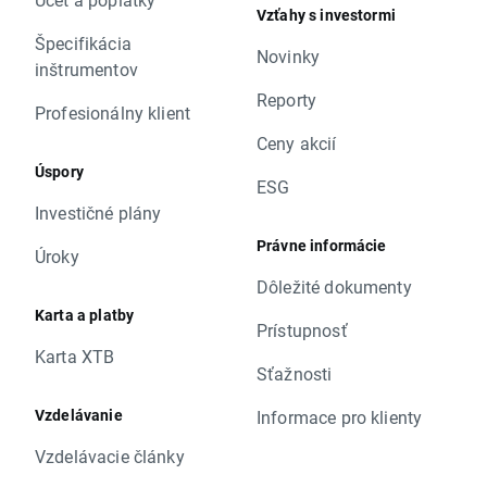
Vzťahy s investormi
Špecifikácia
Novinky
inštrumentov
Reporty
Profesionálny klient
Ceny akcií
Úspory
ESG
Investičné plány
Právne informácie
Úroky
Dôležité dokumenty
Karta a platby
Prístupnosť
Karta XTB
Sťažnosti
Vzdelávanie
Informace pro klienty
Vzdelávacie články