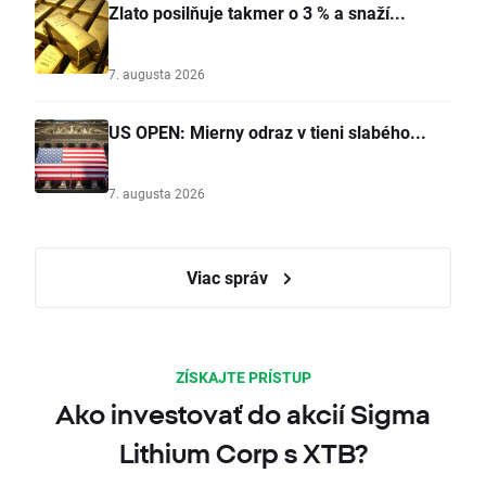
Zlato posilňuje takmer o 3 % a snaží...
7. augusta 2026
US OPEN: Mierny odraz v tieni slabého...
7. augusta 2026
Viac správ
ZÍSKAJTE PRÍSTUP
Ako investovať do akcií Sigma
Lithium Corp s XTB?