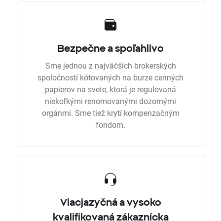
Bezpečne a spoľahlivo
Sme jednou z najväčších brokerských
spoločností kótovaných na burze cenných
papierov na svete, ktorá je regulovaná
niekoľkými renomovanými dozornými
orgánmi. Sme tiež krytí kompenzačným
fondom.
Viacjazyčná a vysoko
kvalifikovaná zákaznícka