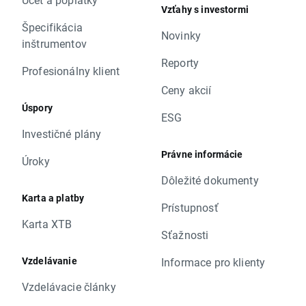
Vzťahy s investormi
Špecifikácia
Novinky
inštrumentov
Reporty
Profesionálny klient
Ceny akcií
Úspory
ESG
Investičné plány
Právne informácie
Úroky
Dôležité dokumenty
Karta a platby
Prístupnosť
Karta XTB
Sťažnosti
Vzdelávanie
Informace pro klienty
Vzdelávacie články