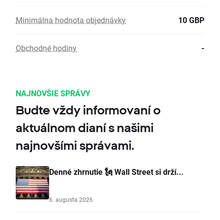
Minimálna hodnota objednávky
10 GBP
Obchodné hodiny
-
NAJNOVŠIE SPRÁVY
Budte vždy informovaní o
aktuálnom dianí s našimi
najnovšími správami.
Denné zhrnutie 🗽 Wall Street si drží...
6. augusta 2026