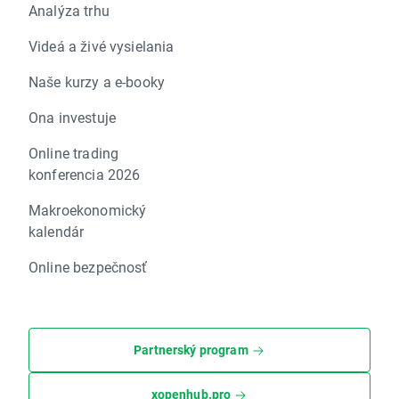
Analýza trhu
Videá a živé vysielania
Naše kurzy a e-booky
Ona investuje
Online trading
konferencia 2026
Makroekonomický
kalendár
Online bezpečnosť
Partnerský program
xopenhub.pro