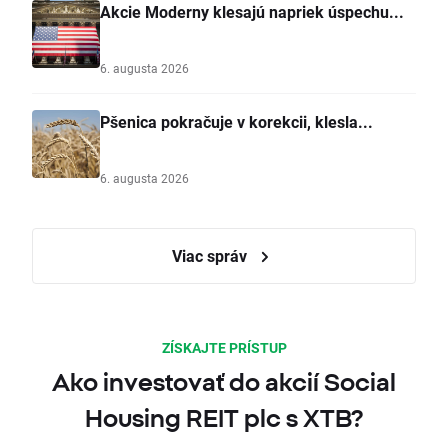
Akcie Moderny klesajú napriek úspechu...
6. augusta 2026
Pšenica pokračuje v korekcii, klesla...
6. augusta 2026
Viac správ
ZÍSKAJTE PRÍSTUP
Ako investovať do akcií Social
Housing REIT plc s XTB?