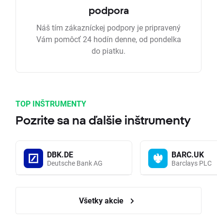
podpora
Náš tím zákazníckej podpory je pripravený
Vám pomôcť 24 hodín denne, od pondelka
do piatku.
TOP INŠTRUMENTY
Pozrite sa na ďalšie inštrumenty
DBK.DE
BARC.UK
Deutsche Bank AG
Barclays PLC
Všetky akcie