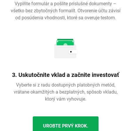
Vyplňte formulár a pošlite príslušné dokumenty –
všetko bez zbytočných formalít. Otvorenie účtu závisí
od posúdenia vhodnosti, ktoré sa overuje testom.
3. Uskutočnite vklad a začnite investovať
Vyberte si z radu dostupných platobných metód,
vrátane okamžitých a bezplatných, spôsob vkladu,
ktorý vám vyhovuje.
UROBTE PRVÝ KROK.