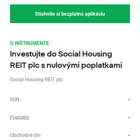
Stiahnite si bezplatnú aplikáciu
O INŠTRUMENTE
Investujte do Social Housing
REIT plc s nulovými poplatkami
Social Housing REIT plc
ISIN
-
Poplatky
-
Obchodné dni
-