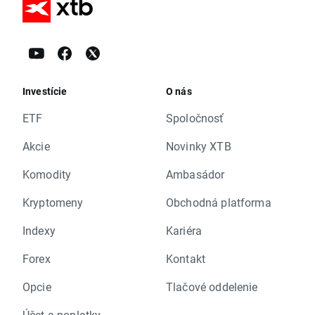
Investície
O nás
ETF
Spoločnosť
Akcie
Novinky XTB
Komodity
Ambasádor
Kryptomeny
Obchodná platforma
Indexy
Kariéra
Forex
Kontakt
Opcie
Tlačové oddelenie
Účet a poplatky