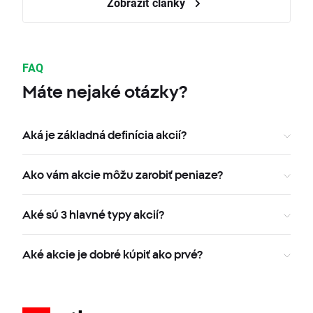
Zobraziť články
FAQ
Máte nejaké otázky?
Aká je základná definícia akcií?
Ako vám akcie môžu zarobiť peniaze?
Aké sú 3 hlavné typy akcií?
Aké akcie je dobré kúpiť ako prvé?