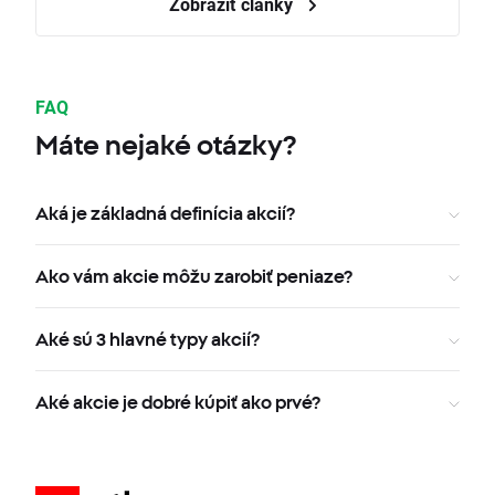
Zobraziť články
FAQ
Máte nejaké otázky?
Aká je základná definícia akcií?
Ako vám akcie môžu zarobiť peniaze?
Aké sú 3 hlavné typy akcií?
Aké akcie je dobré kúpiť ako prvé?