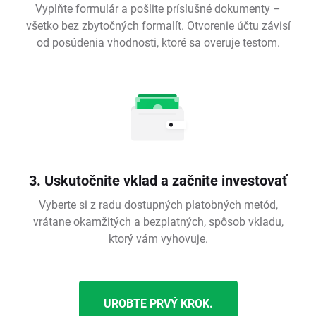
Vyplňte formulár a pošlite príslušné dokumenty –
všetko bez zbytočných formalít. Otvorenie účtu závisí
od posúdenia vhodnosti, ktoré sa overuje testom.
3. Uskutočnite vklad a začnite investovať
Vyberte si z radu dostupných platobných metód,
vrátane okamžitých a bezplatných, spôsob vkladu,
ktorý vám vyhovuje.
UROBTE PRVÝ KROK.