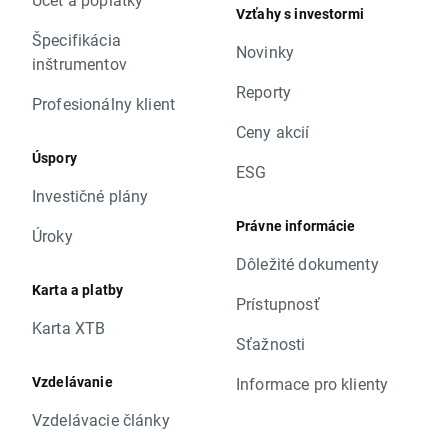
Vzťahy s investormi
Špecifikácia
Novinky
inštrumentov
Reporty
Profesionálny klient
Ceny akcií
Úspory
ESG
Investičné plány
Právne informácie
Úroky
Dôležité dokumenty
Karta a platby
Prístupnosť
Karta XTB
Sťažnosti
Vzdelávanie
Informace pro klienty
Vzdelávacie články