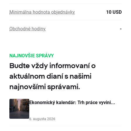
Minimálna hodnota objednávky
10 USD
Obchodné hodiny
-
NAJNOVŠIE SPRÁVY
Budte vždy informovaní o
aktuálnom dianí s našimi
najnovšími správami.
Ekonomický kalendár: Trh práce vyvini...
6. augusta 2026