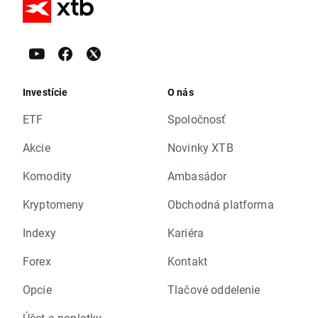
Investície
O nás
ETF
Spoločnosť
Akcie
Novinky XTB
Komodity
Ambasádor
Kryptomeny
Obchodná platforma
Indexy
Kariéra
Forex
Kontakt
Opcie
Tlačové oddelenie
Účet a poplatky