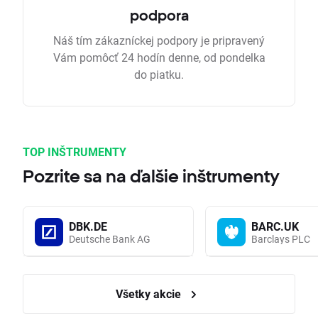
podpora
Náš tím zákazníckej podpory je pripravený
Vám pomôcť 24 hodín denne, od pondelka
do piatku.
TOP INŠTRUMENTY
Pozrite sa na ďalšie inštrumenty
DBK.DE
BARC.UK
Deutsche Bank AG
Barclays PLC
Všetky akcie