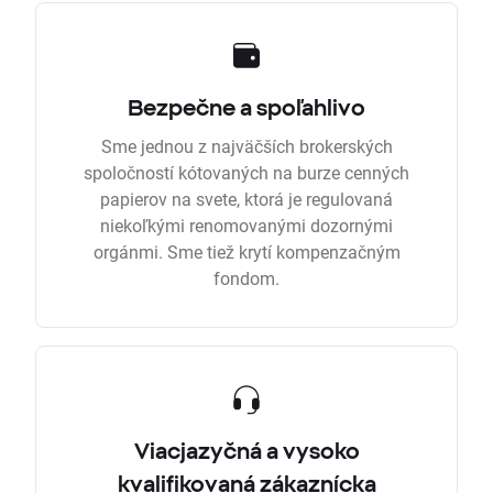
Bezpečne a spoľahlivo
Sme jednou z najväčších brokerských
spoločností kótovaných na burze cenných
papierov na svete, ktorá je regulovaná
niekoľkými renomovanými dozornými
orgánmi. Sme tiež krytí kompenzačným
fondom.
Viacjazyčná a vysoko
kvalifikovaná zákaznícka