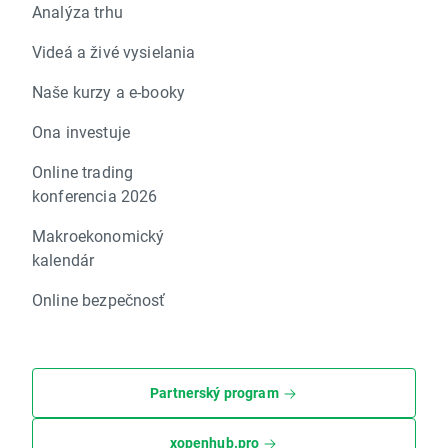
Analýza trhu
Videá a živé vysielania
Naše kurzy a e-booky
Ona investuje
Online trading
konferencia 2026
Makroekonomický
kalendár
Online bezpečnosť
Partnerský program
xopenhub.pro