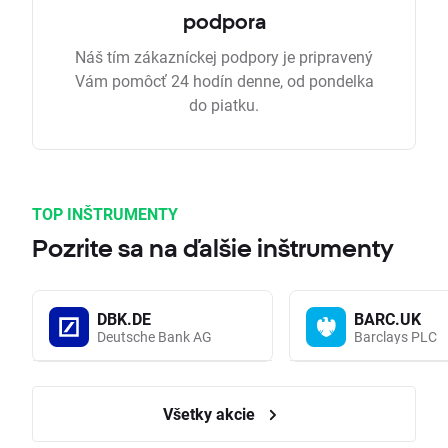
podpora
Náš tím zákazníckej podpory je pripravený
Vám pomôcť 24 hodín denne, od pondelka
do piatku.
TOP INŠTRUMENTY
Pozrite sa na ďalšie inštrumenty
DBK.DE
BARC.UK
Deutsche Bank AG
Barclays PLC
Všetky akcie