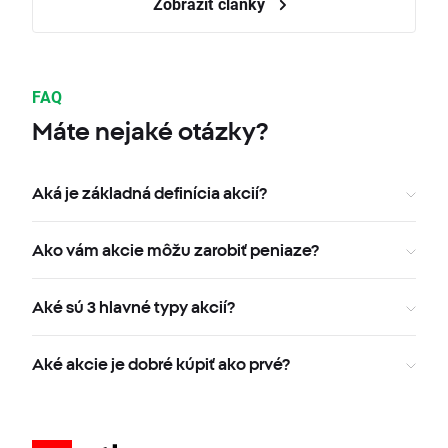
Zobraziť články
FAQ
Máte nejaké otázky?
Aká je základná definícia akcií?
Ako vám akcie môžu zarobiť peniaze?
Aké sú 3 hlavné typy akcií?
Aké akcie je dobré kúpiť ako prvé?