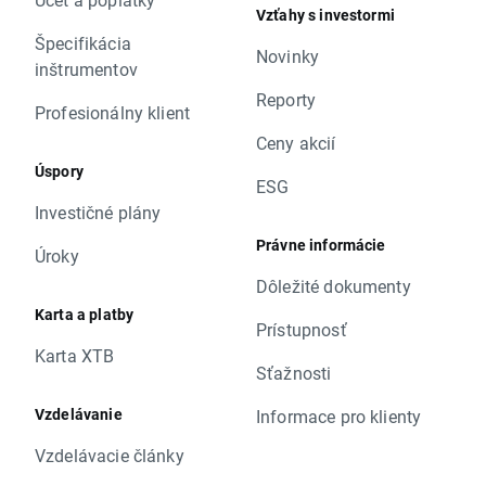
Vzťahy s investormi
Špecifikácia
Novinky
inštrumentov
Reporty
Profesionálny klient
Ceny akcií
Úspory
ESG
Investičné plány
Právne informácie
Úroky
Dôležité dokumenty
Karta a platby
Prístupnosť
Karta XTB
Sťažnosti
Vzdelávanie
Informace pro klienty
Vzdelávacie články