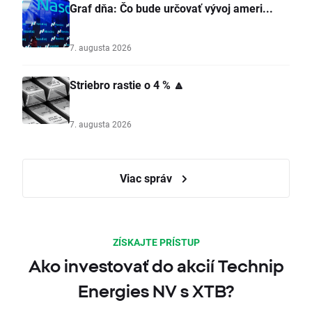
Graf dňa: Čo bude určovať vývoj ameri...
7. augusta 2026
Striebro rastie o 4 % 🔼
7. augusta 2026
Viac správ
ZÍSKAJTE PRÍSTUP
Ako investovať do akcií Technip
Energies NV s XTB?