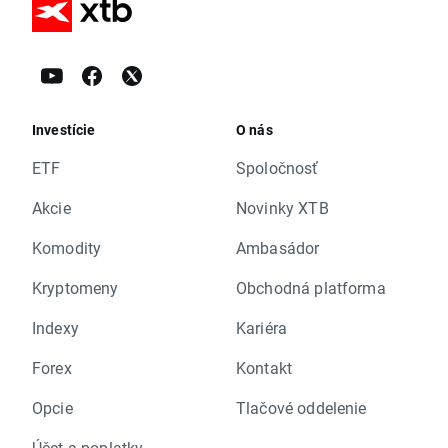
Investície
O nás
ETF
Spoločnosť
Akcie
Novinky XTB
Komodity
Ambasádor
Kryptomeny
Obchodná platforma
Indexy
Kariéra
Forex
Kontakt
Opcie
Tlačové oddelenie
Účet a poplatky