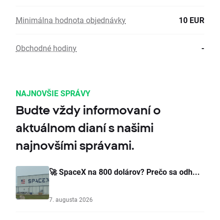
Minimálna hodnota objednávky
10 EUR
Obchodné hodiny
-
NAJNOVŠIE SPRÁVY
Budte vždy informovaní o
aktuálnom dianí s našimi
najnovšími správami.
🚀 SpaceX na 800 dolárov? Prečo sa odh...
7. augusta 2026