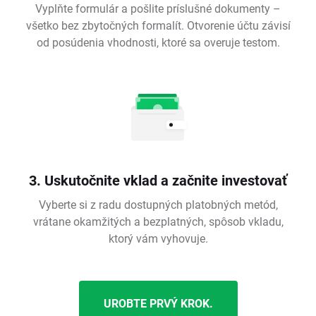
Vyplňte formulár a pošlite príslušné dokumenty –
všetko bez zbytočných formalít. Otvorenie účtu závisí
od posúdenia vhodnosti, ktoré sa overuje testom.
3. Uskutočnite vklad a začnite investovať
Vyberte si z radu dostupných platobných metód,
vrátane okamžitých a bezplatných, spôsob vkladu,
ktorý vám vyhovuje.
UROBTE PRVÝ KROK.