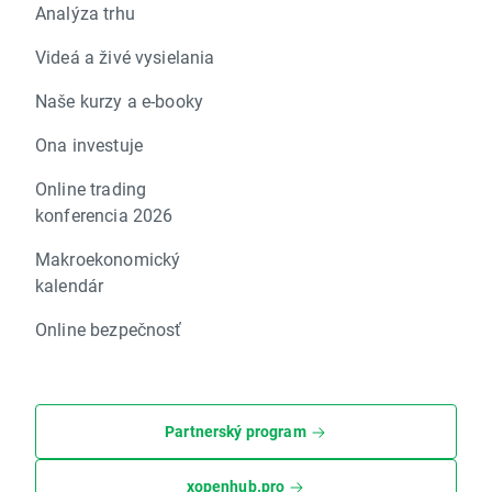
Analýza trhu
Videá a živé vysielania
Naše kurzy a e-booky
Ona investuje
Online trading
konferencia 2026
Makroekonomický
kalendár
Online bezpečnosť
Partnerský program
xopenhub.pro