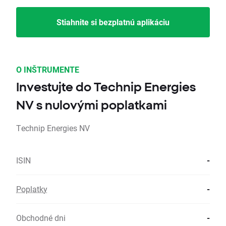
Stiahnite si bezplatnú aplikáciu
O INŠTRUMENTE
Investujte do Technip Energies
NV s nulovými poplatkami
Technip Energies NV
ISIN
-
Poplatky
-
Obchodné dni
-