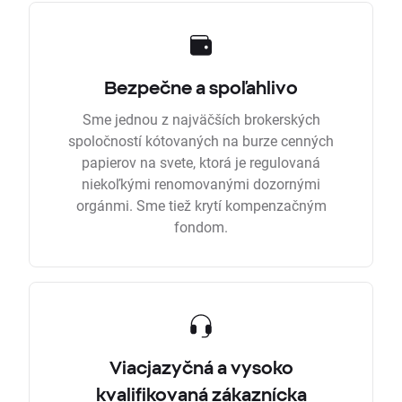
Bezpečne a spoľahlivo
Sme jednou z najväčších brokerských
spoločností kótovaných na burze cenných
papierov na svete, ktorá je regulovaná
niekoľkými renomovanými dozornými
orgánmi. Sme tiež krytí kompenzačným
fondom.
Viacjazyčná a vysoko
kvalifikovaná zákaznícka