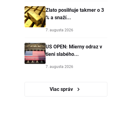
Zlato posilňuje takmer o 3
% a snaží...
7. augusta 2026
US OPEN: Mierny odraz v
tieni slabého...
7. augusta 2026
Viac správ