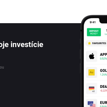
je investície
nou