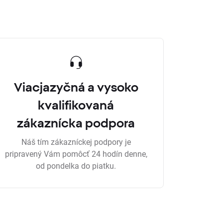
Viacjazyčná a vysoko
kvalifikovaná
zákaznícka podpora
Náš tím zákazníckej podpory je
pripravený Vám pomôcť 24 hodín denne,
od pondelka do piatku.