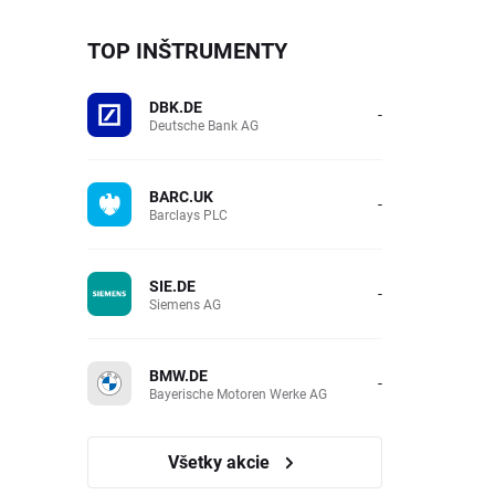
TOP INŠTRUMENTY
DBK.DE
-
Deutsche Bank AG
BARC.UK
-
Barclays PLC
SIE.DE
-
Siemens AG
BMW.DE
-
Bayerische Motoren Werke AG
Všetky akcie