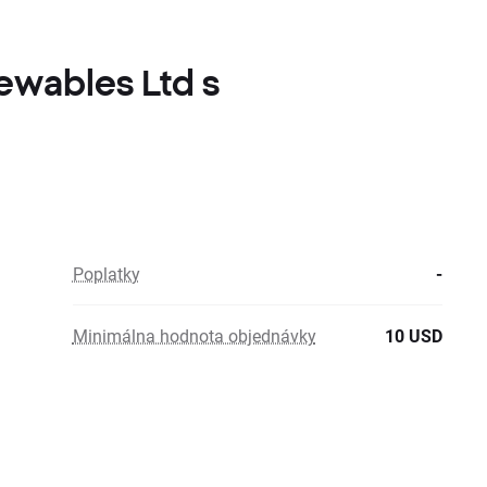
ewables Ltd s
Poplatky
-
Minimálna hodnota objednávky
10 USD