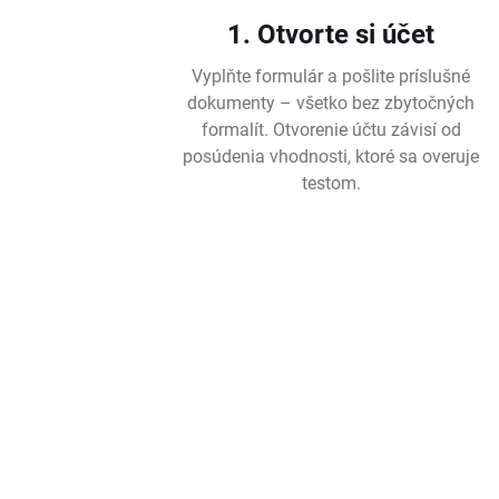
1. Otvorte si účet
Vyplňte formulár a pošlite príslušné
dokumenty – všetko bez zbytočných
formalít. Otvorenie účtu závisí od
posúdenia vhodnosti, ktoré sa overuje
testom.