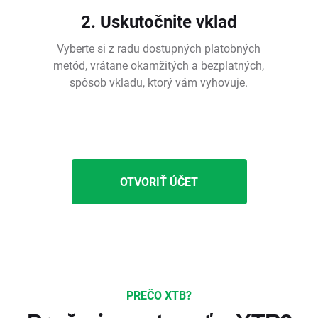
2. Uskutočnite vklad
Vyberte si z radu dostupných platobných
metód, vrátane okamžitých a bezplatných,
spôsob vkladu, ktorý vám vyhovuje.
OTVORIŤ ÚČET
PREČO XTB?