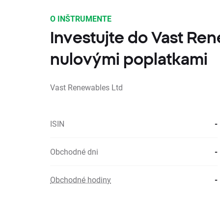
O INŠTRUMENTE
Investujte do Vast Ren
nulovými poplatkami
Vast Renewables Ltd
ISIN
-
Obchodné dni
-
Obchodné hodiny
-