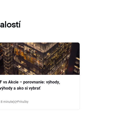
alostí
F vs Akcie – porovnanie: výhody,
výhody a ako si vybrať
18 minute(s)
Príručky