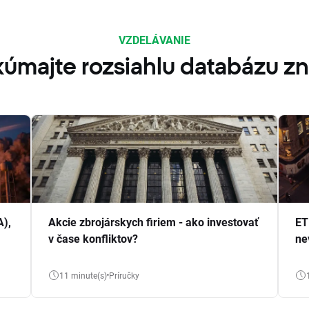
VZDELÁVANIE
úmajte rozsiahlu databázu zn
A),
Akcie zbrojárskych firiem - ako investovať
ET
v čase konfliktov?
ne
11 minute(s)
Príručky