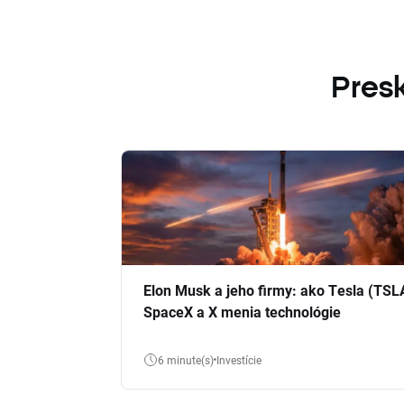
Presk
Elon Musk a jeho firmy: ako Tesla (TSL
SpaceX a X menia technológie
6 minute(s)
Investície