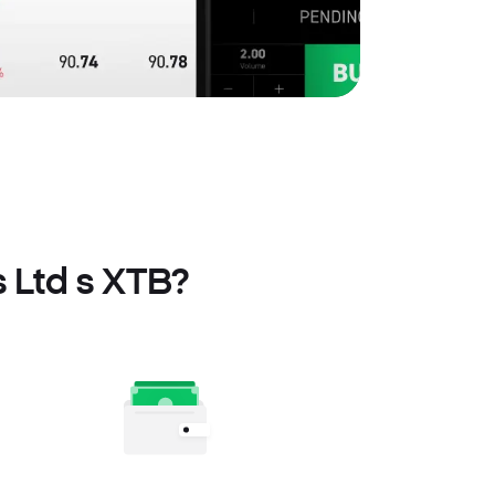
 Ltd s XTB?