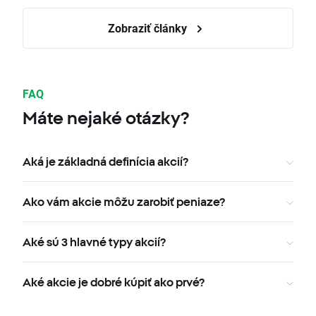
Zobraziť články
FAQ
Máte nejaké otázky?
Aká je základná definícia akcií?
Ako vám akcie môžu zarobiť peniaze?
Aké sú 3 hlavné typy akcií?
Aké akcie je dobré kúpiť ako prvé?