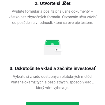
2. Otvorte si účet
Vyplňte formulár a pošlite príslušné dokumenty –
všetko bez zbytočných formalít. Otvorenie účtu závisí
od posúdenia vhodnosti, ktoré sa overuje testom.
3. Uskutočnite vklad a začnite investovať
Vyberte si z radu dostupných platobných metód,
vrátane okamžitých a bezplatných, spôsob vkladu,
ktorý vám vyhovuje.