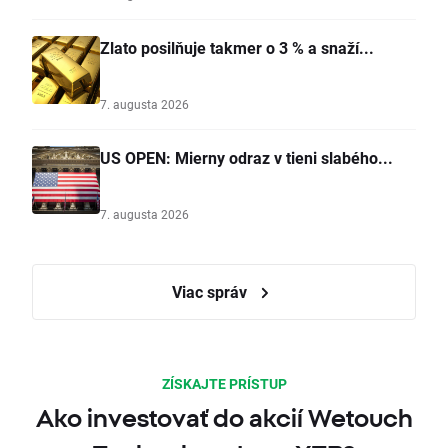
Zlato posilňuje takmer o 3 % a snaží...
7. augusta 2026
US OPEN: Mierny odraz v tieni slabého...
7. augusta 2026
Viac správ
ZÍSKAJTE PRÍSTUP
Ako investovať do akcií Wetouch