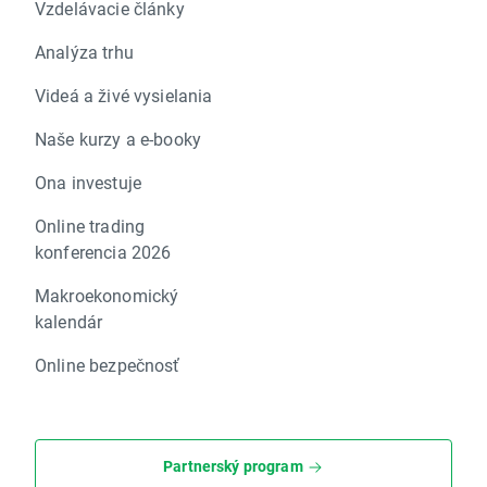
Vzdelávacie články
Analýza trhu
Videá a živé vysielania
Naše kurzy a e-booky
Ona investuje
Online trading
konferencia 2026
Makroekonomický
kalendár
Online bezpečnosť
Partnerský program