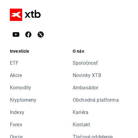
Investície
O nás
ETF
Spoločnosť
Akcie
Novinky XTB
Komodity
Ambasádor
Kryptomeny
Obchodná platforma
Indexy
Kariéra
Forex
Kontakt
Opcie
Tlačové oddelenie