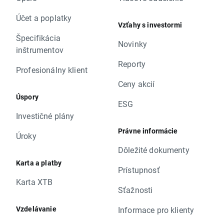
Účet a poplatky
Vzťahy s investormi
Špecifikácia
Novinky
inštrumentov
Reporty
Profesionálny klient
Ceny akcií
Úspory
ESG
Investičné plány
Právne informácie
Úroky
Dôležité dokumenty
Karta a platby
Prístupnosť
Karta XTB
Sťažnosti
Vzdelávanie
Informace pro klienty