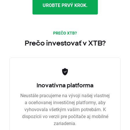
UROBTE PRVÝ KROK.
PREČO XTB?
Prečo investovať v XTB?
Inovatívna platforma
Neustále pracujeme na vývoji našej vlastnej
a oceňovanej investičnej platformy, aby
vyhovovala všetkým vašim potrebám. K
dispozícii vo verzii pre počítače aj mobilné
zariadenia.