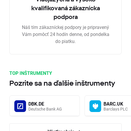
kvalifikovaná zákaznícka
podpora
Náš tím zákazníckej podpory je pripravený
Vám pomôcť 24 hodín denne, od pondelka
do piatku.
TOP INŠTRUMENTY
Pozrite sa na ďalšie inštrumenty
DBK.DE
BARC.UK
Deutsche Bank AG
Barclays PLC