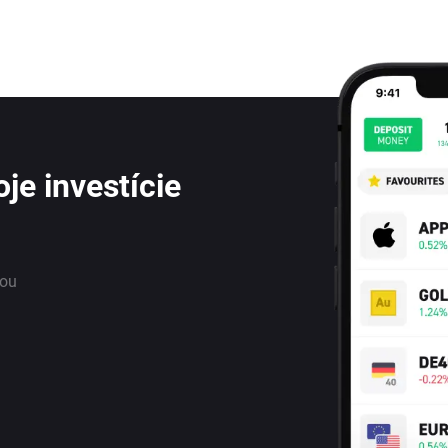
je investície
nou