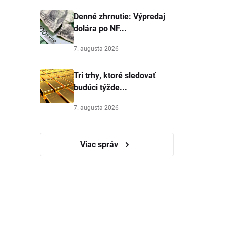
Denné zhrnutie: Výpredaj
dolára po NF...
7. augusta 2026
Tri trhy, ktoré sledovať
budúci týžde...
7. augusta 2026
Viac správ