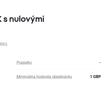
 s nulovými
USD)
Poplatky
-
Minimálna hodnota objednávky
1 GBP