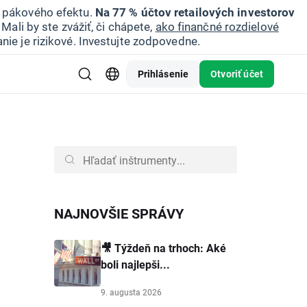
u pákového efektu.
Na 77 % účtov retailových investorov
Mali by ste zvážiť, či chápete,
ako finančné rozdielové
nie je rizikové. Investujte zodpovedne.
Prihlásenie
Otvoriť účet
NAJNOVŠIE SPRÁVY
🎥 Týždeň na trhoch: Aké
boli najlepši...
9. augusta 2026