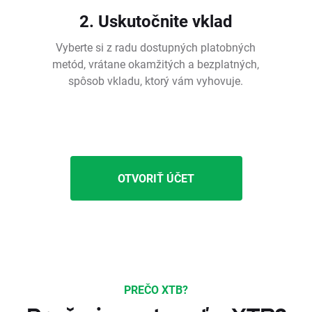
2. Uskutočnite vklad
Vyberte si z radu dostupných platobných
metód, vrátane okamžitých a bezplatných,
spôsob vkladu, ktorý vám vyhovuje.
OTVORIŤ ÚČET
PREČO XTB?