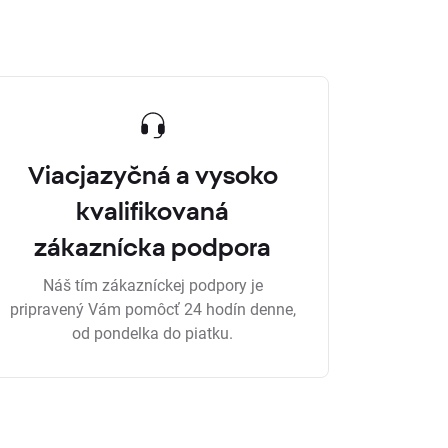
Viacjazyčná a vysoko
kvalifikovaná
zákaznícka podpora
Náš tím zákazníckej podpory je
pripravený Vám pomôcť 24 hodín denne,
od pondelka do piatku.