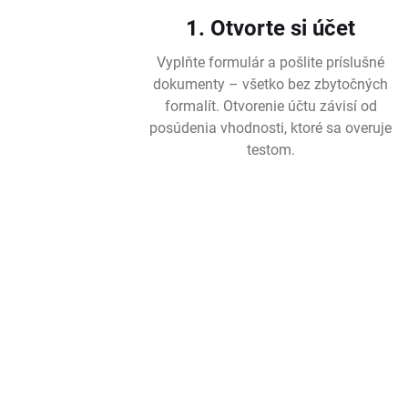
1. Otvorte si účet
Vyplňte formulár a pošlite príslušné
dokumenty – všetko bez zbytočných
formalít. Otvorenie účtu závisí od
posúdenia vhodnosti, ktoré sa overuje
testom.