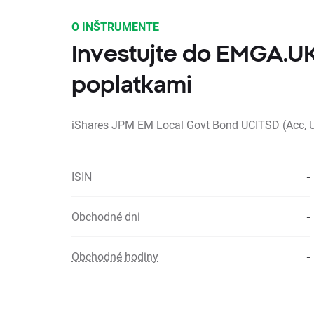
O INŠTRUMENTE
Investujte do EMGA.UK
poplatkami
iShares JPM EM Local Govt Bond UCITSD (Acc, 
ISIN
-
Obchodné dni
-
Obchodné hodiny
-