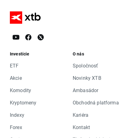
Investície
O nás
ETF
Spoločnosť
Akcie
Novinky XTB
Komodity
Ambasádor
Kryptomeny
Obchodná platforma
Indexy
Kariéra
Forex
Kontakt