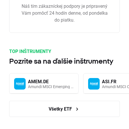
Náš tím zákazníckej podpory je pripravený
Vám pomôcť 24 hodín denne, od pondelka
do piatku.
TOP INŠTRUMENTY
Pozrite sa na ďalšie inštrumenty
AMEM.DE
ASI.FR
Amundi MSCI Emerging Markets UCITS (Acc EUR)
Všetky ETF