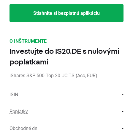
Stiahnite si bezplatnú aplikáciu
O INŠTRUMENTE
Investujte do IS20.DE s nulovými
poplatkami
iShares S&P 500 Top 20 UCITS (Acc, EUR)
ISIN
-
Poplatky
-
Obchodné dni
-