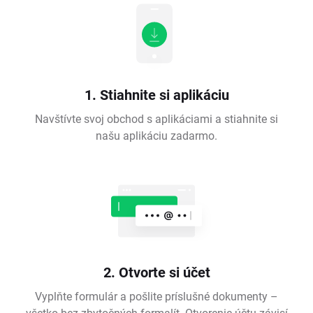
1. Stiahnite si aplikáciu
Navštívte svoj obchod s aplikáciami a stiahnite si
našu aplikáciu zadarmo.
2. Otvorte si účet
Vyplňte formulár a pošlite príslušné dokumenty –
všetko bez zbytočných formalít. Otvorenie účtu závisí