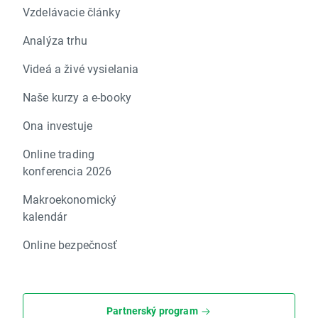
Vzdelávacie články
Analýza trhu
Videá a živé vysielania
Naše kurzy a e-booky
Ona investuje
Online trading
konferencia 2026
Makroekonomický
kalendár
Online bezpečnosť
Partnerský program