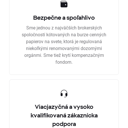
Bezpečne a spoľahlivo
Sme jednou z najväčších brokerských
spoločností kótovaných na burze cenných
papierov na svete, ktorá je regulovaná
niekoľkými renomovanými dozornými
orgánmi. Sme tiež krytí kompenzačným
fondom.
Viacjazyčná a vysoko
kvalifikovaná zákaznícka
podpora