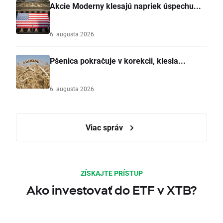
Akcie Moderny klesajú napriek úspechu...
6. augusta 2026
Pšenica pokračuje v korekcii, klesla...
6. augusta 2026
Viac správ
ZÍSKAJTE PRÍSTUP
Ako investovať do ETF v XTB?