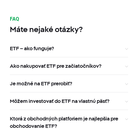
FAQ
Máte nejaké otázky?
ETF – ako funguje?
Ako nakupovať ETF pre začiatočníkov?
Je možné na ETF prerobiť?
Môžem investovať do ETF na vlastnú päsť?
Ktorá z obchodných platforiem je najlepšia pre
obchodovanie ETF?