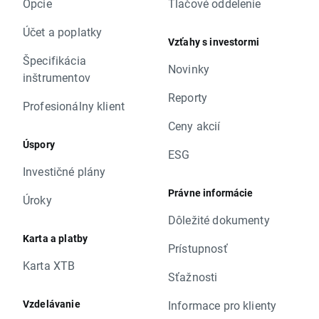
Opcie
Tlačové oddelenie
Účet a poplatky
Vzťahy s investormi
Špecifikácia
Novinky
inštrumentov
Reporty
Profesionálny klient
Ceny akcií
Úspory
ESG
Investičné plány
Právne informácie
Úroky
Dôležité dokumenty
Karta a platby
Prístupnosť
Karta XTB
Sťažnosti
Vzdelávanie
Informace pro klienty