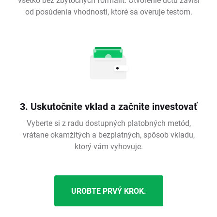
od posúdenia vhodnosti, ktoré sa overuje testom.
3. Uskutočnite vklad a začnite investovať
Vyberte si z radu dostupných platobných metód,
vrátane okamžitých a bezplatných, spôsob vkladu,
ktorý vám vyhovuje.
UROBTE PRVÝ KROK.