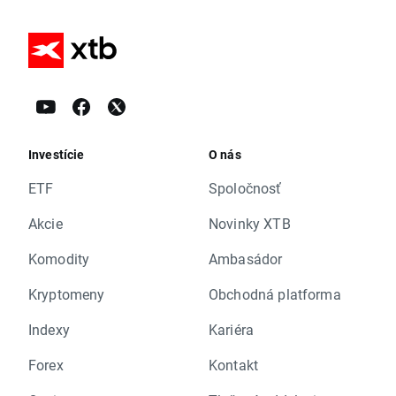
Investície
O nás
ETF
Spoločnosť
Akcie
Novinky XTB
Komodity
Ambasádor
Kryptomeny
Obchodná platforma
Indexy
Kariéra
Forex
Kontakt