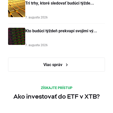
Tri trhy, ktoré sledovať budúci týžde...
7. augusta 2026
Kto budúci týždeň prekvapí svojimi vý...
7. augusta 2026
Viac správ
ZÍSKAJTE PRÍSTUP
Ako investovať do ETF v XTB?