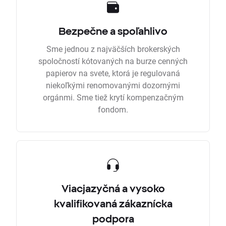
Bezpečne a spoľahlivo
Sme jednou z najväčších brokerských
spoločností kótovaných na burze cenných
papierov na svete, ktorá je regulovaná
niekoľkými renomovanými dozornými
orgánmi. Sme tiež krytí kompenzačným
fondom.
Viacjazyčná a vysoko
kvalifikovaná zákaznícka
podpora