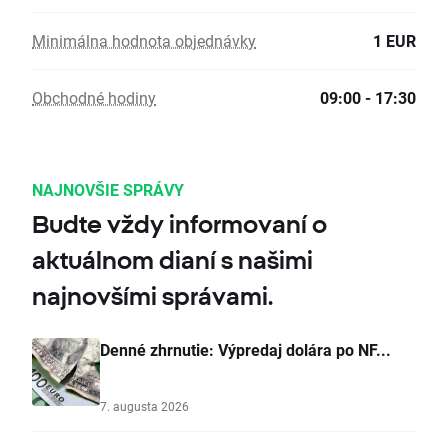
Minimálna hodnota objednávky
1 EUR
Obchodné hodiny
09:00 - 17:30
NAJNOVŠIE SPRÁVY
Budte vždy informovaní o
aktuálnom dianí s našimi
najnovšími správami.
Denné zhrnutie: Výpredaj dolára po NF...
7. augusta 2026