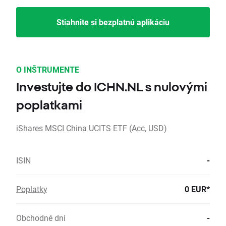
Stiahnite si bezplatnú aplikáciu
O INŠTRUMENTE
Investujte do ICHN.NL s nulovými
poplatkami
iShares MSCI China UCITS ETF (Acc, USD)
ISIN
-
Poplatky
0 EUR*
Obchodné dni
-