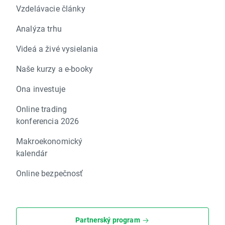
Vzdelávacie články
Analýza trhu
Videá a živé vysielania
Naše kurzy a e-booky
Ona investuje
Online trading
konferencia 2026
Makroekonomický
kalendár
Online bezpečnosť
Partnerský program