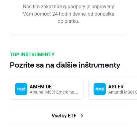
Náš tím zákazníckej podpory je pripravený
Vám pomôcť 24 hodín denne, od pondelka
do piatku.
TOP INŠTRUMENTY
Pozrite sa na ďalšie inštrumenty
AMEM.DE
ASI.FR
Amundi MSCI Emerging Markets UCITS (Acc EUR)
Všetky ETF