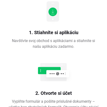
1. Stiahnite si aplikáciu
Navštívte svoj obchod s aplikáciami a stiahnite si
našu aplikáciu zadarmo.
2. Otvorte si účet
Vyplňte formulár a pošlite príslušné dokumenty –
všetko bez zbytočných formalít. Otvorenie účtu závisí