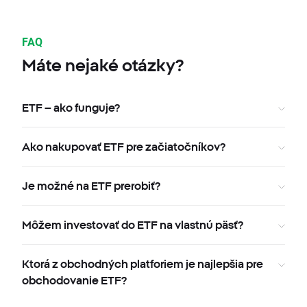
FAQ
Máte nejaké otázky?
ETF – ako funguje?
Ako nakupovať ETF pre začiatočníkov?
Je možné na ETF prerobiť?
Môžem investovať do ETF na vlastnú päsť?
Ktorá z obchodných platforiem je najlepšia pre
obchodovanie ETF?