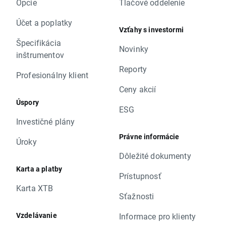
Opcie
Tlačové oddelenie
Účet a poplatky
Vzťahy s investormi
Špecifikácia
Novinky
inštrumentov
Reporty
Profesionálny klient
Ceny akcií
Úspory
ESG
Investičné plány
Právne informácie
Úroky
Dôležité dokumenty
Karta a platby
Prístupnosť
Karta XTB
Sťažnosti
Vzdelávanie
Informace pro klienty