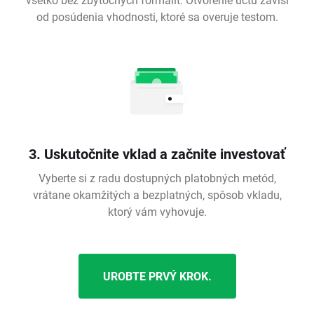
od posúdenia vhodnosti, ktoré sa overuje testom.
3. Uskutočnite vklad a začnite investovať
Vyberte si z radu dostupných platobných metód,
vrátane okamžitých a bezplatných, spôsob vkladu,
ktorý vám vyhovuje.
UROBTE PRVÝ KROK.