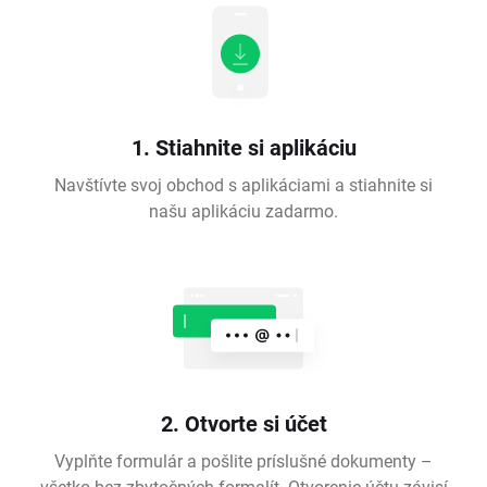
1. Stiahnite si aplikáciu
Navštívte svoj obchod s aplikáciami a stiahnite si
našu aplikáciu zadarmo.
2. Otvorte si účet
Vyplňte formulár a pošlite príslušné dokumenty –
všetko bez zbytočných formalít. Otvorenie účtu závisí