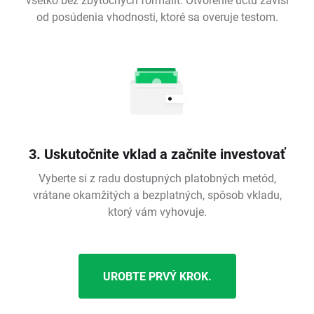
od posúdenia vhodnosti, ktoré sa overuje testom.
3. Uskutočnite vklad a začnite investovať
Vyberte si z radu dostupných platobných metód,
vrátane okamžitých a bezplatných, spôsob vkladu,
ktorý vám vyhovuje.
UROBTE PRVÝ KROK.