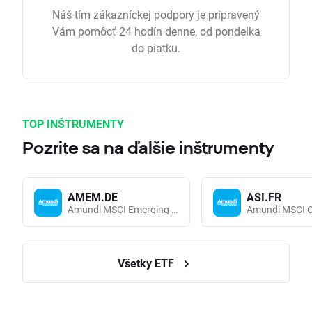
Náš tím zákazníckej podpory je pripravený
Vám pomôcť 24 hodín denne, od pondelka
do piatku.
TOP INŠTRUMENTY
Pozrite sa na ďalšie inštrumenty
AMEM.DE
ASI.FR
Amundi MSCI Emerging Markets UCITS (Acc EUR)
Všetky ETF