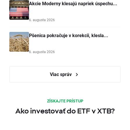
Akcie Moderny klesajú napriek úspechu...
6. augusta 2026
Pšenica pokračuje v korekcii, klesla...
6. augusta 2026
Viac správ
ZÍSKAJTE PRÍSTUP
Ako investovať do ETF v XTB?