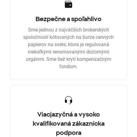
Bezpečne a spoľahlivo
Sme jednou z najväčších brokerských
spoločností kótovaných na burze cenných
papierov na svete, ktorá je regulovaná
niekoľkými renomovanými dozornými
orgánmi. Sme tiež krytí kompenzačným
fondom.
Viacjazyčná a vysoko
kvalifikovaná zákaznícka
podpora