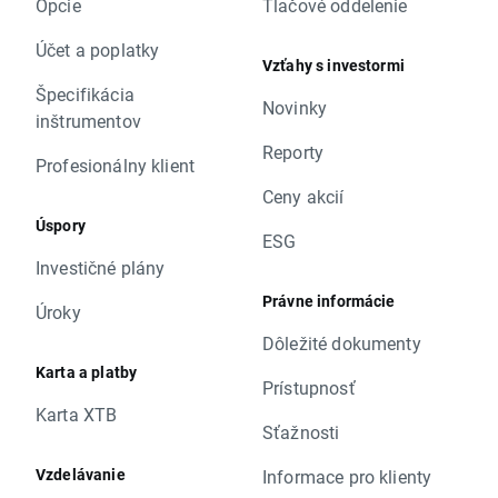
Opcie
Tlačové oddelenie
Účet a poplatky
Vzťahy s investormi
Špecifikácia
Novinky
inštrumentov
Reporty
Profesionálny klient
Ceny akcií
Úspory
ESG
Investičné plány
Právne informácie
Úroky
Dôležité dokumenty
Karta a platby
Prístupnosť
Karta XTB
Sťažnosti
Vzdelávanie
Informace pro klienty