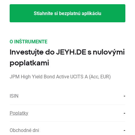
Stiahnite si bezplatnú aplikáciu
O INŠTRUMENTE
Investujte do JEYH.DE s nulovými
poplatkami
JPM High Yield Bond Active UCITS A (Acc, EUR)
ISIN
-
Poplatky
-
Obchodné dni
-