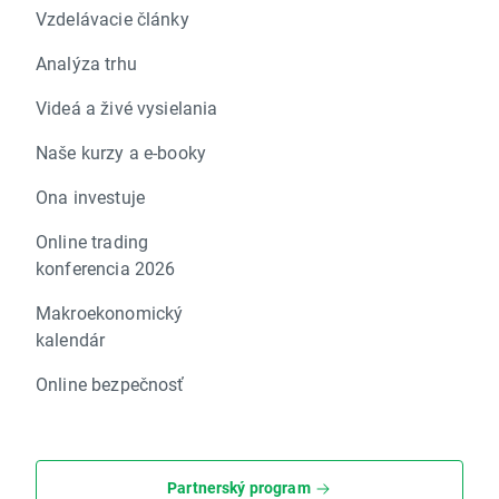
Vzdelávacie články
Analýza trhu
Videá a živé vysielania
Naše kurzy a e-booky
Ona investuje
Online trading
konferencia 2026
Makroekonomický
kalendár
Online bezpečnosť
Partnerský program