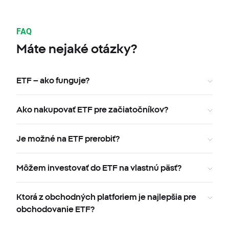
FAQ
Máte nejaké otázky?
ETF – ako funguje?
Ako nakupovať ETF pre začiatočníkov?
Je možné na ETF prerobiť?
Môžem investovať do ETF na vlastnú päsť?
Ktorá z obchodných platforiem je najlepšia pre
obchodovanie ETF?