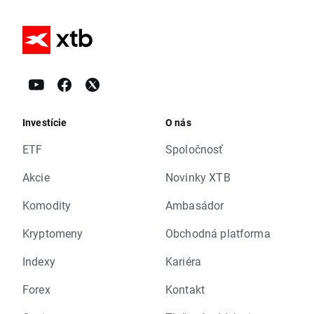
Investície
O nás
ETF
Spoločnosť
Akcie
Novinky XTB
Komodity
Ambasádor
Kryptomeny
Obchodná platforma
Indexy
Kariéra
Forex
Kontakt