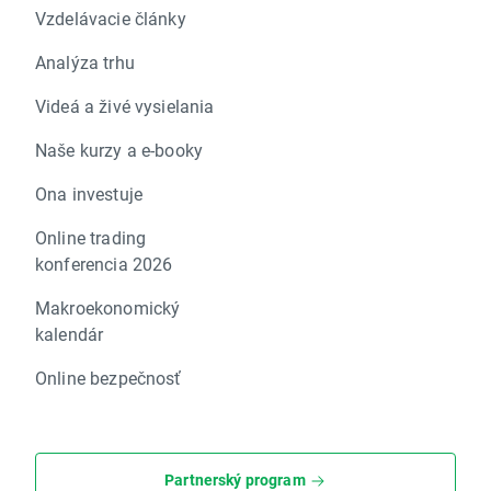
Vzdelávacie články
Analýza trhu
Videá a živé vysielania
Naše kurzy a e-booky
Ona investuje
Online trading
konferencia 2026
Makroekonomický
kalendár
Online bezpečnosť
Partnerský program