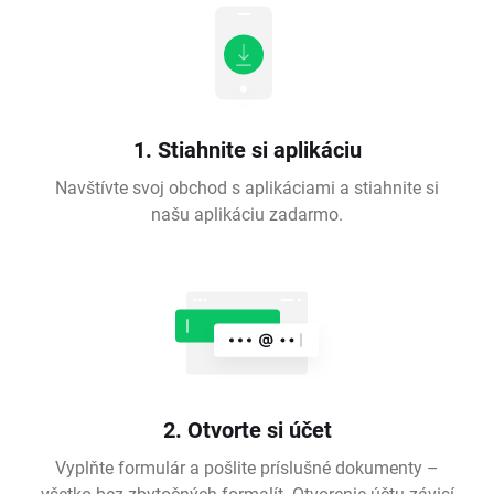
1. Stiahnite si aplikáciu
Navštívte svoj obchod s aplikáciami a stiahnite si
našu aplikáciu zadarmo.
2. Otvorte si účet
Vyplňte formulár a pošlite príslušné dokumenty –
všetko bez zbytočných formalít. Otvorenie účtu závisí