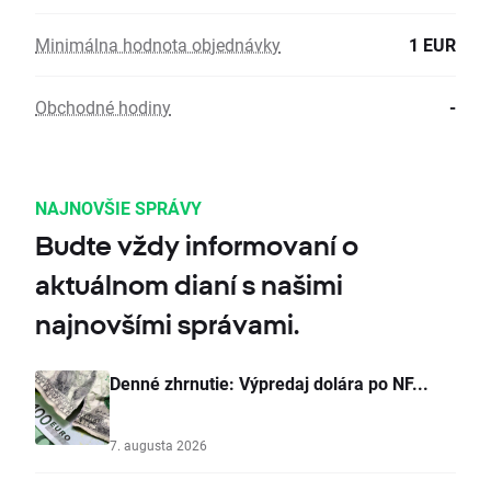
Minimálna hodnota objednávky
1 EUR
Obchodné hodiny
-
NAJNOVŠIE SPRÁVY
Budte vždy informovaní o
aktuálnom dianí s našimi
najnovšími správami.
Denné zhrnutie: Výpredaj dolára po NF...
7. augusta 2026