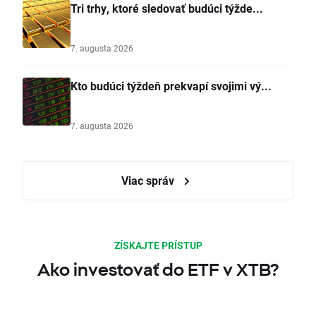
Tri trhy, ktoré sledovať budúci týžde...
7. augusta 2026
Kto budúci týždeň prekvapí svojimi vý...
7. augusta 2026
Viac správ
ZÍSKAJTE PRÍSTUP
Ako investovať do ETF v XTB?