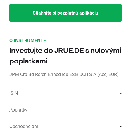
Stiahnite si bezplatnú aplikáciu
O INŠTRUMENTE
Investujte do JRUE.DE s nulovými
poplatkami
JPM Crp Bd Rsrch Enhcd Idx ESG UCITS A (Acc, EUR)
ISIN
-
Poplatky
-
Obchodné dni
-