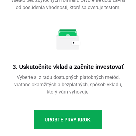
od posúdenia vhodnosti, ktoré sa overuje testom.
3. Uskutočnite vklad a začnite investovať
Vyberte si z radu dostupných platobných metód,
vrátane okamžitých a bezplatných, spôsob vkladu,
ktorý vám vyhovuje.
UROBTE PRVÝ KROK.