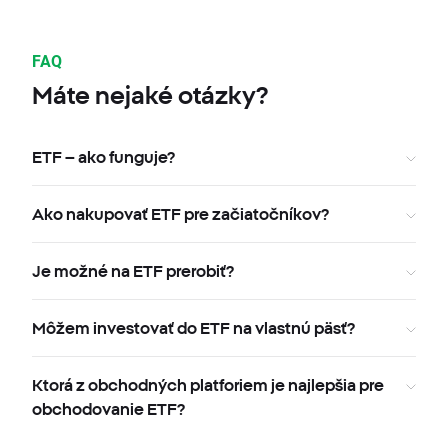
FAQ
Máte nejaké otázky?
ETF – ako funguje?
Ako nakupovať ETF pre začiatočníkov?
Je možné na ETF prerobiť?
Môžem investovať do ETF na vlastnú päsť?
Ktorá z obchodných platforiem je najlepšia pre
obchodovanie ETF?