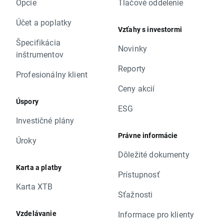
Opcie
Tlačové oddelenie
Účet a poplatky
Vzťahy s investormi
Špecifikácia
Novinky
inštrumentov
Reporty
Profesionálny klient
Ceny akcií
Úspory
ESG
Investičné plány
Právne informácie
Úroky
Dôležité dokumenty
Karta a platby
Prístupnosť
Karta XTB
Sťažnosti
Vzdelávanie
Informace pro klienty