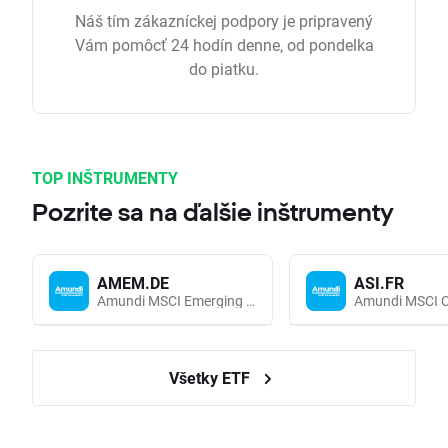
Náš tím zákazníckej podpory je pripravený
Vám pomôcť 24 hodín denne, od pondelka
do piatku.
TOP INŠTRUMENTY
Pozrite sa na ďalšie inštrumenty
AMEM.DE
ASI.FR
Amundi MSCI Emerging Markets UCITS (Acc EUR)
Všetky ETF