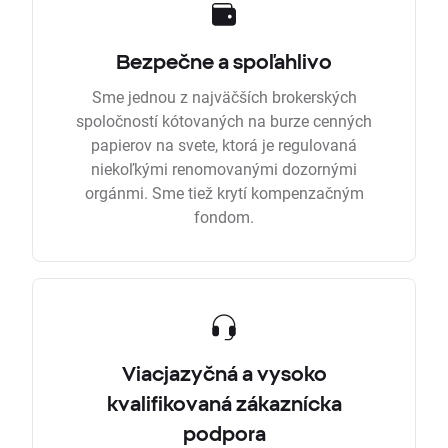
Bezpečne a spoľahlivo
Sme jednou z najväčších brokerských
spoločností kótovaných na burze cenných
papierov na svete, ktorá je regulovaná
niekoľkými renomovanými dozornými
orgánmi. Sme tiež krytí kompenzačným
fondom.
Viacjazyčná a vysoko
kvalifikovaná zákaznícka
podpora