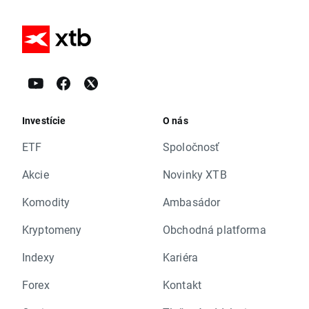
Investície
O nás
ETF
Spoločnosť
Akcie
Novinky XTB
Komodity
Ambasádor
Kryptomeny
Obchodná platforma
Indexy
Kariéra
Forex
Kontakt