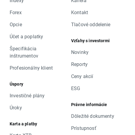
Indexy
Kariéra
Forex
Kontakt
Opcie
Tlačové oddelenie
Účet a poplatky
Vzťahy s investormi
Špecifikácia
Novinky
inštrumentov
Reporty
Profesionálny klient
Ceny akcií
Úspory
ESG
Investičné plány
Právne informácie
Úroky
Dôležité dokumenty
Karta a platby
Prístupnosť