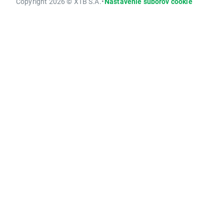
Copyright 2026 © XTB S.A.
•
Nastavenie súborov cookie