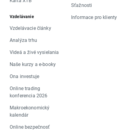
Karta XTB
Sťažnosti
Vzdelávanie
Informace pro klienty
Vzdelávacie články
Analýza trhu
Videá a živé vysielania
Naše kurzy a e-booky
Ona investuje
Online trading
konferencia 2026
Makroekonomický
kalendár
Online bezpečnosť