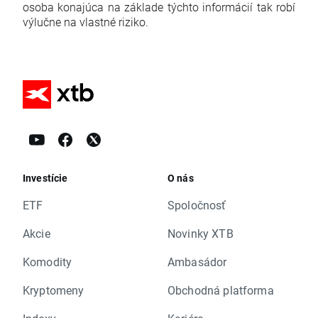
osoba konajúca na základe týchto informácií tak robí
výlučne na vlastné riziko.
Investície
O nás
ETF
Spoločnosť
Akcie
Novinky XTB
Komodity
Ambasádor
Kryptomeny
Obchodná platforma