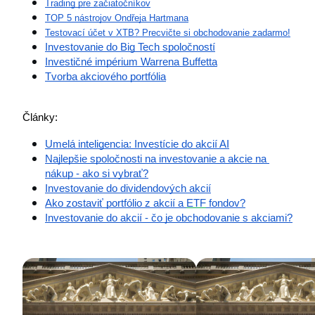
Trading pre začiatočníkov
TOP 5 nástrojov Ondřeja Hartmana
Testovací účet v XTB? Precvičte si obchodovanie zadarmo!
Investovanie do Big Tech spoločností
Investičné impérium Warrena Buffetta
Tvorba akciového portfólia
Články:
Umelá inteligencia: Investície do akcií AI
Najlepšie spoločnosti na investovanie a akcie na 
nákup - ako si vybrať?
Investovanie do dividendových akcií
Ako zostaviť portfólio z akcií a 
ETF
 fondov?
Investovanie do akcií - čo je obchodovanie s akciami?