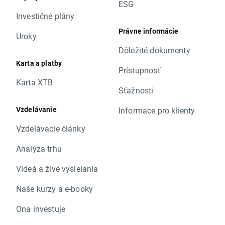
ESG
Investičné plány
Právne informácie
Úroky
Dôležité dokumenty
Karta a platby
Prístupnosť
Karta XTB
Sťažnosti
Vzdelávanie
Informace pro klienty
Vzdelávacie články
Analýza trhu
Videá a živé vysielania
Naše kurzy a e-booky
Ona investuje