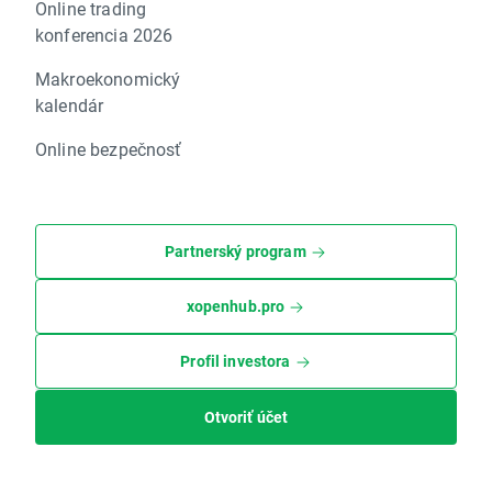
Online trading
konferencia 2026
Makroekonomický
kalendár
Online bezpečnosť
Partnerský program
xopenhub.pro
Profil investora
Otvoriť účet