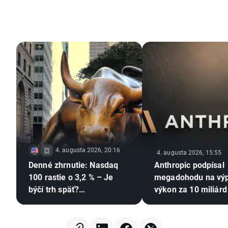
4. augusta 2026, 20:16
4. augusta 2026, 15:55
Denné zhrnutie: Nasdaq
Anthropic podpísal
100 rastie o 3,2 % – Je
megadohodu na vý
býčí trh späť?
výkon za 10 miliárd
(04.08.2026)