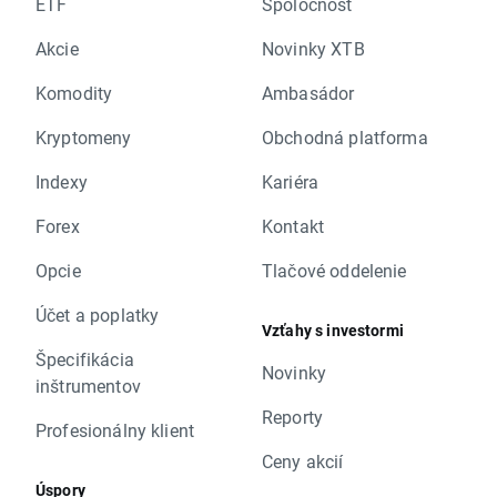
ETF
Spoločnosť
Akcie
Novinky XTB
Komodity
Ambasádor
Kryptomeny
Obchodná platforma
Indexy
Kariéra
Forex
Kontakt
Opcie
Tlačové oddelenie
Účet a poplatky
Vzťahy s investormi
Špecifikácia
Novinky
inštrumentov
Reporty
Profesionálny klient
Ceny akcií
Úspory