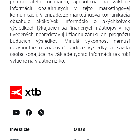
priamo alebo nepriamo, spôsobená na základe
informácií obsiahnutých v tejto marketingovej
komunikácii. V prípade, že marketingová komunikácia
obsahuje akékoľvek informácie o akýchkoľvek
výsledkoch týkajúcich sa finančných nástrojov v nej
uvedených, nepredstavujú žiadnu záruku ani prognózu
budúcich výsledkov. Minulá výkonnosť nemusí
nevyhnutne naznačovať budúce výsledky a každá
osoba konajúca na základe týchto informácií tak robí
výlučne na vlastné riziko.
Investície
O nás