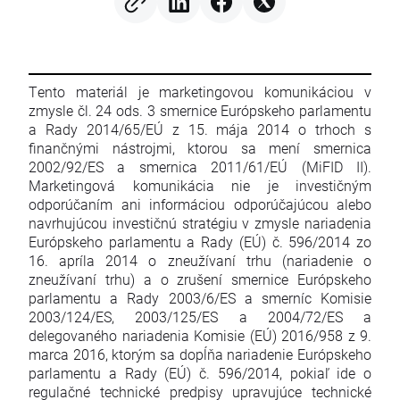
Tento materiál je marketingovou komunikáciou v
zmysle čl. 24 ods. 3 smernice Európskeho parlamentu
a Rady 2014/65/EÚ z 15. mája 2014 o trhoch s
finančnými nástrojmi, ktorou sa mení smernica
2002/92/ES a smernica 2011/61/EÚ (MiFID II).
Marketingová komunikácia nie je investičným
odporúčaním ani informáciou odporúčajúcou alebo
navrhujúcou investičnú stratégiu v zmysle nariadenia
Európskeho parlamentu a Rady (EÚ) č. 596/2014 zo
16. apríla 2014 o zneužívaní trhu (nariadenie o
zneužívaní trhu) a o zrušení smernice Európskeho
parlamentu a Rady 2003/6/ES a smerníc Komisie
2003/124/ES, 2003/125/ES a 2004/72/ES a
delegovaného nariadenia Komisie (EÚ) 2016/958 z 9.
marca 2016, ktorým sa dopĺňa nariadenie Európskeho
parlamentu a Rady (EÚ) č. 596/2014, pokiaľ ide o
regulačné technické predpisy upravujúce technické