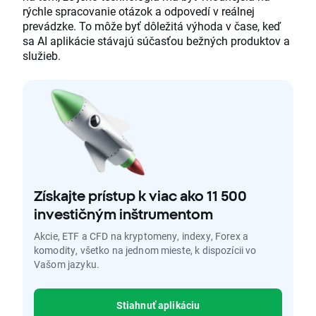
rýchle spracovanie otázok a odpovedí v reálnej
prevádzke. To môže byť dôležitá výhoda v čase, keď
sa AI aplikácie stávajú súčasťou bežných produktov a
služieb.
Získajte prístup k viac ako 11 500
investičným inštrumentom
Akcie, ETF a CFD na kryptomeny, indexy, Forex a
komodity, všetko na jednom mieste, k dispozícii vo
Vašom jazyku.
Stiahnuť aplikáciu