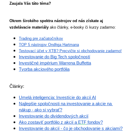
Zaujala Vás táto téma? 
Okrem širokého spektra nástrojov od nás získate aj 
vzdelávacie materiály
 ako články, e-booky či kurzy zadarmo:
Trading pre začiatočníkov
TOP 5 nástrojov Ondřeja Hartmana
Testovací účet v XTB? Precvičte si obchodovanie zadarmo!
Investovanie do Big Tech spoločností
Investičné impérium Warrena Buffetta
Tvorba akciového portfólia
Články:
Umelá inteligencia: Investície do akcií AI
Najlepšie spoločnosti na investovanie a akcie na 
nákup - ako si vybrať?
Investovanie do dividendových akcií
Ako zostaviť portfólio z akcií a 
ETF
 fondov?
Investovanie do akcií - čo je obchodovanie s akciami?