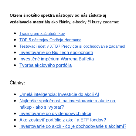
Okrem širokého spektra nástrojov od nás získate aj 
vzdelávacie materiály
 ako články, e-booky či kurzy zadarmo:
Trading pre začiatočníkov
TOP 5 nástrojov Ondřeja Hartmana
Testovací účet v XTB? Precvičte si obchodovanie zadarmo!
Investovanie do Big Tech spoločností
Investičné impérium Warrena Buffetta
Tvorba akciového portfólia
Články:
Umelá inteligencia: Investície do akcií AI
Najlepšie spoločnosti na investovanie a akcie na 
nákup - ako si vybrať?
Investovanie do dividendových akcií
Ako zostaviť portfólio z akcií a 
ETF
 fondov?
Investovanie do akcií - čo je obchodovanie s akciami?