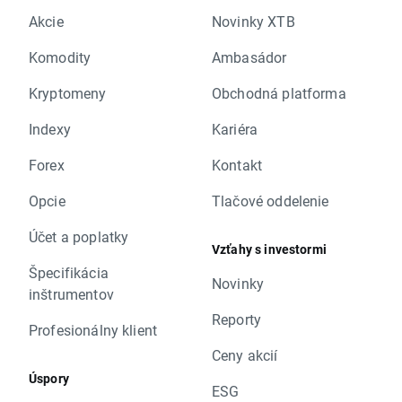
Akcie
Novinky XTB
Komodity
Ambasádor
Kryptomeny
Obchodná platforma
Indexy
Kariéra
Forex
Kontakt
Opcie
Tlačové oddelenie
Účet a poplatky
Vzťahy s investormi
Špecifikácia
Novinky
inštrumentov
Reporty
Profesionálny klient
Ceny akcií
Úspory
ESG