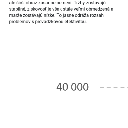
ale širší obraz zásadne nemení. Tržby zostávajú
stabilné, ziskovosť je však stále veľmi obmedzená a
marže zostávajú nízke. To jasne odráža rozsah
problémov s prevádzkovou efektivitou.