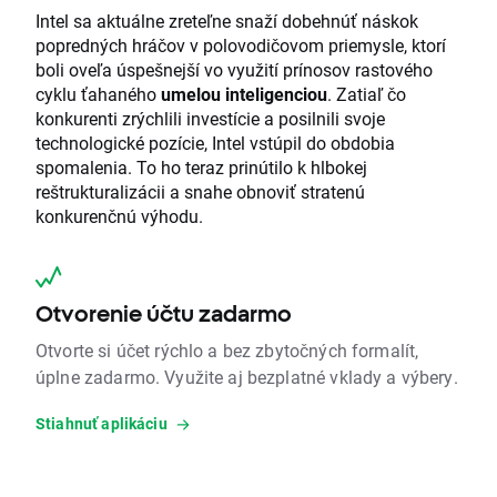
Intel sa aktuálne zreteľne snaží dobehnúť náskok
popredných hráčov v polovodičovom priemysle, ktorí
boli oveľa úspešnejší vo využití prínosov rastového
cyklu ťahaného
umelou inteligenciou
. Zatiaľ čo
konkurenti zrýchlili investície a posilnili svoje
technologické pozície, Intel vstúpil do obdobia
spomalenia. To ho teraz prinútilo k hlbokej
reštrukturalizácii a snahe obnoviť stratenú
konkurenčnú výhodu.
Otvorenie účtu zadarmo
Otvorte si účet rýchlo a bez zbytočných formalít,
úplne zadarmo. Využite aj bezplatné vklady a výbery.
Stiahnuť aplikáciu