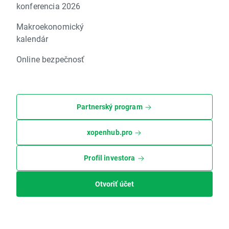
konferencia 2026
Makroekonomický
kalendár
Online bezpečnosť
Partnerský program
xopenhub.pro
Profil investora
Otvoriť účet