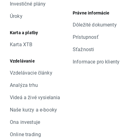
Investičné plány
Právne informácie
Úroky
Dôležité dokumenty
Karta a platby
Prístupnosť
Karta XTB
Sťažnosti
Vzdelávanie
Informace pro klienty
Vzdelávacie články
Analýza trhu
Videá a živé vysielania
Naše kurzy a e-booky
Ona investuje
Online trading