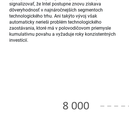
signalizovať, že Intel postupne znovu získava
dôveryhodnosť v najnáročnejších segmentoch
technologického trhu. Ani takýto vývoj však
automaticky nerieši problém technologického
zaostávania, ktoré má v polovodičovom priemysle
kumulatívnu povahu a vyžaduje roky konzistentných
investícií.