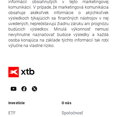
informácií obsiahnutých v tejto marketingovej
komunikácii. V prípade, že marketingová komunikácia
obsahuje akékoľvek informácie o akýchkoľvek
výsledkoch týkajúcich sa finančných nástrojov v nej
uvedených, nepredstavujú žiadnu záruku ani prognózu
budúcich výsledkov. Minulá výkonnosť nemusí
nevyhnutne naznačovať budúce výsledky a každá
osoba konajúca na základe týchto informácií tak robí
výlučne na vlastné riziko.
Investície
O nás
ETF
Spoločnosť