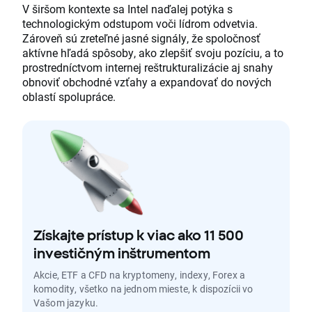
V širšom kontexte sa Intel naďalej potýka s
technologickým odstupom voči lídrom odvetvia.
Zároveň sú zreteľné jasné signály, že spoločnosť
aktívne hľadá spôsoby, ako zlepšiť svoju pozíciu, a to
prostredníctvom internej reštrukturalizácie aj snahy
obnoviť obchodné vzťahy a expandovať do nových
oblastí spolupráce.
Získajte prístup k viac ako 11 500
investičným inštrumentom
Akcie, ETF a CFD na kryptomeny, indexy, Forex a
komodity, všetko na jednom mieste, k dispozícii vo
Vašom jazyku.