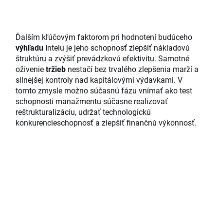
Ďalším kľúčovým faktorom pri hodnotení budúceho
výhľadu
Intelu je jeho schopnosť zlepšiť nákladovú
štruktúru a zvýšiť prevádzkovú efektivitu. Samotné
oživenie
tržieb
nestačí bez trvalého zlepšenia marží a
silnejšej kontroly nad kapitálovými výdavkami. V
tomto zmysle možno súčasnú fázu vnímať ako test
schopnosti manažmentu súčasne realizovať
reštrukturalizáciu, udržať technologickú
konkurencieschopnosť a zlepšiť finančnú výkonnosť.