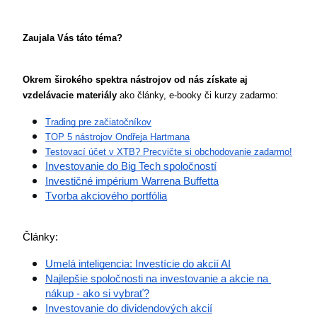
Zaujala Vás táto téma? 
Okrem širokého spektra nástrojov od nás získate aj 
vzdelávacie materiály
 ako články, e-booky či kurzy zadarmo:
Trading pre začiatočníkov
TOP 5 nástrojov Ondřeja Hartmana
Testovací účet v XTB? Precvičte si obchodovanie zadarmo!
Investovanie do Big Tech spoločností
Investičné impérium Warrena Buffetta
Tvorba akciového portfólia
Články:
Umelá inteligencia: Investície do akcií AI
Najlepšie spoločnosti na investovanie a akcie na 
nákup - ako si vybrať?
Investovanie do dividendových akcií