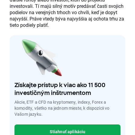
investovali. Tí majú silný motív predávať časti svojich
podielov na verejných trhoch vo chvíli, keď je dopyt
najvyšší. Práve vtedy býva najvyššia aj ochota trhu za
tieto podiely platiť.
Získajte prístup k viac ako 11 500
investičným inštrumentom
Akcie, ETF a CFD na kryptomeny, indexy, Forex a
komodity, všetko na jednom mieste, k dispozícii vo
Vašom jazyku.
Stiahnuť aplikáciu