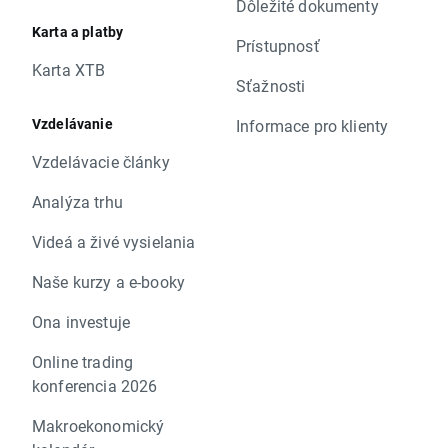
Dôležité dokumenty
Karta a platby
Prístupnosť
Karta XTB
Sťažnosti
Vzdelávanie
Informace pro klienty
Vzdelávacie články
Analýza trhu
Videá a živé vysielania
Naše kurzy a e-booky
Ona investuje
Online trading
konferencia 2026
Makroekonomický