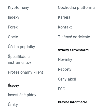
Kryptomeny
Obchodná platforma
Indexy
Kariéra
Forex
Kontakt
Opcie
Tlačové oddelenie
Účet a poplatky
Vzťahy s investormi
Špecifikácia
Novinky
inštrumentov
Reporty
Profesionálny klient
Ceny akcií
Úspory
ESG
Investičné plány
Právne informácie
Úroky