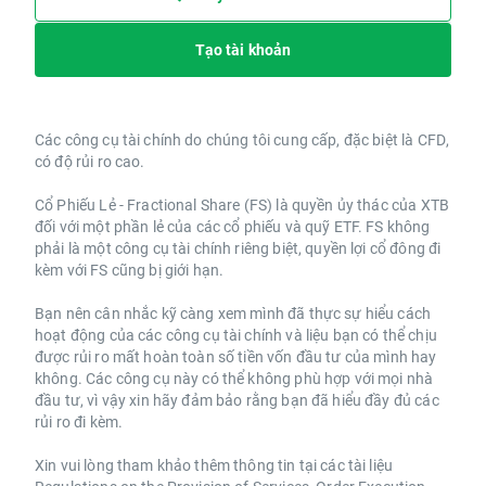
Tạo tài khoản
Các công cụ tài chính do chúng tôi cung cấp, đặc biệt là CFD,
có độ rủi ro cao.
Cổ Phiếu Lẻ - Fractional Share (FS) là quyền ủy thác của XTB
đối với một phần lẻ của các cổ phiếu và quỹ ETF. FS không
phải là một công cụ tài chính riêng biệt, quyền lợi cổ đông đi
kèm với FS cũng bị giới hạn.
Bạn nên cân nhắc kỹ càng xem mình đã thực sự hiểu cách
hoạt động của các công cụ tài chính và liệu bạn có thể chịu
được rủi ro mất hoàn toàn số tiền vốn đầu tư của mình hay
không. Các công cụ này có thể không phù hợp với mọi nhà
đầu tư, vì vậy xin hãy đảm bảo rằng bạn đã hiểu đầy đủ các
rủi ro đi kèm.
Xin vui lòng tham khảo thêm thông tin tại các tài liệu