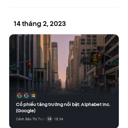
14 tháng 2, 2023
Cổ phiếu tăng trưởng nổi bật: Alphabet Inc.
(Google)
Cảnh Báo Thị Trường
,
Tín Hiệu Giao Dịch
· 18:34
,
Phân Tích Kỹ Thuật
,
Báo Cáo 
+4