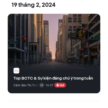
19 tháng 2, 2024
Top BCTC & Sự kiện đáng chú ý trong tuần
Hot
Cảnh Báo Thị Trường
,
Tin Thị Trường Cổ Phiếu
· 16:37
+1