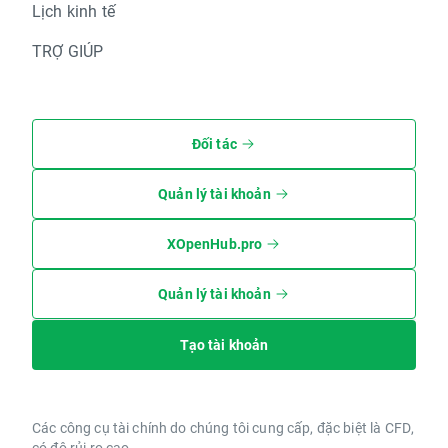
Lịch kinh tế
TRỢ GIÚP
Đối tác
Quản lý tài khoản
XOpenHub.pro
Quản lý tài khoản
Tạo tài khoản
Các công cụ tài chính do chúng tôi cung cấp, đặc biệt là CFD,
có độ rủi ro cao.