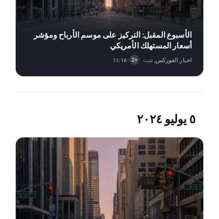
الأسبوع المقبل: التركيز على موسم الأرباح ومؤشر
أسعار المستهلك الأمريكي
اخبار الفوركس
,
· ١١:١٨
تنبيه السوق
,
اخبار الأسهم
+2
٥ يوليو ٢٠٢٤