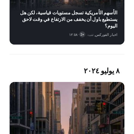
الأسهم الأمريكية تسجل مستويات قياسية، لكن هل
يستطيع باول أن يخفف من الارتفاع في وقت لاحق
اليوم؟
اخبار الفوركس
,
· ١٢:٥٨
تنبيه السوق
,
اخبار الأسهم
+2
٨ يوليو ٢٠٢٤