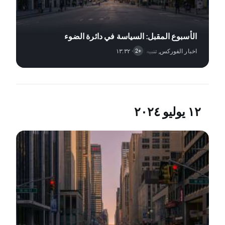
الأسبوع المقبل: السياسة في دائرة الضوء
اخبار الفوركس
,
· ١٣:٣٢
تنبيه السوق
,
اخبار الأسهم
+2
١٢ يوليو ٢٠٢٤