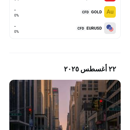
-
GOLD
CFD
0%
-
EURUSD
CFD
0%
٢٢ أغسطس ٢٠٢٥