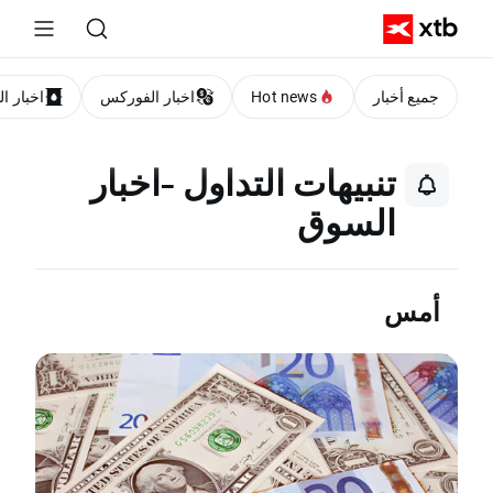
جميع أخبار
Hot news
اخبار الفوركس
اخبار ا
تنبيهات التداول -اخبار
السوق
أمس