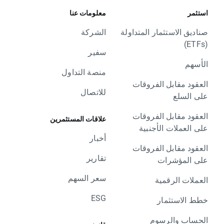
استثمر
معلومات عنا
صناديق الاستثمار المتداولة
الشركة
(ETFs)
سفير
الأسهم
منصة التداول
العقود مقابل الفروقات
للاتصال
على السلع
العقود مقابل الفروقات
علاقات المستثمرين
على العملات الأجنبية
أخبار
العقود مقابل الفروقات
تقارير
على المؤشرات
سعر السهم
العملات الرقمية
ESG
خطط الاستثمار
الحساب والرسوم