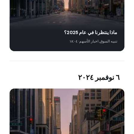
ماذا ينتظرنا في عام 2025؟
تنبيه السوق
,
اخبار الأسهم
· ١٨:٠٤
٦ نوفمبر ٢٠٢٤