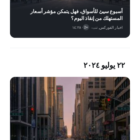
أسبوع سيئ للأسواق، فهل يتمكن مؤشر أسعار
المستهلك من إنقاذ اليوم؟
اخبار الفوركس
,
· ١٤:٢٨
تنبيه السوق
,
اخبار الأسهم
+2
٢٢ يوليو ٢٠٢٤