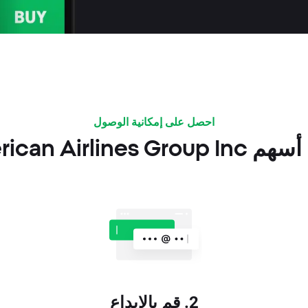
احصل على إمكانية الوصول
American في XTB؟
2. قم بالإيداع