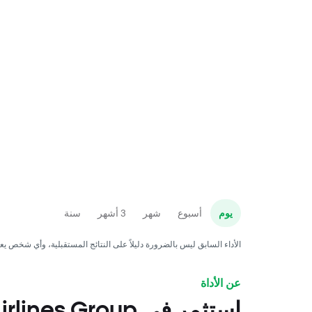
يوم
أسبوع
شهر
3 أشهر
سنة
الأداء السابق ليس بالضرورة دليلاً على النتائج المستقبلية، وأي شخص ي
عن الأداة
استثمر في es Group