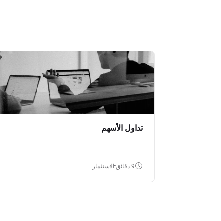
تداول الأسهم
9 دقائق
الاستثمار