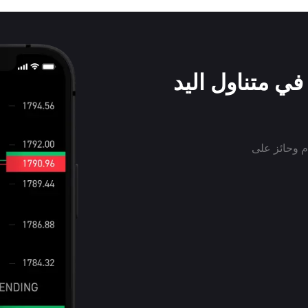
ي متناول اليد
الاستخدام وحائز على