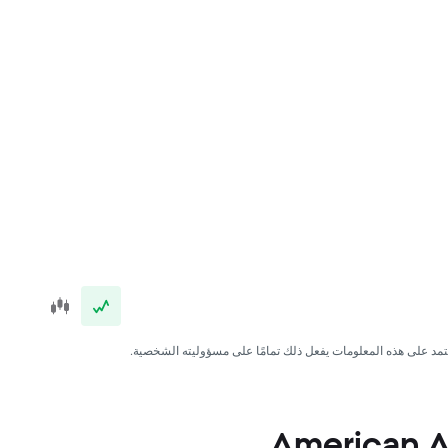
عتمد على هذه المعلومات يفعل ذلك تمامًا على مسؤوليته الشخصية.
American Airlin