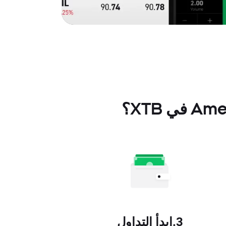
3.ابدأ التداول