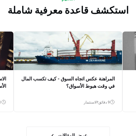
استكشف قاعدة معرفية شاملة
المراهنة عكس اتجاه السوق - كيف تكسب المال
الا
في وقت هبوط الأسواق؟
الأ
9 دقائق
الاستثمار
11 
عرض المقالات