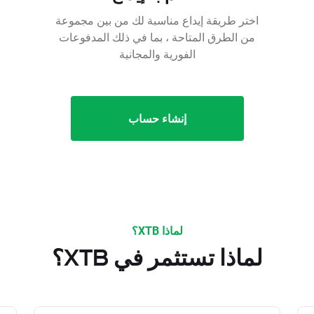
اختر طريقة إيداع مناسبة لك من بين مجموعة
من الطرق المتاحة ، بما في ذلك المدفوعات
الفورية والمجانية
إنشاء حساب
لماذا XTB؟
لماذا تستثمر في XTB؟