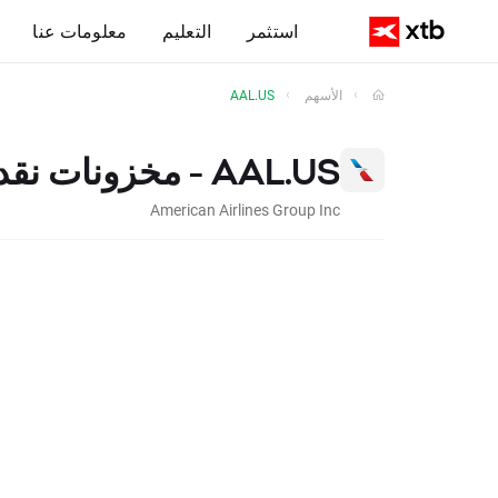
استثمر
التعليم
معلومات عنا
الأسهم
AAL.US
AAL.US - مخزونات نقدية
American Airlines Group Inc