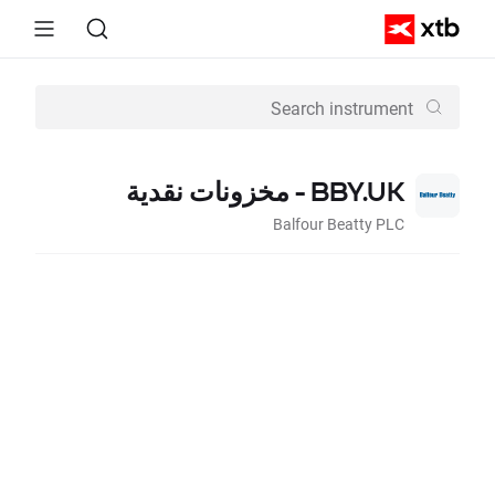
BBY.UK - مخزونات نقدية
Balfour Beatty PLC