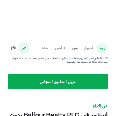
يوم
أسبوع
شهر
3 أشهر
سنة
الأداء السابق ليس بالضرورة دليلاً على النتائج المستقبلية، وأي شخص يعتمد على هذه المعلومات
يفعل ذلك تمامًا على مسؤوليته الشخصية.
تنزيل التطبيق المجاني
عن الأداة
استثمر في Balfour Beatty PLC بدون