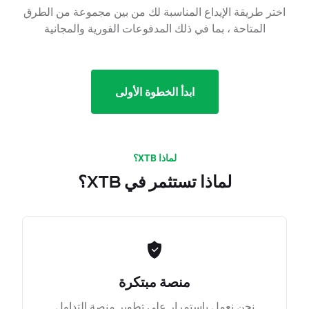
اختر طريقة الإيداع المناسبة لك من بين مجموعة من الطرق
المتاحة ، بما في ذلك المدفوعات الفورية والمجانية
ابدأ الخطوة الأولى
لماذا XTB؟
لماذا تستثمر في XTB؟
منصة مبتكرة
نحن نعمل باستمرار على تطوير منصة التداول