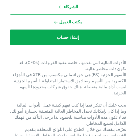
الشركاء
مكتب العميل
إنشاء حساب
الأدوات المالية التي نقدمها، خاصة عقود الفروقات (CFDs)، قد
تكون ذات مخاطر عالية.
الأسهم الجزئية (FS) هي حق ائتماني مكتسب من XTB ​​في الأجزاء
الكسرية من الأسهم وصناديق الاستثمار المتداولة. الأسهم الجزئية
ليست أداة مالية منفصلة. هناك حقوق شركات محدودة للأسهم
الجزئية.
يجب عليك أن تفكر فيما إذا كنت تفهم كيفية عمل الأدوات المالية
وما إذا كان بإمكانك تحمل المخاطر العالية المتعلقة بخسارة أموالك.
قد لا تكون هذه الأدوات مناسبة للجميع، لذا يرجى التأكد من فهمك
الكامل لجميع المخاطر.
تعرّف بنفسك من خلال الاطلاع على اللوائح المتعلقة بتقديم
الخدمات، وسياسة تنفيذ الطلبات، وإعلان المخاطر الاستثمارية على