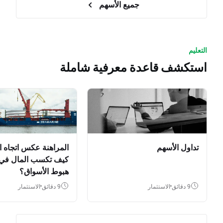
جميع الأسهم
التعليم
استكشف قاعدة معرفية شاملة
تداول الأسهم
المراهنة عكس اتجاه ا
كيف تكسب المال في
هبوط الأسواق؟
9 دقائق
الاستثمار
9 دقائق
الاستثمار