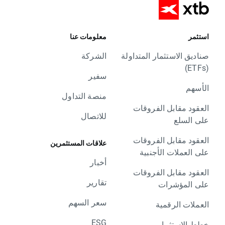
استثمر
معلومات عنا
صناديق الاستثمار المتداولة
الشركة
(ETFs)
سفير
الأسهم
منصة التداول
العقود مقابل الفروقات
للاتصال
على السلع
العقود مقابل الفروقات
علاقات المستثمرين
على العملات الأجنبية
أخبار
العقود مقابل الفروقات
تقارير
على المؤشرات
سعر السهم
العملات الرقمية
ESG
خطط الاستثمار