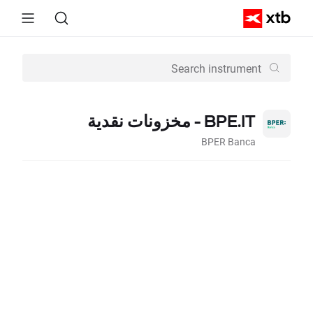
BPE.IT - مخزونات نقدية
BPER Banca