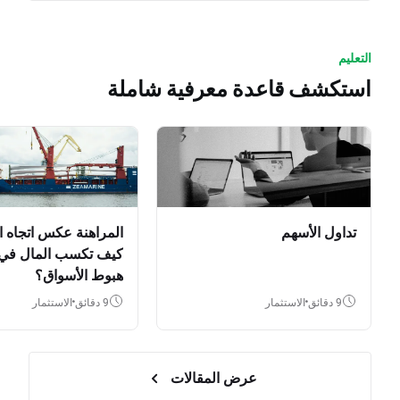
التعليم
استكشف قاعدة معرفية شاملة
تداول الأسهم
المراهنة عكس اتجاه ا
كيف تكسب المال في
هبوط الأسواق؟
9 دقائق
الاستثمار
9 دقائق
الاستثمار
عرض المقالات