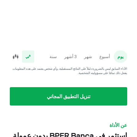
يوم
أسبوع
شهر
3 أشهر
سنة
الأداء السابق ليس بالضرورة دليلاً على النتائج المستقبلية، وأي شخص يعتمد على هذه المعلومات
يفعل ذلك تمامًا على مسؤوليته الشخصية.
تنزيل التطبيق المجاني
عن الأداة
استثمر في BPER Banca بدون عمولة