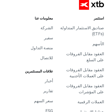
استثمر
معلومات عنا
صناديق الاستثمار المتداولة
الشركة
(ETFs)
سفير
الأسهم
منصة التداول
العقود مقابل الفروقات
للاتصال
على السلع
العقود مقابل الفروقات
علاقات المستثمرين
على العملات الأجنبية
أخبار
العقود مقابل الفروقات
تقارير
على المؤشرات
سعر السهم
العملات الرقمية
ESG
خطط الاستثمار