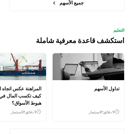
جميع الأسهم
التعليم
استكشف قاعدة معرفية شاملة
تداول الأسهم
المراهنة عكس اتجاه ا
كيف تكسب المال في
هبوط الأسواق؟
9 دقائق
الاستثمار
9 دقائق
الاستثمار