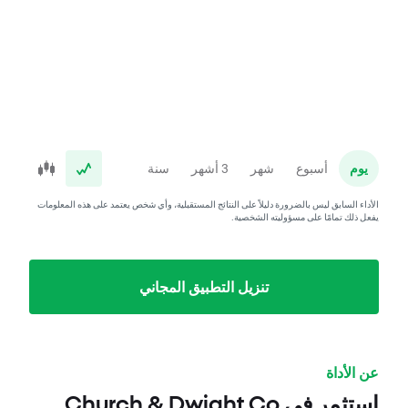
يوم
أسبوع
شهر
3 أشهر
سنة
الأداء السابق ليس بالضرورة دليلاً على النتائج المستقبلية، وأي شخص يعتمد على هذه المعلومات
يفعل ذلك تمامًا على مسؤوليته الشخصية.
تنزيل التطبيق المجاني
عن الأداة
استثمر في Church & Dwight Co