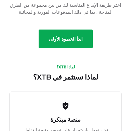
اختر طريقة الإيداع المناسبة لك من بين مجموعة من الطرق
المتاحة ، بما في ذلك المدفوعات الفورية والمجانية
ابدأ الخطوة الأولى
لماذا XTB؟
لماذا تستثمر في XTB؟
منصة مبتكرة
نحن نعمل باستمرار على تطوير منصة التداول