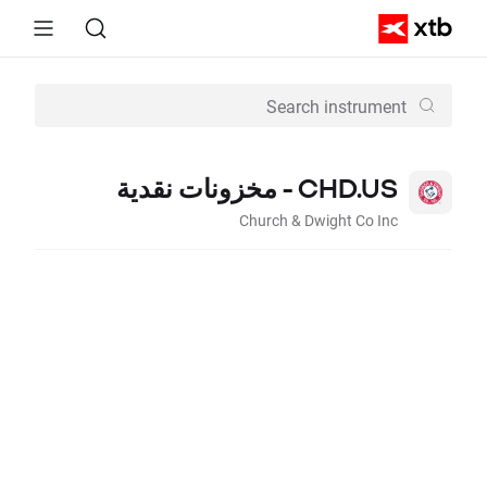
CHD.US - مخزونات نقدية
Church & Dwight Co Inc