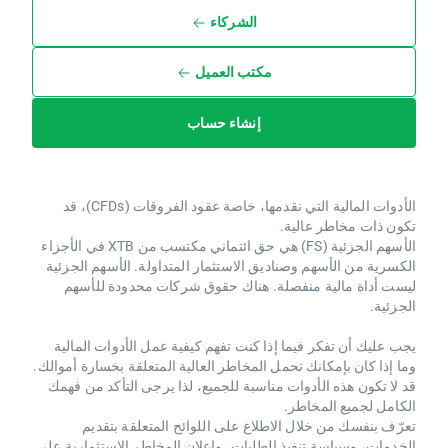
الشركاء
مكتب العميل
إنشاء حساب
الأدوات المالية التي نقدمها، خاصة عقود الفروقات (CFDs)، قد
تكون ذات مخاطر عالية.
الأسهم الجزئية (FS) هي حق ائتماني مكتسب من XTB ​​في الأجزاء
الكسرية من الأسهم وصناديق الاستثمار المتداولة. الأسهم الجزئية
ليست أداة مالية منفصلة. هناك حقوق شركات محدودة للأسهم
الجزئية.
يجب عليك أن تفكر فيما إذا كنت تفهم كيفية عمل الأدوات المالية
وما إذا كان بإمكانك تحمل المخاطر العالية المتعلقة بخسارة أموالك.
قد لا تكون هذه الأدوات مناسبة للجميع، لذا يرجى التأكد من فهمك
الكامل لجميع المخاطر.
تعرّف بنفسك من خلال الاطلاع على اللوائح المتعلقة بتقديم
الخدمات، وسياسة تنفيذ الطلبات، وإعلان المخاطر الاستثمارية على