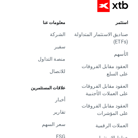
استثمر
معلومات عنا
صناديق الاستثمار المتداولة
الشركة
(ETFs)
سفير
الأسهم
منصة التداول
العقود مقابل الفروقات
للاتصال
على السلع
العقود مقابل الفروقات
علاقات المستثمرين
على العملات الأجنبية
أخبار
العقود مقابل الفروقات
تقارير
على المؤشرات
سعر السهم
العملات الرقمية
ESG
خطط الاستثمار