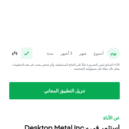
يوم
أسبوع
شهر
3 أشهر
سنة
الأداء السابق ليس بالضرورة دليلاً على النتائج المستقبلية، وأي شخص يعتمد على هذه المعلومات
يفعل ذلك تمامًا على مسؤوليته الشخصية.
تنزيل التطبيق المجاني
عن الأداة
استثمر في Desktop Metal Inc -