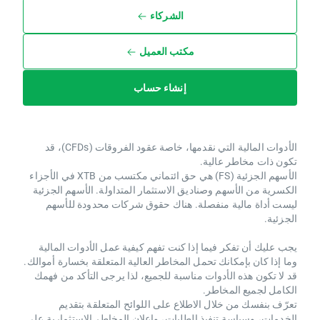
الشركاء
مكتب العميل
إنشاء حساب
الأدوات المالية التي نقدمها، خاصة عقود الفروقات (CFDs)، قد
تكون ذات مخاطر عالية.
الأسهم الجزئية (FS) هي حق ائتماني مكتسب من XTB ​​في الأجزاء
الكسرية من الأسهم وصناديق الاستثمار المتداولة. الأسهم الجزئية
ليست أداة مالية منفصلة. هناك حقوق شركات محدودة للأسهم
الجزئية.
يجب عليك أن تفكر فيما إذا كنت تفهم كيفية عمل الأدوات المالية
وما إذا كان بإمكانك تحمل المخاطر العالية المتعلقة بخسارة أموالك.
قد لا تكون هذه الأدوات مناسبة للجميع، لذا يرجى التأكد من فهمك
الكامل لجميع المخاطر.
تعرّف بنفسك من خلال الاطلاع على اللوائح المتعلقة بتقديم
الخدمات، وسياسة تنفيذ الطلبات، وإعلان المخاطر الاستثمارية على