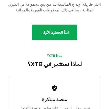
اختر طريقة الإيداع المناسبة لك من بين مجموعة من الطرق
المتاحة ، بما في ذلك المدفوعات الفورية والمجانية
ابدأ الخطوة الأولى
لماذا XTB؟
لماذا تستثمر في XTB؟
منصة مبتكرة
نحن نعمل باستمرار على تطوير منصة التداول