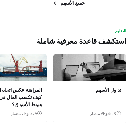
جميع الأسهم
التعليم
استكشف قاعدة معرفية شاملة
تداول الأسهم
المراهنة عكس اتجاه ا
كيف تكسب المال في
هبوط الأسواق؟
9 دقائق
الاستثمار
9 دقائق
الاستثمار