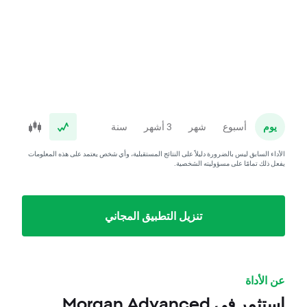
يوم
أسبوع
شهر
3 أشهر
سنة
الأداء السابق ليس بالضرورة دليلاً على النتائج المستقبلية، وأي شخص يعتمد على هذه المعلومات
يفعل ذلك تمامًا على مسؤوليته الشخصية.
تنزيل التطبيق المجاني
عن الأداة
استثمر في Morgan Advanced