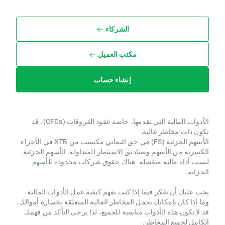
الشركاء
مكتب العميل
إنشاء حساب
الأدوات المالية التي نقدمها، خاصة عقود الفروقات (CFDs)، قد
تكون ذات مخاطر عالية.
الأسهم الجزئية (FS) هي حق ائتماني مكتسب من XTB ​​في الأجزاء
الكسرية من الأسهم وصناديق الاستثمار المتداولة. الأسهم الجزئية
ليست أداة مالية منفصلة. هناك حقوق شركات محدودة للأسهم
الجزئية.
يجب عليك أن تفكر فيما إذا كنت تفهم كيفية عمل الأدوات المالية
وما إذا كان بإمكانك تحمل المخاطر العالية المتعلقة بخسارة أموالك.
قد لا تكون هذه الأدوات مناسبة للجميع، لذا يرجى التأكد من فهمك
الكامل لجميع المخاطر.