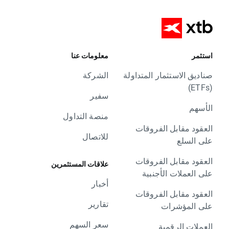
استثمر
معلومات عنا
صناديق الاستثمار المتداولة
الشركة
(ETFs)
سفير
الأسهم
منصة التداول
العقود مقابل الفروقات
للاتصال
على السلع
العقود مقابل الفروقات
علاقات المستثمرين
على العملات الأجنبية
أخبار
العقود مقابل الفروقات
تقارير
على المؤشرات
سعر السهم
العملات الرقمية