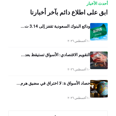
أحدث الأخبار
ابق على اطلاع دائم بآخر أخبارنا
ودائع البنوك السعودية تقفز إلى 3.14 ت...
١٠ أغسطس ٢٠٢٦
التقويم الاقتصادي: الأسواق تستيقظ بعد...
١٠ أغسطس ٢٠٢٦
حصاد الأسواق ة: لا اختراق في مضيق هرم...
١٠ أغسطس ٢٠٢٦