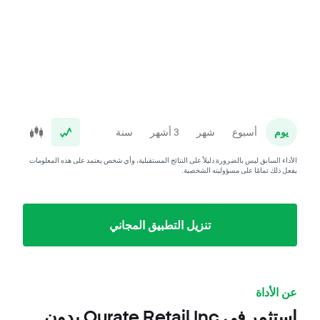
يوم
أسبوع
شهر
3 أشهر
سنة
الأداء السابق ليس بالضرورة دليلاً على النتائج المستقبلية، وأي شخص يعتمد على هذه المعلومات
يفعل ذلك تمامًا على مسؤوليته الشخصية.
تنزيل التطبيق المجاني
عن الأداة
استثمر في Qurate Retail Inc بدون