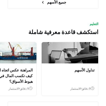
جميع الأسهم
التعليم
استكشف قاعدة معرفية شاملة
تداول الأسهم
المراهنة عكس اتجاه ا
كيف تكسب المال في
هبوط الأسواق؟
9 دقائق
الاستثمار
9 دقائق
الاستثمار