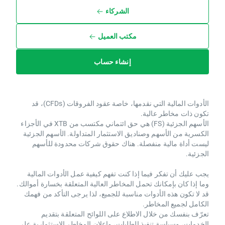
الشركاء
مكتب العميل
إنشاء حساب
الأدوات المالية التي نقدمها، خاصة عقود الفروقات (CFDs)، قد
تكون ذات مخاطر عالية.
الأسهم الجزئية (FS) هي حق ائتماني مكتسب من XTB ​​في الأجزاء
الكسرية من الأسهم وصناديق الاستثمار المتداولة. الأسهم الجزئية
ليست أداة مالية منفصلة. هناك حقوق شركات محدودة للأسهم
الجزئية.
يجب عليك أن تفكر فيما إذا كنت تفهم كيفية عمل الأدوات المالية
وما إذا كان بإمكانك تحمل المخاطر العالية المتعلقة بخسارة أموالك.
قد لا تكون هذه الأدوات مناسبة للجميع، لذا يرجى التأكد من فهمك
الكامل لجميع المخاطر.
تعرّف بنفسك من خلال الاطلاع على اللوائح المتعلقة بتقديم
الخدمات، وسياسة تنفيذ الطلبات، وإعلان المخاطر الاستثمارية على