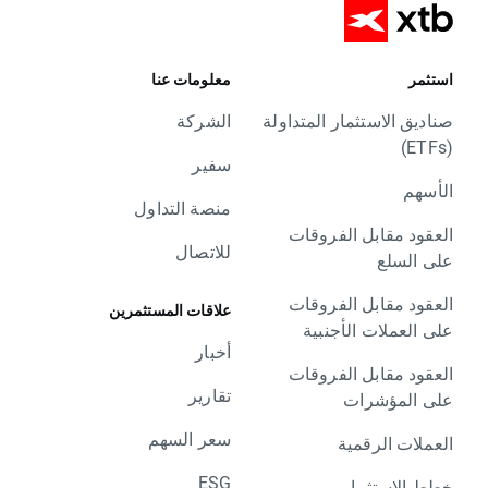
استثمر
معلومات عنا
صناديق الاستثمار المتداولة
الشركة
(ETFs)
سفير
الأسهم
منصة التداول
العقود مقابل الفروقات
للاتصال
على السلع
العقود مقابل الفروقات
علاقات المستثمرين
على العملات الأجنبية
أخبار
العقود مقابل الفروقات
تقارير
على المؤشرات
سعر السهم
العملات الرقمية
ESG
خطط الاستثمار