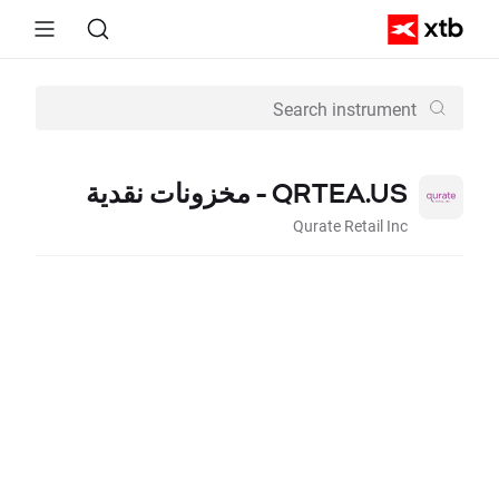
QRTEA.US - مخزونات نقدية
Qurate Retail Inc