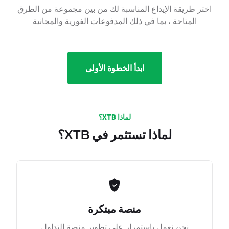
اختر طريقة الإيداع المناسبة لك من بين مجموعة من الطرق
المتاحة ، بما في ذلك المدفوعات الفورية والمجانية
ابدأ الخطوة الأولى
لماذا XTB؟
لماذا تستثمر في XTB؟
منصة مبتكرة
نحن نعمل باستمرار على تطوير منصة التداول