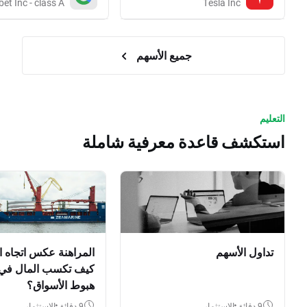
et Inc - class A
Tesla Inc
جميع الأسهم
التعليم
استكشف قاعدة معرفية شاملة
تداول الأسهم
المراهنة عكس اتجاه ا
كيف تكسب المال في
هبوط الأسواق؟
9 دقائق
الاستثمار
9 دقائق
الاستثمار