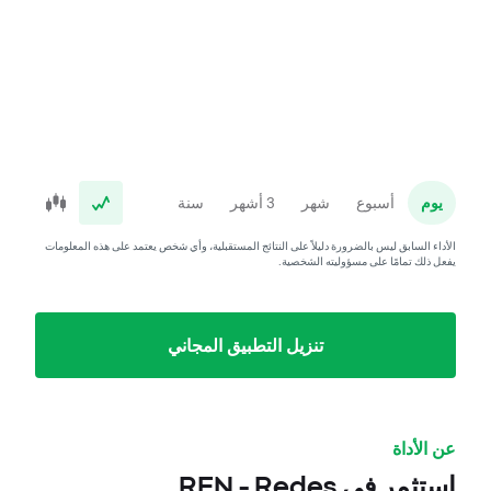
يوم
أسبوع
شهر
3 أشهر
سنة
الأداء السابق ليس بالضرورة دليلاً على النتائج المستقبلية، وأي شخص يعتمد على هذه المعلومات
يفعل ذلك تمامًا على مسؤوليته الشخصية.
تنزيل التطبيق المجاني
عن الأداة
استثمر في REN - Redes