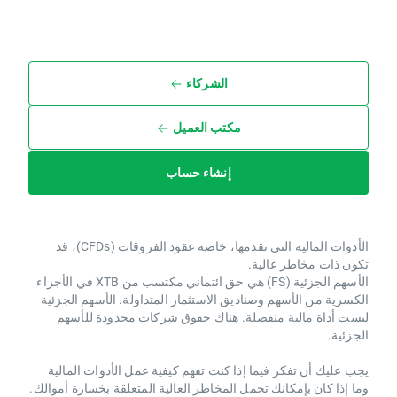
الشركاء
مكتب العميل
إنشاء حساب
الأدوات المالية التي نقدمها، خاصة عقود الفروقات (CFDs)، قد
تكون ذات مخاطر عالية.
الأسهم الجزئية (FS) هي حق ائتماني مكتسب من XTB ​​في الأجزاء
الكسرية من الأسهم وصناديق الاستثمار المتداولة. الأسهم الجزئية
ليست أداة مالية منفصلة. هناك حقوق شركات محدودة للأسهم
الجزئية.
يجب عليك أن تفكر فيما إذا كنت تفهم كيفية عمل الأدوات المالية
وما إذا كان بإمكانك تحمل المخاطر العالية المتعلقة بخسارة أموالك.