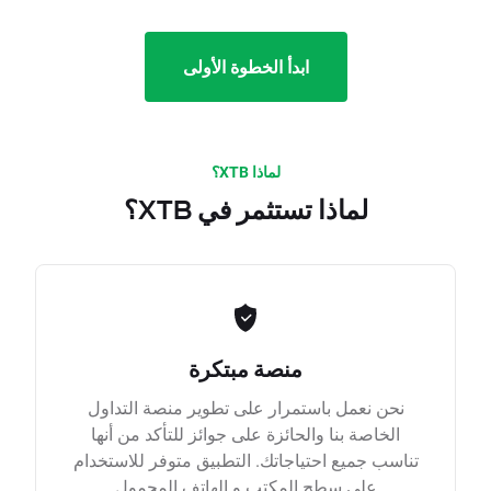
ابدأ الخطوة الأولى
لماذا XTB؟
لماذا تستثمر في XTB؟
منصة مبتكرة
نحن نعمل باستمرار على تطوير منصة التداول
الخاصة بنا والحائزة على جوائز للتأكد من أنها
تناسب جميع احتياجاتك. التطبيق متوفر للاستخدام
على سطح المكتب و الهاتف المحمول