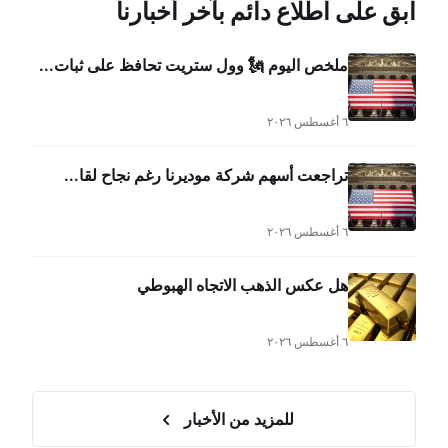
ابق على اطلاع دائم بآخر أخبارنا
ملخص اليوم 🗽 وول ستريت تحافظ على ثبات...
٦ أغسطس ٢٠٢٦
تراجعت أسهم شركة موديرنا رغم نجاح لقا...
٦ أغسطس ٢٠٢٦
هل عكس الذهب الاتجاه الهبوطي
٦ أغسطس ٢٠٢٦
للمزيد من الأخبار