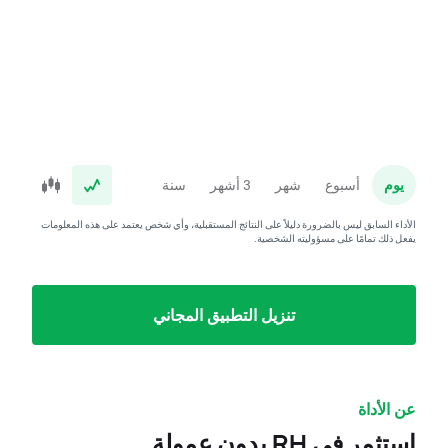
يوم
أسبوع
شهر
3 أشهر
سنة
الأداء السابق ليس بالضرورة دليلاً على النتائج المستقبلية، وأي شخص يعتمد على هذه المعلومات
يفعل ذلك تمامًا على مسؤوليته الشخصية.
تنزيل التطبيق المجاني
عن الأداة
استثمر في RH بدون عمولة