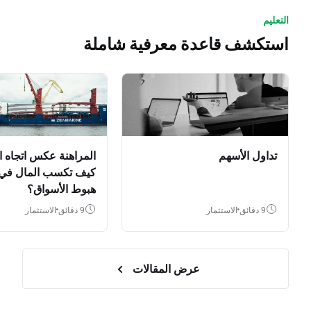
التعليم
استكشف قاعدة معرفية شاملة
تداول الأسهم
المراهنة عكس اتجاه ا
كيف تكسب المال في
هبوط الأسواق؟
9 دقائق
الاستثمار
9 دقائق
الاستثمار
عرض المقالات