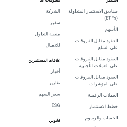
استثمر
معلومات عنا
صناديق الاستثمار المتداولة
الشركة
(ETFs)
سفير
الأسهم
منصة التداول
العقود مقابل الفروقات
للاتصال
على السلع
العقود مقابل الفروقات
علاقات المستثمرين
على العملات الأجنبية
أخبار
العقود مقابل الفروقات
تقارير
على المؤشرات
سعر السهم
العملات الرقمية
ESG
خطط الاستثمار
الحساب والرسوم
قانوني