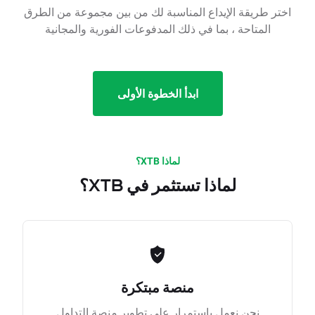
اختر طريقة الإيداع المناسبة لك من بين مجموعة من الطرق
المتاحة ، بما في ذلك المدفوعات الفورية والمجانية
ابدأ الخطوة الأولى
لماذا XTB؟
لماذا تستثمر في XTB؟
منصة مبتكرة
نحن نعمل باستمرار على تطوير منصة التداول