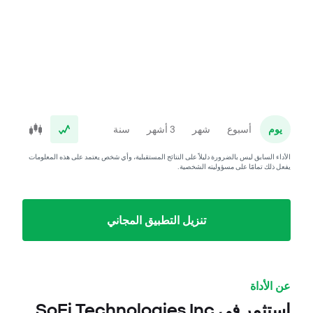
يوم
أسبوع
شهر
3 أشهر
سنة
الأداء السابق ليس بالضرورة دليلاً على النتائج المستقبلية، وأي شخص يعتمد على هذه المعلومات
يفعل ذلك تمامًا على مسؤوليته الشخصية.
تنزيل التطبيق المجاني
عن الأداة
استثمر في SoFi Technologies Inc