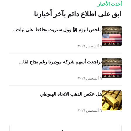
أحدث الأخبار
ابق على اطلاع دائم بآخر أخبارنا
ملخص اليوم 🗽 وول ستريت تحافظ على ثبات...
٦ أغسطس ٢٠٢٦
تراجعت أسهم شركة موديرنا رغم نجاح لقا...
٦ أغسطس ٢٠٢٦
هل عكس الذهب الاتجاه الهبوطي
٦ أغسطس ٢٠٢٦