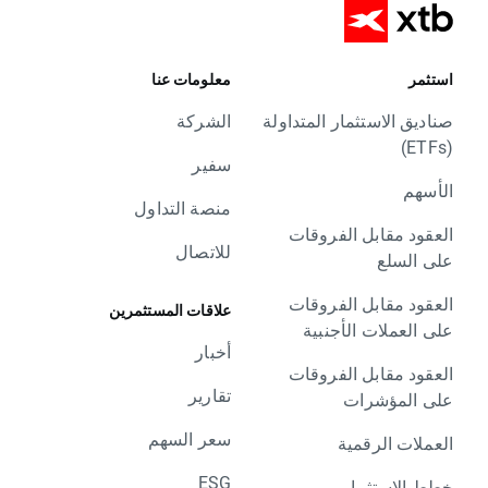
استثمر
معلومات عنا
صناديق الاستثمار المتداولة
الشركة
(ETFs)
سفير
الأسهم
منصة التداول
العقود مقابل الفروقات
للاتصال
على السلع
العقود مقابل الفروقات
علاقات المستثمرين
على العملات الأجنبية
أخبار
العقود مقابل الفروقات
تقارير
على المؤشرات
سعر السهم
العملات الرقمية
ESG
خطط الاستثمار