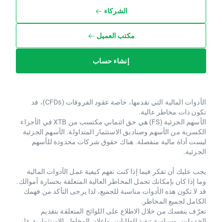
الشركاء
مكتب العميل
إنشاء حساب
الأدوات المالية التي نقدمها، خاصة عقود الفروقات (CFDs)، قد
تكون ذات مخاطر عالية.
الأسهم الجزئية (FS) هي حق ائتماني مكتسب من XTB ​​في الأجزاء
الكسرية من الأسهم وصناديق الاستثمار المتداولة. الأسهم الجزئية
ليست أداة مالية منفصلة. هناك حقوق شركات محدودة للأسهم
الجزئية.
يجب عليك أن تفكر فيما إذا كنت تفهم كيفية عمل الأدوات المالية
وما إذا كان بإمكانك تحمل المخاطر العالية المتعلقة بخسارة أموالك.
قد لا تكون هذه الأدوات مناسبة للجميع، لذا يرجى التأكد من فهمك
الكامل لجميع المخاطر.
تعرّف بنفسك من خلال الاطلاع على اللوائح المتعلقة بتقديم
الخدمات، وسياسة تنفيذ الطلبات، وإعلان المخاطر الاستثمارية على