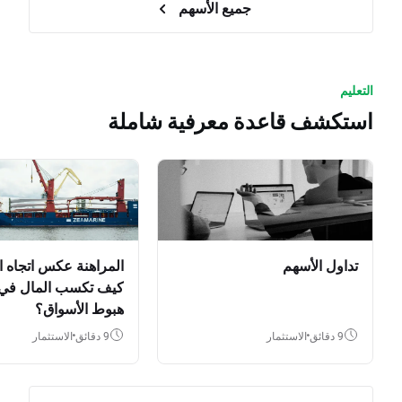
جميع الأسهم
التعليم
استكشف قاعدة معرفية شاملة
تداول الأسهم
المراهنة عكس اتجاه ا
كيف تكسب المال في
هبوط الأسواق؟
9 دقائق
الاستثمار
9 دقائق
الاستثمار