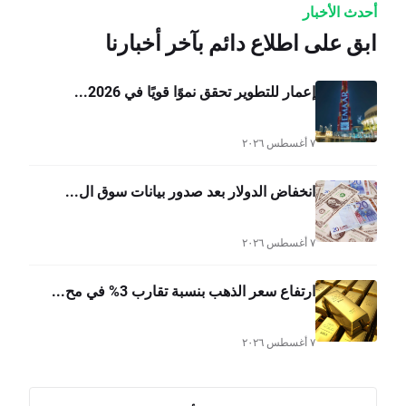
أحدث الأخبار
ابق على اطلاع دائم بآخر أخبارنا
إعمار للتطوير تحقق نموًا قويًا في 2026...
٧ أغسطس ٢٠٢٦
انخفاض الدولار بعد صدور بيانات سوق ال...
٧ أغسطس ٢٠٢٦
ارتفاع سعر الذهب بنسبة تقارب 3% في مح...
٧ أغسطس ٢٠٢٦