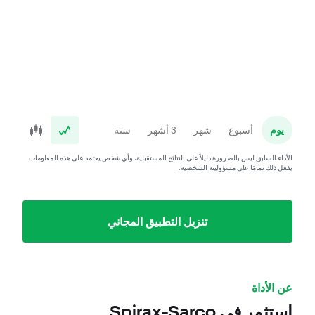
يوم
أسبوع
شهر
3 أشهر
سنة
الأداء السابق ليس بالضرورة دليلاً على النتائج المستقبلية، وأي شخص يعتمد على هذه المعلومات
يفعل ذلك تمامًا على مسؤوليته الشخصية.
تنزيل التطبيق المجاني
عن الأداة
استثمر في Spirax-Sarco