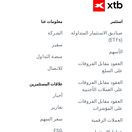
استثمر
معلومات عنا
صناديق الاستثمار المتداولة
الشركة
(ETFs)
سفير
الأسهم
منصة التداول
العقود مقابل الفروقات
للاتصال
على السلع
العقود مقابل الفروقات
علاقات المستثمرين
على العملات الأجنبية
أخبار
العقود مقابل الفروقات
تقارير
على المؤشرات
سعر السهم
العملات الرقمية
ESG
خطط الاستثمار