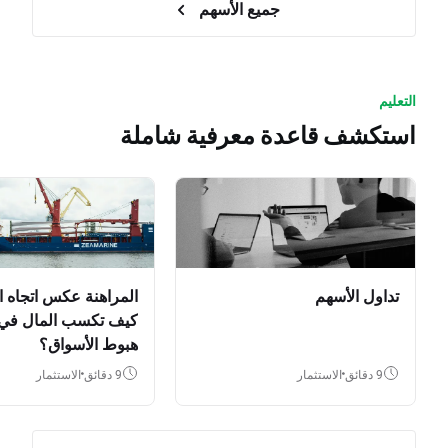
جميع الأسهم
التعليم
استكشف قاعدة معرفية شاملة
تداول الأسهم
المراهنة عكس اتجاه ا
كيف تكسب المال في
هبوط الأسواق؟
9 دقائق
الاستثمار
9 دقائق
الاستثمار