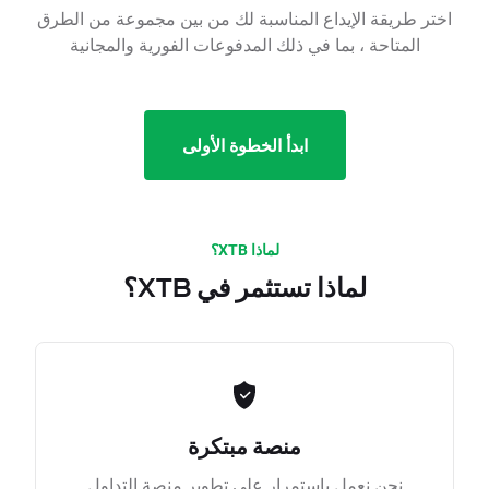
اختر طريقة الإيداع المناسبة لك من بين مجموعة من الطرق
المتاحة ، بما في ذلك المدفوعات الفورية والمجانية
ابدأ الخطوة الأولى
لماذا XTB؟
لماذا تستثمر في XTB؟
منصة مبتكرة
نحن نعمل باستمرار على تطوير منصة التداول