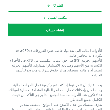
الشركاء
مكتب العميل
إنشاء حساب
الأدوات المالية التي نقدمها، خاصة عقود الفروقات (CFDs)، قد
تكون ذات مخاطر عالية.
الأسهم الجزئية (FS) هي حق ائتماني مكتسب من XTB ​​في الأجزاء
الكسرية من الأسهم وصناديق الاستثمار المتداولة. الأسهم الجزئية
ليست أداة مالية منفصلة. هناك حقوق شركات محدودة للأسهم
الجزئية.
يجب عليك أن تفكر فيما إذا كنت تفهم كيفية عمل الأدوات المالية
وما إذا كان بإمكانك تحمل المخاطر العالية المتعلقة بخسارة أموالك.
قد لا تكون هذه الأدوات مناسبة للجميع، لذا يرجى التأكد من فهمك
الكامل لجميع المخاطر.
تعرّف بنفسك من خلال الاطلاع على اللوائح المتعلقة بتقديم
الخدمات، وسياسة تنفيذ الطلبات، وإعلان المخاطر الاستثمارية على